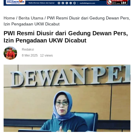
Home
/
Berita Utama
/
PWI Resmi Diusir dari Gedung Dewan Pers,
Izin Pengadaan UKW Dicabut
PWI Resmi Diusir dari Gedung Dewan Pers,
Izin Pengadaan UKW Dicabut
Redaksi
8 Mei 2025
12 views