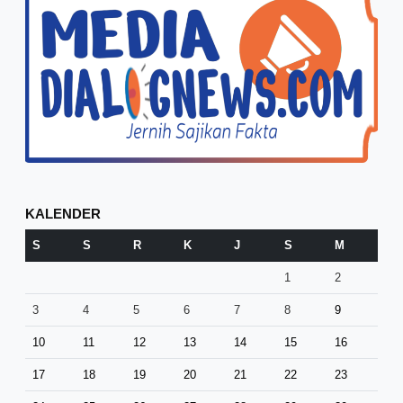
KALENDER
S
S
R
K
J
S
M
1
2
3
4
5
6
7
8
9
10
11
12
13
14
15
16
17
18
19
20
21
22
23