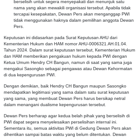
berselisih untuk segera menyepakati dan menunjuk satu
nama yang akan mewakili organisasi tersebut. Apabila tidak
tercapai kesepakatan, Dewan Pers akan menganggap PWI
tidak menggunakan haknya dalam pemilihan anggota Dewan
Pers.
Keputusan ini didasarkan pada Surat Keputusan AHU dari
Kementerian Hukum dan HAM nomor AHU-0006321.AH.01.04.
Tahun 2024. Dalam surat keputusan tersebut, Kementerian Hukum
dan HAM memberikan pengakuan hukum kepada PWI dengan
Ketua Umum Hendry CH Bangun, namun di saat yang sama juga
mengakui Sasongko sebagai pengawas atau Dewan Kehormatan
di dua kepengurusan PWI.
Dengan demikian, baik Hendry CH Bangun maupun Sasongko
mendapatkan legitimasi yang sama dalam satu surat keputusan
yang sama, yang membuat Dewan Pers harus bersikap netral
dalam menangani dualisme kepengurusan tersebut.
Dewan Pers berharap agar kedua belah pihak yang berselisih di
PWI dapat segera menyelesaikan perselisihan internal ini.
Sementara itu, semua aktivitas PWI di Gedung Dewan Pers akan
dihentikan sampai batas waktu yang belum ditentukan. Dewan