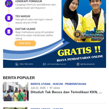
BERITA POPULER
BERITA UTAMA
,
HUKUM
,
PEMERINTAHAN
Juli 22, 2026
/
97 views
Dituduh Tak Becus dan Terindikasi KKN, ...