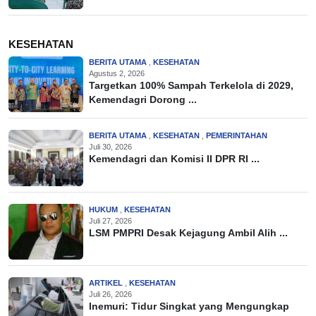
KESEHATAN
BERITA UTAMA
,
KESEHATAN
Agustus 2, 2026
Targetkan 100% Sampah Terkelola di 2029,
Kemendagri Dorong ...
BERITA UTAMA
,
KESEHATAN
,
PEMERINTAHAN
Juli 30, 2026
Kemendagri dan Komisi II DPR RI ...
HUKUM
,
KESEHATAN
Juli 27, 2026
LSM PMPRI Desak Kejagung Ambil Alih ...
ARTIKEL
,
KESEHATAN
Juli 26, 2026
Inemuri: Tidur Singkat yang Mengungkap