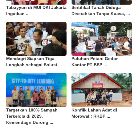
Tabayyun di MUI DKI Jakarta
Sertifikat Tanah Diduga
Ingatkan ...
Diserahkan Tanpa Kuasa, ...
Mendagri Siapkan Tiga
Puluhan Petani Gedor
Langkah sebagai Solusi ...
Kantor PT BSP ...
Targetkan 100% Sampah
Konflik Lahan Adat di
Terkelola di 2029,
Morowali: RKBP ...
Kemendagri Dorong ...