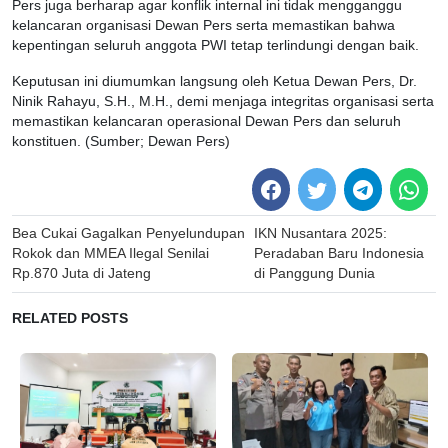
Pers juga berharap agar konflik internal ini tidak mengganggu
kelancaran organisasi Dewan Pers serta memastikan bahwa
kepentingan seluruh anggota PWI tetap terlindungi dengan baik.
Keputusan ini diumumkan langsung oleh Ketua Dewan Pers, Dr.
Ninik Rahayu, S.H., M.H., demi menjaga integritas organisasi serta
memastikan kelancaran operasional Dewan Pers dan seluruh
konstituen. (Sumber; Dewan Pers)
Post
Bea Cukai Gagalkan Penyelundupan
IKN Nusantara 2025:
navigation
Rokok dan MMEA Ilegal Senilai
Peradaban Baru Indonesia
Rp.870 Juta di Jateng
di Panggung Dunia
RELATED POSTS