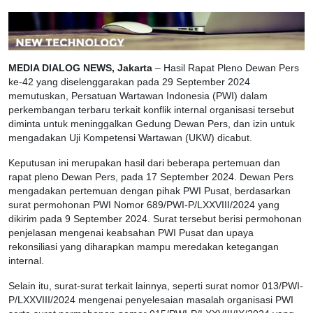
MEDIA DIALOG NEWS, Jakarta
– Hasil Rapat Pleno Dewan Pers
ke-42 yang diselenggarakan pada 29 September 2024
memutuskan, Persatuan Wartawan Indonesia (PWI) dalam
perkembangan terbaru terkait konflik internal organisasi tersebut
diminta untuk meninggalkan Gedung Dewan Pers, dan izin untuk
mengadakan Uji Kompetensi Wartawan (UKW) dicabut.
Keputusan ini merupakan hasil dari beberapa pertemuan dan
rapat pleno Dewan Pers, pada 17 September 2024. Dewan Pers
mengadakan pertemuan dengan pihak PWI Pusat, berdasarkan
surat permohonan PWI Nomor 689/PWI-P/LXXVIII/2024 yang
dikirim pada 9 September 2024. Surat tersebut berisi permohonan
penjelasan mengenai keabsahan PWI Pusat dan upaya
rekonsiliasi yang diharapkan mampu meredakan ketegangan
internal.
Selain itu, surat-surat terkait lainnya, seperti surat nomor 013/PWI-
P/LXXVIII/2024 mengenai penyelesaian masalah organisasi PWI