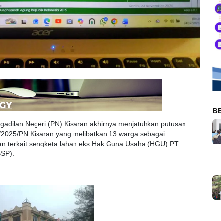
B
gadilan Negeri (PN) Kisaran akhirnya menjatuhkan putusan
/2025/PN Kisaran yang melibatkan 13 warga sebagai
 terkait sengketa lahan eks Hak Guna Usaha (HGU) PT.
BSP).