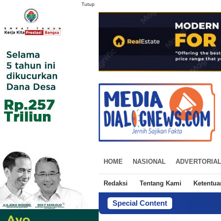
Tutup
HOME
NASIONAL
ADVERTORIA
Redaksi
Tentang Kami
Ketentu
Special Content
Mendagr