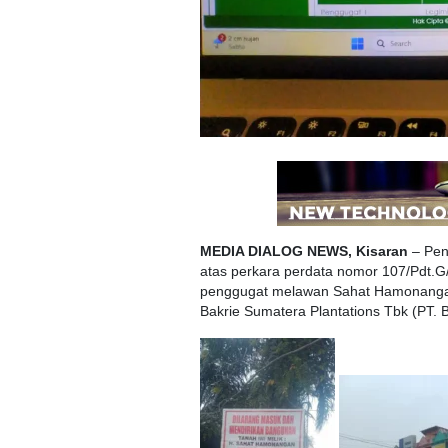
MEDIA DIALOG NEWS, Kisaran
– Pen
atas perkara perdata nomor 107/Pdt.G
penggugat melawan Sahat Hamonangan
Bakrie Sumatera Plantations Tbk (PT. 