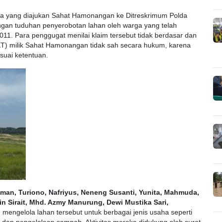
ana yang diajukan Sahat Hamonangan ke Ditreskrimum Polda
ngan tuduhan penyerobotan lahan oleh warga yang telah
11. Para penggugat menilai klaim tersebut tidak berdasar dan
T) milik Sahat Hamonangan tidak sah secara hukum, karena
suai ketentuan.
iman, Turiono, Nafriyus, Neneng Susanti, Yunita, Mahmuda,
n Sirait, Mhd. Azmy Manurung, Dewi Mustika Sari,
ah mengelola lahan tersebut untuk berbagai jenis usaha seperti