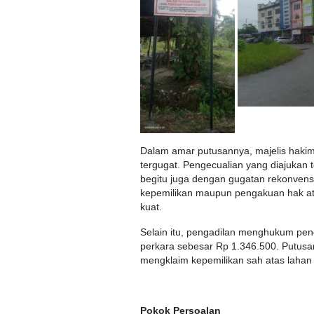
Dalam amar putusannya, majelis hakim
tergugat. Pengecualian yang diajukan t
begitu juga dengan gugatan rekonvens
kepemilikan maupun pengakuan hak ata
kuat.
Selain itu, pengadilan menghukum pen
perkara sebesar Rp 1.346.500. Putusan
mengklaim kepemilikan sah atas lahan
Pokok Persoalan