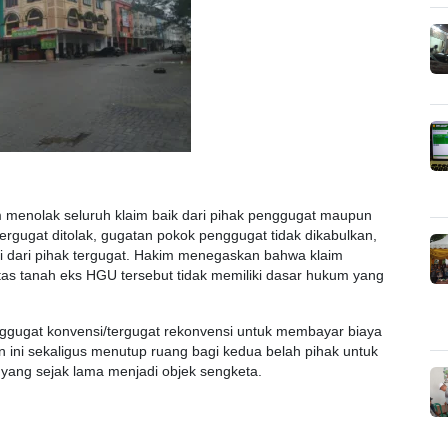
 menolak seluruh klaim baik dari pihak penggugat maupun
ergugat ditolak, gugatan pokok penggugat tidak dikabulkan,
i dari pihak tergugat. Hakim menegaskan bahwa klaim
s tanah eks HGU tersebut tidak memiliki dasar hukum yang
ggugat konvensi/tergugat rekonvensi untuk membayar biaya
 ini sekaligus menutup ruang bagi kedua belah pihak untuk
 yang sejak lama menjadi objek sengketa.