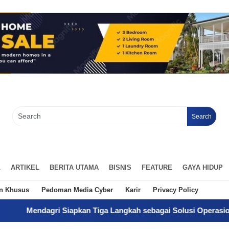
Search
L
ARTIKEL
BERITA UTAMA
BISNIS
FEATURE
GAYA HIDUP
an Khusus
Pedoman Media Cyber
Karir
Privacy Policy
i Siapkan Tiga Langkah sebagai Solusi Operasional Gaji Pegaw