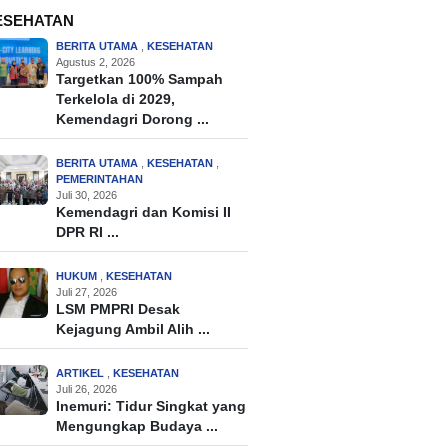
ESEHATAN
BERITA UTAMA
,
KESEHATAN
Agustus 2, 2026
Targetkan 100% Sampah
Terkelola di 2029,
Kemendagri Dorong ...
BERITA UTAMA
,
KESEHATAN
,
PEMERINTAHAN
Juli 30, 2026
Kemendagri dan Komisi II
DPR RI ...
HUKUM
,
KESEHATAN
Juli 27, 2026
LSM PMPRI Desak
Kejagung Ambil Alih ...
ARTIKEL
,
KESEHATAN
Juli 26, 2026
Inemuri: Tidur Singkat yang
Mengungkap Budaya ...