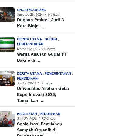
UNCATEGORIZED
Agustus 26, 2024
/
9 views
Dugaan Praktek Judi Di
Kota Binjai ...
BERITA UTAMA
,
HUKUM
,
PEMERINTAHAN
Maret 4, 2026
/
89 views
Warga Asahan Gugat PT
Bakrie di ...
BERITA UTAMA
,
PEMERINTAHAN
,
PENDIDIKAN
Juli 17, 2026
/
88 views
Universitas Asahan Gelar
Expo Inovasi 2026,
Tampilkan ...
KESEHATAN
,
PENDIDIKAN
Juni 20, 2026
/
87 views
Sosialisasi Pemilahan
Sampah Organik di