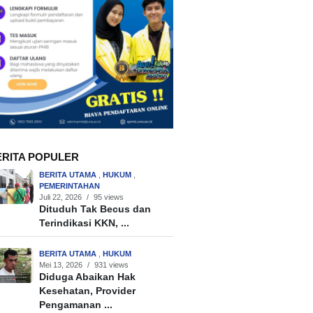
ERITA POPULER
BERITA UTAMA
,
HUKUM
,
PEMERINTAHAN
Juli 22, 2026
/
95 views
Dituduh Tak Becus dan
Terindikasi KKN, ...
BERITA UTAMA
,
HUKUM
Mei 13, 2026
/
931 views
Diduga Abaikan Hak
Kesehatan, Provider
Pengamanan ...