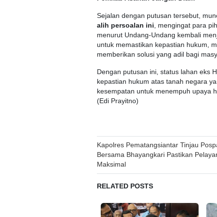
Sejalan dengan putusan tersebut, mu
alih persoalan ini
, mengingat para pi
menurut Undang-Undang kembali menjad
untuk memastikan kepastian hukum, m
memberikan solusi yang adil bagi masy
Dengan putusan ini, status lahan eks
kepastian hukum atas tanah negara yan
kesempatan untuk menempuh upaya huk
(Edi Prayitno)
Post
Kapolres Pematangsiantar Tinjau Pos
Bersama Bhayangkari Pastikan Pelaya
navigation
Maksimal
RELATED POSTS