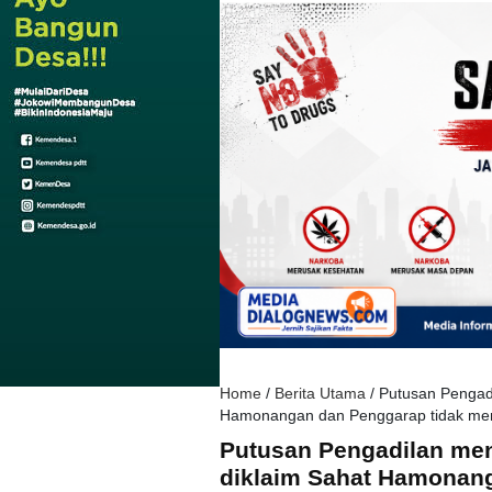
Home
/
Berita Utama
/
Putusan Pengad
Hamonangan dan Penggarap tidak mem
Putusan Pengadilan me
diklaim Sahat Hamonang