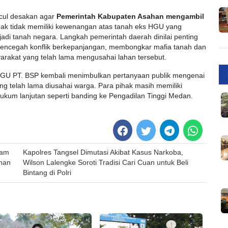
ncul desakan agar
Pemerintah Kabupaten Asahan mengambil
hak tidak memiliki kewenangan atas tanah eks HGU yang
i tanah negara. Langkah pemerintah daerah dinilai penting
encegah konflik berkepanjangan, membongkar mafia tanah dan
arakat yang telah lama mengusahai lahan tersebut.
 HGU PT. BSP kembali menimbulkan pertanyaan publik mengenai
g telah lama diusahai warga. Para pihak masih memiliki
um lanjutan seperti banding ke Pengadilan Tinggi Medan.
pam
Kapolres Tangsel Dimutasi Akibat Kasus Narkoba,
nan
Wilson Lalengke Soroti Tradisi Cari Cuan untuk Beli
Bintang di Polri