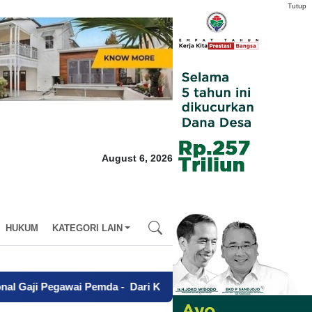
Tutup
August 6, 2026
HUKUM
KATEGORI LAIN
ai Pemda
-
Dari Kegagalan Menuju Sapta Abdi Praja, Charina A