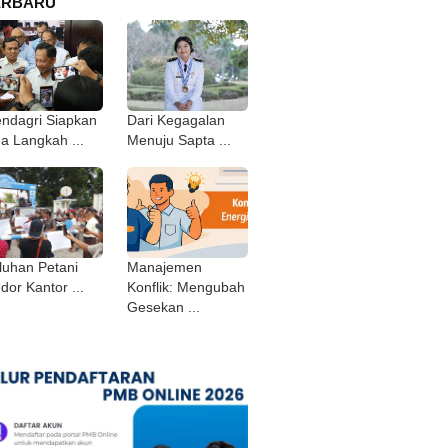
ERBARU
ndagri Siapkan
Dari Kegagalan
ga Langkah ...
Menuju Sapta ...
luhan Petani
Manajemen
dor Kantor ...
Konflik: Mengubah
Gesekan ...