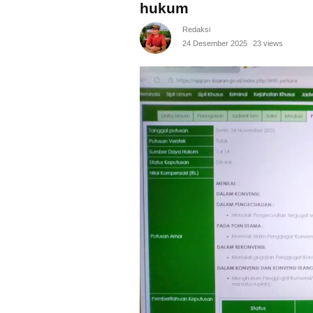
hukum
Redaksi
24 Desember 2025
23 views