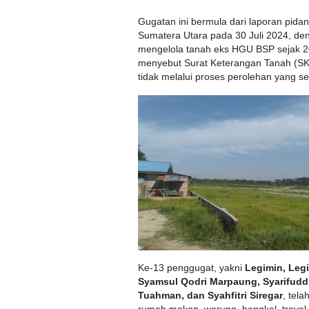
Gugatan ini bermula dari laporan pid
Sumatera Utara pada 30 Juli 2024, de
mengelola tanah eks HGU BSP sejak 20
menyebut Surat Keterangan Tanah (SK
tidak melalui proses perolehan yang se
Ke-13 penggugat, yakni
Legimin, Leg
Syamsul Qodri Marpaung, Syarifuddi
Tuahman, dan Syahfitri Siregar
, tel