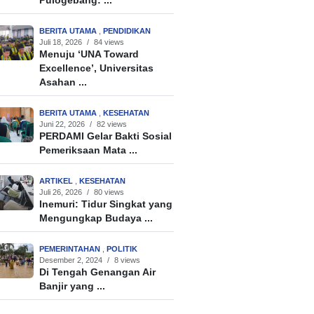
Pulogebang: ...
BERITA UTAMA
,
PENDIDIKAN
Juli 18, 2026
/
84 views
Menuju ‘UNA Toward
Excellence’, Universitas
Asahan ...
BERITA UTAMA
,
KESEHATAN
Juni 22, 2026
/
82 views
PERDAMI Gelar Bakti Sosial
Pemeriksaan Mata ...
ARTIKEL
,
KESEHATAN
Juli 26, 2026
/
80 views
Inemuri: Tidur Singkat yang
Mengungkap Budaya ...
PEMERINTAHAN
,
POLITIK
Desember 2, 2024
/
8 views
Di Tengah Genangan Air
Banjir yang ...