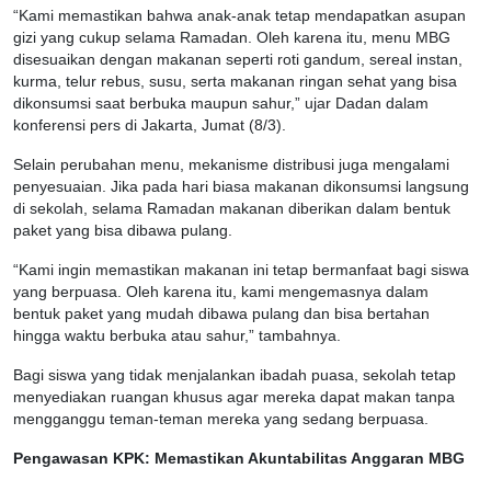
“Kami memastikan bahwa anak-anak tetap mendapatkan asupan
gizi yang cukup selama Ramadan. Oleh karena itu, menu MBG
disesuaikan dengan makanan seperti roti gandum, sereal instan,
kurma, telur rebus, susu, serta makanan ringan sehat yang bisa
dikonsumsi saat berbuka maupun sahur,” ujar Dadan dalam
konferensi pers di Jakarta, Jumat (8/3).
Selain perubahan menu, mekanisme distribusi juga mengalami
penyesuaian. Jika pada hari biasa makanan dikonsumsi langsung
di sekolah, selama Ramadan makanan diberikan dalam bentuk
paket yang bisa dibawa pulang.
“Kami ingin memastikan makanan ini tetap bermanfaat bagi siswa
yang berpuasa. Oleh karena itu, kami mengemasnya dalam
bentuk paket yang mudah dibawa pulang dan bisa bertahan
hingga waktu berbuka atau sahur,” tambahnya.
Bagi siswa yang tidak menjalankan ibadah puasa, sekolah tetap
menyediakan ruangan khusus agar mereka dapat makan tanpa
mengganggu teman-teman mereka yang sedang berpuasa.
Pengawasan KPK: Memastikan Akuntabilitas Anggaran MBG