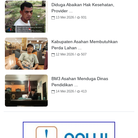
Diduga Abaikan Hak Kesehatan,
Provider ...
13 Mei 2026 /
931
Kabupaten Asahan Membutuhkan
Perda Lahan ...
12 Mei 2026 /
507
BM3 Asahan Menduga Dinas
Pendidikan ...
14 Mei 2026 /
413