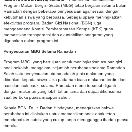
Program Makan Bergizi Gratis (MBG) tetap berjalan selama bulan
Ramadan dengan beberapa penyesuaian agar sesuai dengan
kebutuhan siswa yang berpuasa. Sebagai upaya meningkatkan
efektivitas program, Badan Gizi Nasional (BGN) juga
menggandeng Komisi Pemberantasan Korupsi (KPK) guna
memastikan transparansi dan akuntabilitas anggaran yang
digunakan dalam program ini.
Penyesuaian MBG Selama Ramadan
Program MBG, yang bertujuan untuk meningkatkan asupan gizi
anak sekolah, mengalami sejumlah perubahan selama Ramadan.
Salah satu penyesuaian utama adalah jenis makanan yang
diberikan kepada siswa. Jika pada hari biasa makanan terdiri dari
nasi dan lauk pauk, selama Ramadan menu tersebut diganti
dengan makanan yang lebih tahan lama dan dapat dikonsumsi
saat berbuka puasa maupun sahur.
Kepala BGN, Dr. Ir. Dadan Hindayana, menegaskan bahwa
perubahan ini dilakukan untuk memastikan anak-anak tetap
mendapatkan nutrisi yang cukup tanpa mengganggu ibadah puasa
mereka.