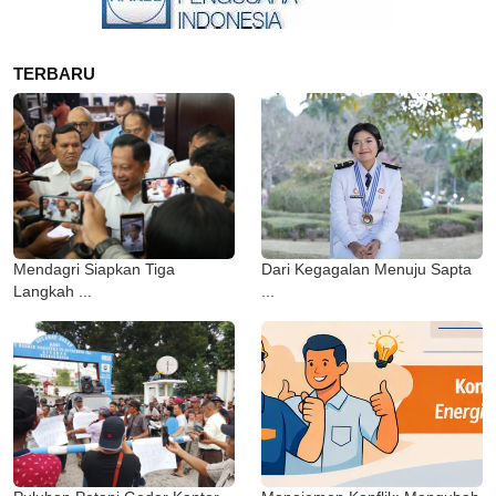
TERBARU
Mendagri Siapkan Tiga
Dari Kegagalan Menuju Sapta
Langkah ...
...