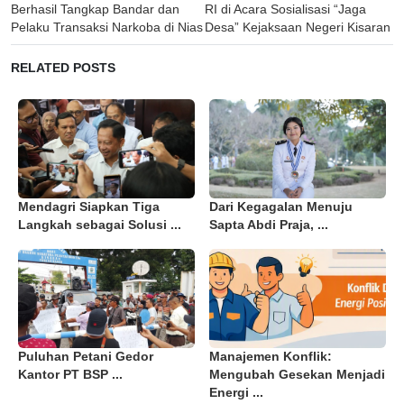
navigation
Berhasil Tangkap Bandar dan
RI di Acara Sosialisasi “Jaga
Pelaku Transaksi Narkoba di Nias
Desa” Kejaksaan Negeri Kisaran
RELATED POSTS
Mendagri Siapkan Tiga
Dari Kegagalan Menuju
Langkah sebagai Solusi ...
Sapta Abdi Praja, ...
Puluhan Petani Gedor
Manajemen Konflik:
Kantor PT BSP ...
Mengubah Gesekan Menjadi
Energi ...