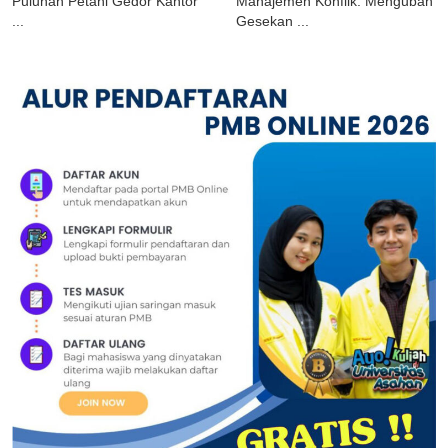
Puluhan Petani Gedor Kantor
Manajemen Konflik: Mengubah
...
Gesekan ...