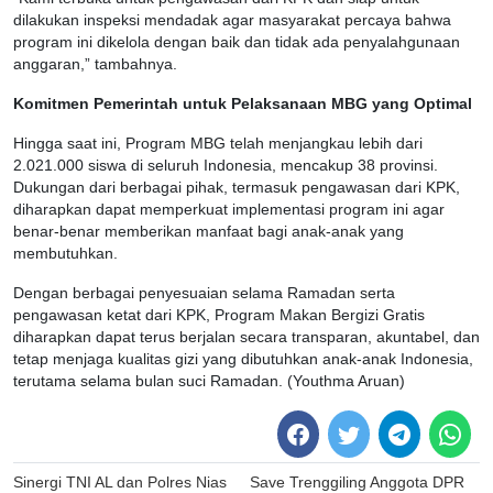
dilakukan inspeksi mendadak agar masyarakat percaya bahwa
program ini dikelola dengan baik dan tidak ada penyalahgunaan
anggaran,” tambahnya.
Komitmen Pemerintah untuk Pelaksanaan MBG yang Optimal
Hingga saat ini, Program MBG telah menjangkau lebih dari
2.021.000 siswa di seluruh Indonesia, mencakup 38 provinsi.
Dukungan dari berbagai pihak, termasuk pengawasan dari KPK,
diharapkan dapat memperkuat implementasi program ini agar
benar-benar memberikan manfaat bagi anak-anak yang
membutuhkan.
Dengan berbagai penyesuaian selama Ramadan serta
pengawasan ketat dari KPK, Program Makan Bergizi Gratis
diharapkan dapat terus berjalan secara transparan, akuntabel, dan
tetap menjaga kualitas gizi yang dibutuhkan anak-anak Indonesia,
terutama selama bulan suci Ramadan. (Youthma Aruan)
Post
Sinergi TNI AL dan Polres Nias
Save Trenggiling Anggota DPR