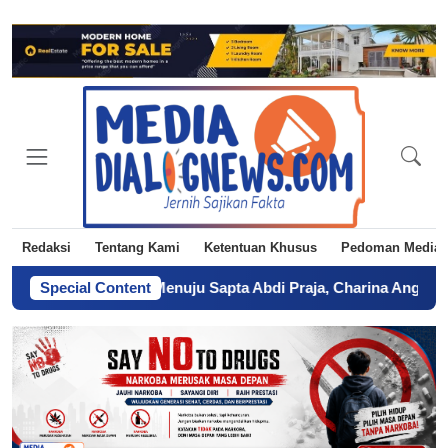
Redaksi
Tentang Kami
Ketentuan Khusus
Pedoman Media 
 Kegagalan Menuju Sapta Abdi Praja, Charina Anggie Simbolon
Special Content