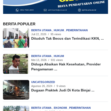
BERITA POPULER
BERITA UTAMA
,
HUKUM
,
PEMERINTAHAN
Juli 22, 2026
/
95 views
Dituduh Tak Becus dan Terindikasi KKN, ...
BERITA UTAMA
,
HUKUM
Mei 13, 2026
/
931 views
Diduga Abaikan Hak Kesehatan, Provider
Pengamanan ...
UNCATEGORIZED
Agustus 26, 2024
/
9 views
Dugaan Praktek Judi Di Kota Binjai ...
BERITA UTAMA
,
EKONOMI
,
PEMERINTAHAN