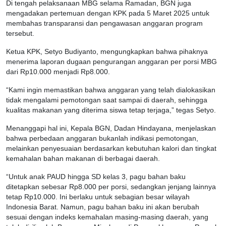
Di tengah pelaksanaan MBG selama Ramadan, BGN juga
mengadakan pertemuan dengan KPK pada 5 Maret 2025 untuk
membahas transparansi dan pengawasan anggaran program
tersebut.
Ketua KPK, Setyo Budiyanto, mengungkapkan bahwa pihaknya
menerima laporan dugaan pengurangan anggaran per porsi MBG
dari Rp10.000 menjadi Rp8.000.
“Kami ingin memastikan bahwa anggaran yang telah dialokasikan
tidak mengalami pemotongan saat sampai di daerah, sehingga
kualitas makanan yang diterima siswa tetap terjaga,” tegas Setyo.
Menanggapi hal ini, Kepala BGN, Dadan Hindayana, menjelaskan
bahwa perbedaan anggaran bukanlah indikasi pemotongan,
melainkan penyesuaian berdasarkan kebutuhan kalori dan tingkat
kemahalan bahan makanan di berbagai daerah.
“Untuk anak PAUD hingga SD kelas 3, pagu bahan baku
ditetapkan sebesar Rp8.000 per porsi, sedangkan jenjang lainnya
tetap Rp10.000. Ini berlaku untuk sebagian besar wilayah
Indonesia Barat. Namun, pagu bahan baku ini akan berubah
sesuai dengan indeks kemahalan masing-masing daerah, yang