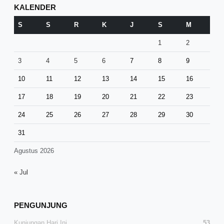
KALENDER
S
S
R
K
J
S
M
1
2
3
4
5
6
7
8
9
10
11
12
13
14
15
16
17
18
19
20
21
22
23
24
25
26
27
28
29
30
31
Agustus 2026
« Jul
PENGUNJUNG
Kunjungan Hari Ini
53