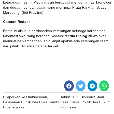
keterangan resmi. Media masih berupaya mengonfirmasi kronologi
dan dugaan penganiayaan yang menimpa Pratu Farkhan Syauqi
Marpaung. (Edi Prayitno)
Catatan Redaksi
Berita ini disusun berdasarkan keterangan keluarga korban dan
informasi awal yang beredar. Redaksi
Media
Dialog News
akan
memuat perkembangan lebih lanjut apabila ada keterangan resmi
dari pihak TNI atau instansi terkait.
Post
Dilaporkan ke Ombudsman,
Tahun 2026 Diprediksi Jadi
navigation
Pelayanan Publik Bea Cukai Jambi
Fase Krusial Politik dan Hukum
Dipertanyakan
Indonesia