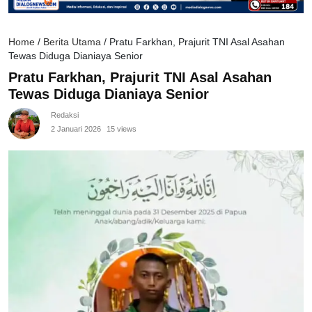
Home
/
Berita Utama
/
Pratu Farkhan, Prajurit TNI Asal Asahan
Tewas Diduga Dianiaya Senior
Pratu Farkhan, Prajurit TNI Asal Asahan
Tewas Diduga Dianiaya Senior
Redaksi
2 Januari 2026
15 views