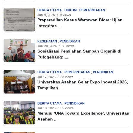
BERITA UTAMA
,
HUKUM
,
PEMERINTAHAN
Juni 9, 2025
/
9 views
Praperadilan Kasus Wartawan Blora: Ujian
Integritas ...
KESEHATAN
,
PENDIDIKAN
Juni 20, 2026
/
88 views
Sosialisasi Pemilahan Sampah Organik di
Pulogebang: ...
BERITA UTAMA
,
PEMERINTAHAN
,
PENDIDIKAN
Juli 17, 2026
/
88 views
Universitas Asahan Gelar Expo Inovasi 2026,
Tampilkan ...
BERITA UTAMA
,
PENDIDIKAN
Juli 18, 2026
/
85 views
Menuju ‘UNA Toward Excellence’, Universitas
Asahan ...