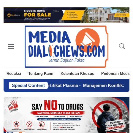
Redaksi
Tentang Kami
Ketentuan Khusus
Pedoman Media 
an HGU dan Sertifikat Plasma
Special Content
-
Manajemen Konflik: Mengubah Ge