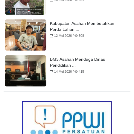
Kabupaten Asahan Membutuhkan
Perda Lahan ...
12 Mei 2026 /
508
BM3 Asahan Menduga Dinas
Pendidikan ...
14 Mei 2026 /
415