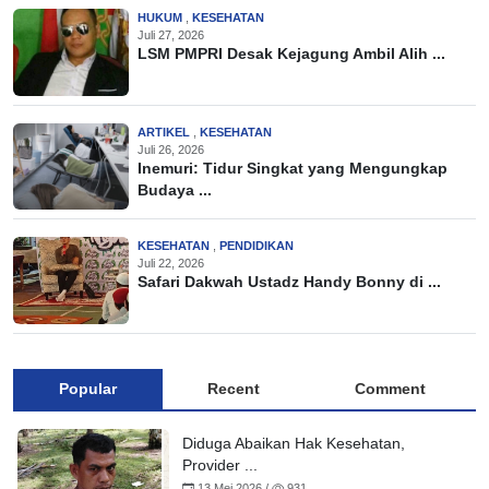
HUKUM
,
KESEHATAN
Juli 27, 2026
LSM PMPRI Desak Kejagung Ambil Alih ...
ARTIKEL
,
KESEHATAN
Juli 26, 2026
Inemuri: Tidur Singkat yang Mengungkap
Budaya ...
KESEHATAN
,
PENDIDIKAN
Juli 22, 2026
Safari Dakwah Ustadz Handy Bonny di ...
Popular
Recent
Comment
Diduga Abaikan Hak Kesehatan,
Provider ...
13 Mei 2026 /
931