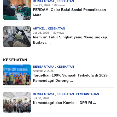
BERITA UTAMA
,
KESEHATAN
Juni 22, 2026
/
82 views
PERDAMI Gelar Bakti Sosial Pemeriksaan
Mata ...
ARTIKEL
,
KESEHATAN
Juli 26, 2026
/
80 views
Inemuri: Tidur Singkat yang Mengungkap
Budaya ...
KESEHATAN
BERITA UTAMA
,
KESEHATAN
Agustus 2, 2026
Targetkan 100% Sampah Terkelola di 2029,
Kemendagri Dorong ...
BERITA UTAMA
,
KESEHATAN
,
PEMERINTAHAN
Juli 30, 2026
Kemendagri dan Komisi II DPR RI ...