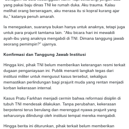
yang pakai baju dinas TNI ke rumah duka. Aku trauma. Kalau
melihat orang berseragam, aku merasa itu si kopral kurang ajar
itu,” katanya penuh amarah.
Ia menegaskan, suaranya bukan hanya untuk anaknya, tetapi juga
untuk para prajurit tamtama lain. “Aku bicara hari ini mewakili
ayah-ibu yang anaknya mengabdi di TNI. Dimana tanggung jawab
seorang pemimpin?” ujarnya.
Konfirmasi dan Tanggung Jawab Institusi
Hingga kini, pihak TNI belum memberikan keterangan resmi terkait
dugaan penganiayaan ini. Publik menanti langkah tegas dari
institusi militer untuk mengusut kasus tersebut, sekaligus
memastikan perlindungan bagi prajurit muda yang rentan menjadi
korban kekerasan internal.
Kasus Pratu Farkhan menjadi cermin bahwa reformasi disiplin di
tubuh TNI mendesak dilakukan. Tanpa perubahan, kekerasan
berpotensi terus berulang dan merenggut nyawa prajurit yang
seharusnya dilindungi oleh institusi tempat mereka mengabdi.
Hingga berita ini diturunkan, pihak terkait belum memberikan