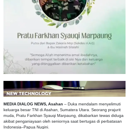
MEDIA DIALOG NEWS, Asahan
– Duka mendalam menyelimuti
keluarga besar TNI di Asahan, Sumatera Utara. Seorang prajurit
muda, Pratu Farkhan Syauqi Marpaung, dikabarkan tewas diduga
akibat penganiayaan oleh seniornya saat bertugas di perbatasan
Indonesia–Papua Nugini.