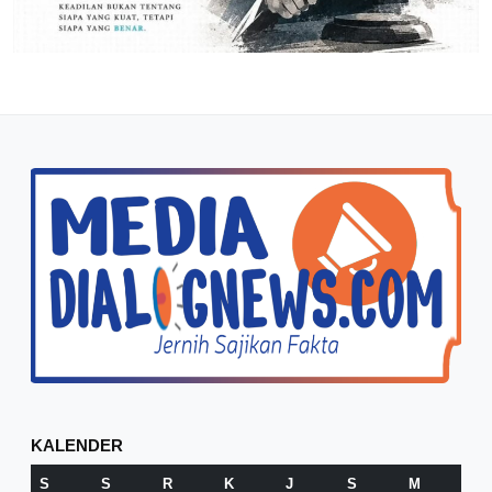
KALENDER
S
S
R
K
J
S
M