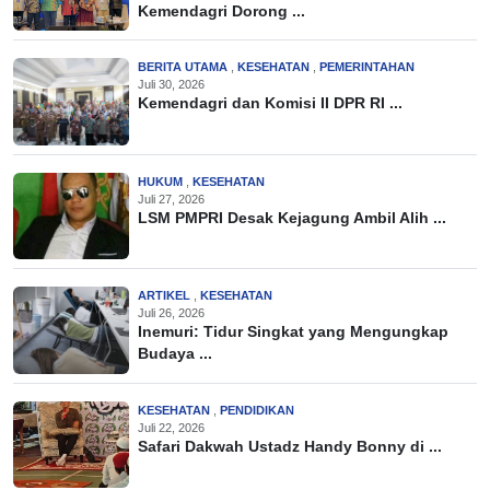
Kemendagri Dorong ...
BERITA UTAMA
,
KESEHATAN
,
PEMERINTAHAN
Juli 30, 2026
Kemendagri dan Komisi II DPR RI ...
HUKUM
,
KESEHATAN
Juli 27, 2026
LSM PMPRI Desak Kejagung Ambil Alih ...
ARTIKEL
,
KESEHATAN
Juli 26, 2026
Inemuri: Tidur Singkat yang Mengungkap
Budaya ...
KESEHATAN
,
PENDIDIKAN
Juli 22, 2026
Safari Dakwah Ustadz Handy Bonny di ...