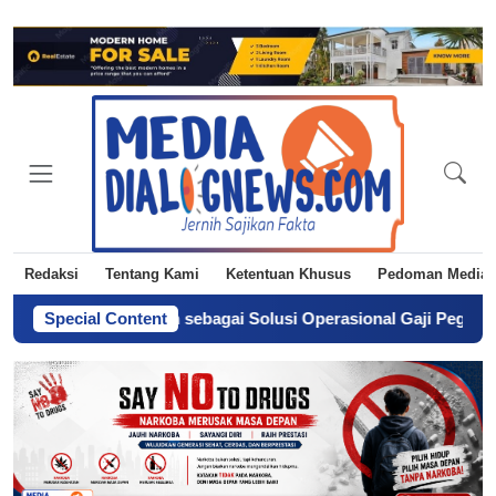
Redaksi
Tentang Kami
Ketentuan Khusus
Pedoman Media 
Tiga Langkah sebagai Solusi Operasional Gaji Pegawai Pemda
Special Content
-