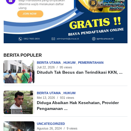
BERITA POPULER
BERITA UTAMA
,
HUKUM
,
PEMERINTAHAN
Juli 22, 2026
/
95 views
Dituduh Tak Becus dan Terindikasi KKN, ...
BERITA UTAMA
,
HUKUM
Mei 13, 2026
/
931 views
Diduga Abaikan Hak Kesehatan, Provider
Pengamanan ...
UNCATEGORIZED
Agustus 26, 2024
/
9 views