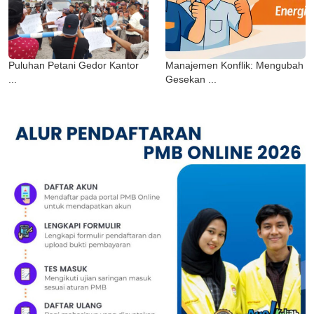
Puluhan Petani Gedor Kantor
Manajemen Konflik: Mengubah
...
Gesekan ...