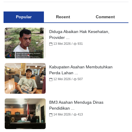
Popular
Recent
Comment
Diduga Abaikan Hak Kesehatan,
Provider ...
13 Mei 2026 /
931
Kabupaten Asahan Membutuhkan
Perda Lahan ...
12 Mei 2026 /
507
BM3 Asahan Menduga Dinas
Pendidikan ...
14 Mei 2026 /
413