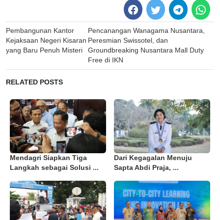
Post
Pembangunan Kantor
Pencanangan Wanagama Nusantara,
navigation
Kejaksaan Negeri Kisaran
Peresmian Swissotel, dan
yang Baru Penuh Misteri
Groundbreaking Nusantara Mall Duty
Free di IKN
RELATED POSTS
Mendagri Siapkan Tiga
Dari Kegagalan Menuju
Langkah sebagai Solusi ...
Sapta Abdi Praja, ...