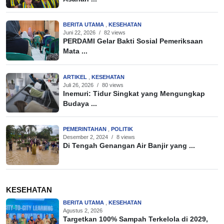
BERITA UTAMA
,
KESEHATAN
Juni 22, 2026
/
82 views
PERDAMI Gelar Bakti Sosial Pemeriksaan
Mata ...
ARTIKEL
,
KESEHATAN
Juli 26, 2026
/
80 views
Inemuri: Tidur Singkat yang Mengungkap
Budaya ...
PEMERINTAHAN
,
POLITIK
Desember 2, 2024
/
8 views
Di Tengah Genangan Air Banjir yang ...
KESEHATAN
BERITA UTAMA
,
KESEHATAN
Agustus 2, 2026
Targetkan 100% Sampah Terkelola di 2029,