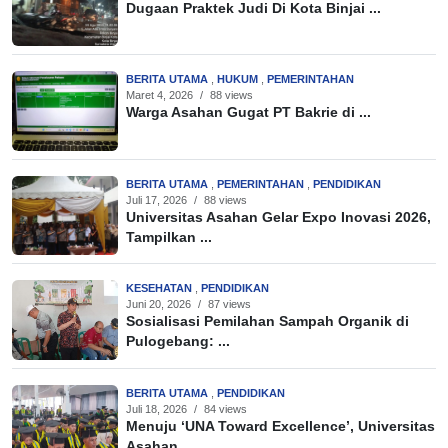
Dugaan Praktek Judi Di Kota Binjai ...
BERITA UTAMA
,
HUKUM
,
PEMERINTAHAN
Maret 4, 2026
/
88 views
Warga Asahan Gugat PT Bakrie di ...
BERITA UTAMA
,
PEMERINTAHAN
,
PENDIDIKAN
Juli 17, 2026
/
88 views
Universitas Asahan Gelar Expo Inovasi 2026,
Tampilkan ...
KESEHATAN
,
PENDIDIKAN
Juni 20, 2026
/
87 views
Sosialisasi Pemilahan Sampah Organik di
Pulogebang: ...
BERITA UTAMA
,
PENDIDIKAN
Juli 18, 2026
/
84 views
Menuju ‘UNA Toward Excellence’, Universitas
Asahan ...