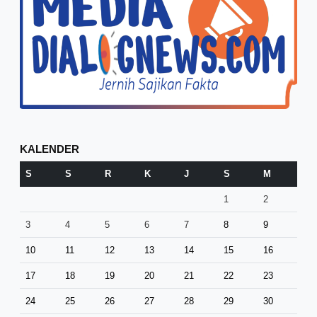
KALENDER
S
S
R
K
J
S
M
1
2
3
4
5
6
7
8
9
10
11
12
13
14
15
16
17
18
19
20
21
22
23
24
25
26
27
28
29
30