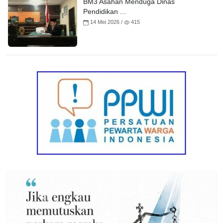
BM3 Asahan Menduga Dinas
Pendidikan ...
14 Mei 2026 /
415