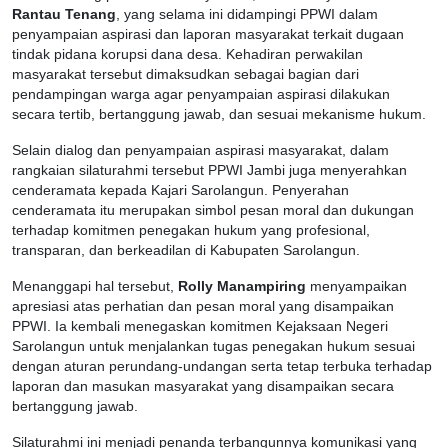
Rantau Tenang
, yang selama ini didampingi PPWI dalam
penyampaian aspirasi dan laporan masyarakat terkait dugaan
tindak pidana korupsi dana desa. Kehadiran perwakilan
masyarakat tersebut dimaksudkan sebagai bagian dari
pendampingan warga agar penyampaian aspirasi dilakukan
secara tertib, bertanggung jawab, dan sesuai mekanisme hukum.
Selain dialog dan penyampaian aspirasi masyarakat, dalam
rangkaian silaturahmi tersebut PPWI Jambi juga menyerahkan
cenderamata kepada Kajari Sarolangun. Penyerahan
cenderamata itu merupakan simbol pesan moral dan dukungan
terhadap komitmen penegakan hukum yang profesional,
transparan, dan berkeadilan di Kabupaten Sarolangun.
Menanggapi hal tersebut,
Rolly Manampiring
menyampaikan
apresiasi atas perhatian dan pesan moral yang disampaikan
PPWI. Ia kembali menegaskan komitmen Kejaksaan Negeri
Sarolangun untuk menjalankan tugas penegakan hukum sesuai
dengan aturan perundang-undangan serta tetap terbuka terhadap
laporan dan masukan masyarakat yang disampaikan secara
bertanggung jawab.
Silaturahmi ini menjadi penanda terbangunnya komunikasi yang