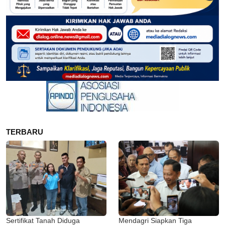
TERBARU
Sertifikat Tanah Diduga
Mendagri Siapkan Tiga