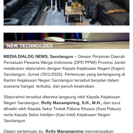
MEDIA DIALOG NEWS, Sarolangun
– Dewan Pimpinan Daerah
Persatuan Pewarta Warga Indonesia (DPD PPWI) Provinsi Jambi
melakukan silaturahmi dengan Kepala Kejaksaan Negeri (Kajari)
Sarolangun, Jumat (30/1/2026). Pertemuan yang berlangsung di
Kantor Kejaksaan Negeri Sarolangun tersebut berjalan dalam
suasana hangat, terbuka, dan penuh keakraban.
Silaturahmi tersebut diterima langsung oleh Kepala Kejaksaan
Negeri Sarolangun,
Rolly Manampiring, S.H., M.H.,
dan turut
dihadiri oleh Kepala Seksi Tindak Pidana Khusus (Kasi Pidsus)
serta Kepala Seksi Intelijen (Kasi Intel) Kejaksaan Negeri
Sarolangun.
Dalam pertemuan itu,
Rolly Manampiring
menyampaikan