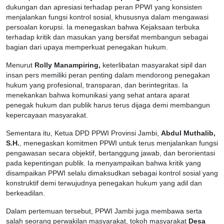
dukungan dan apresiasi terhadap peran PPWI yang konsisten
menjalankan fungsi kontrol sosial, khususnya dalam mengawasi
persoalan korupsi. Ia menegaskan bahwa Kejaksaan terbuka
terhadap kritik dan masukan yang bersifat membangun sebagai
bagian dari upaya memperkuat penegakan hukum.
Menurut
Rolly Manampiring,
keterlibatan masyarakat sipil dan
insan pers memiliki peran penting dalam mendorong penegakan
hukum yang profesional, transparan, dan berintegritas. Ia
menekankan bahwa komunikasi yang sehat antara aparat
penegak hukum dan publik harus terus dijaga demi membangun
kepercayaan masyarakat.
Sementara itu, Ketua DPD PPWI Provinsi Jambi,
Abdul Muthalib,
S.H.
, menegaskan komitmen PPWI untuk terus menjalankan fungsi
pengawasan secara objektif, bertanggung jawab, dan berorientasi
pada kepentingan publik. Ia menyampaikan bahwa kritik yang
disampaikan PPWI selalu dimaksudkan sebagai kontrol sosial yang
konstruktif demi terwujudnya penegakan hukum yang adil dan
berkeadilan.
Dalam pertemuan tersebut, PPWI Jambi juga membawa serta
salah seorang perwakilan masyarakat, tokoh masyarakat
Desa