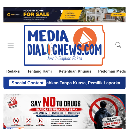
Redaksi
Tentang Kami
Ketentuan Khusus
Pedoman Media 
h Diduga Diserahkan Tanpa Kuasa, Pemilik Laporkan BPN Parepar
Special Content