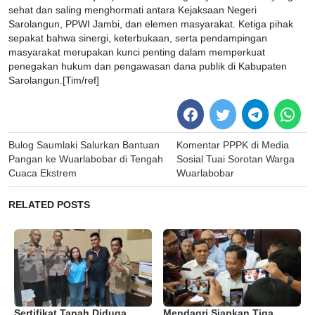
sehat dan saling menghormati antara Kejaksaan Negeri
Sarolangun, PPWI Jambi, dan elemen masyarakat. Ketiga pihak
sepakat bahwa sinergi, keterbukaan, serta pendampingan
masyarakat merupakan kunci penting dalam memperkuat
penegakan hukum dan pengawasan dana publik di Kabupaten
Sarolangun.[Tim/ref]
Post
Bulog Saumlaki Salurkan Bantuan
Komentar PPPK di Media
navigation
Pangan ke Wuarlabobar di Tengah
Sosial Tuai Sorotan Warga
Cuaca Ekstrem
Wuarlabobar
RELATED POSTS
Sertifikat Tanah Diduga
Mendagri Siapkan Tiga