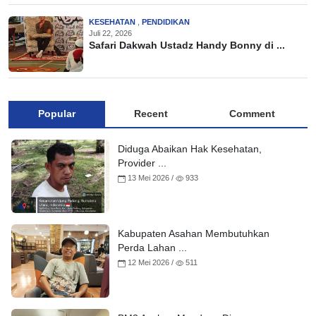
KESEHATAN
,
PENDIDIKAN
Juli 22, 2026
Safari Dakwah Ustadz Handy Bonny di ...
Popular
Recent
Comment
Diduga Abaikan Hak Kesehatan,
Provider ...
13 Mei 2026 /
933
Kabupaten Asahan Membutuhkan
Perda Lahan ...
12 Mei 2026 /
511