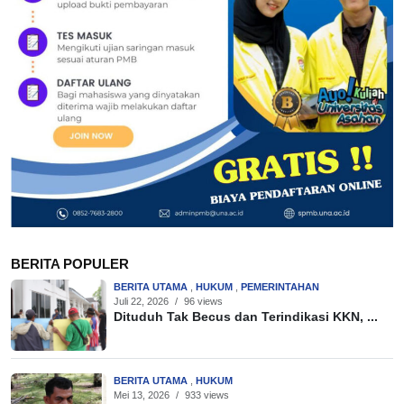
BERITA POPULER
BERITA UTAMA
,
HUKUM
,
PEMERINTAHAN
Juli 22, 2026
/
96 views
Dituduh Tak Becus dan Terindikasi KKN, ...
BERITA UTAMA
,
HUKUM
Mei 13, 2026
/
933 views