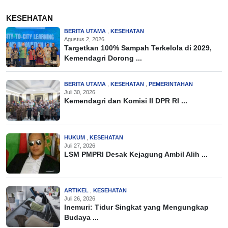
KESEHATAN
BERITA UTAMA
,
KESEHATAN
Agustus 2, 2026
Targetkan 100% Sampah Terkelola di 2029,
Kemendagri Dorong ...
BERITA UTAMA
,
KESEHATAN
,
PEMERINTAHAN
Juli 30, 2026
Kemendagri dan Komisi II DPR RI ...
HUKUM
,
KESEHATAN
Juli 27, 2026
LSM PMPRI Desak Kejagung Ambil Alih ...
ARTIKEL
,
KESEHATAN
Juli 26, 2026
Inemuri: Tidur Singkat yang Mengungkap
Budaya ...