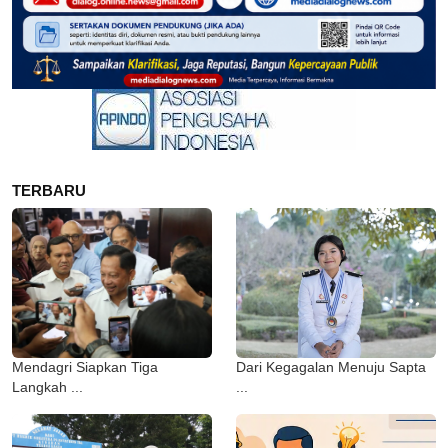
TERBARU
Mendagri Siapkan Tiga
Dari Kegagalan Menuju Sapta
Langkah ...
...