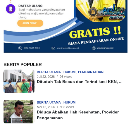
BERITA POPULER
BERITA UTAMA
,
HUKUM
,
PEMERINTAHAN
Juli 22, 2026
/
96 views
Dituduh Tak Becus dan Terindikasi KKN, ...
BERITA UTAMA
,
HUKUM
Mei 13, 2026
/
933 views
Diduga Abaikan Hak Kesehatan, Provider
Pengamanan ...