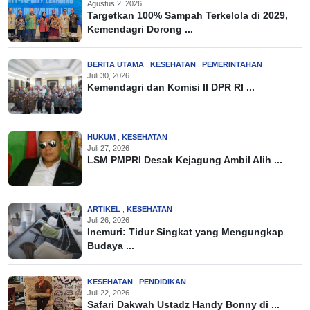
Agustus 2, 2026
Targetkan 100% Sampah Terkelola di 2029,
Kemendagri Dorong ...
BERITA UTAMA
,
KESEHATAN
,
PEMERINTAHAN
Juli 30, 2026
Kemendagri dan Komisi II DPR RI ...
HUKUM
,
KESEHATAN
Juli 27, 2026
LSM PMPRI Desak Kejagung Ambil Alih ...
ARTIKEL
,
KESEHATAN
Juli 26, 2026
Inemuri: Tidur Singkat yang Mengungkap
Budaya ...
KESEHATAN
,
PENDIDIKAN
Juli 22, 2026
Safari Dakwah Ustadz Handy Bonny di ...