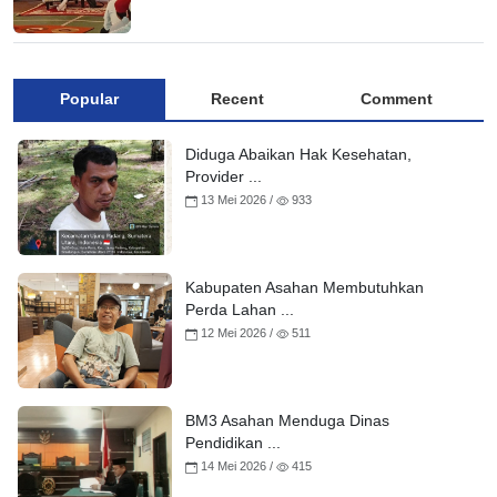
Popular
Recent
Comment
Diduga Abaikan Hak Kesehatan,
Provider ...
13 Mei 2026 /
933
Kabupaten Asahan Membutuhkan
Perda Lahan ...
12 Mei 2026 /
511
BM3 Asahan Menduga Dinas
Pendidikan ...
14 Mei 2026 /
415