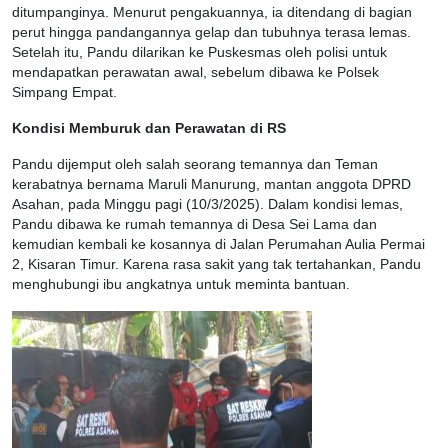
ditumpanginya. Menurut pengakuannya, ia ditendang di bagian
perut hingga pandangannya gelap dan tubuhnya terasa lemas.
Setelah itu, Pandu dilarikan ke Puskesmas oleh polisi untuk
mendapatkan perawatan awal, sebelum dibawa ke Polsek
Simpang Empat.
Kondisi Memburuk dan Perawatan di RS
Pandu dijemput oleh salah seorang temannya dan Teman
kerabatnya bernama Maruli Manurung, mantan anggota DPRD
Asahan, pada Minggu pagi (10/3/2025). Dalam kondisi lemas,
Pandu dibawa ke rumah temannya di Desa Sei Lama dan
kemudian kembali ke kosannya di Jalan Perumahan Aulia Permai
2, Kisaran Timur. Karena rasa sakit yang tak tertahankan, Pandu
menghubungi ibu angkatnya untuk meminta bantuan.