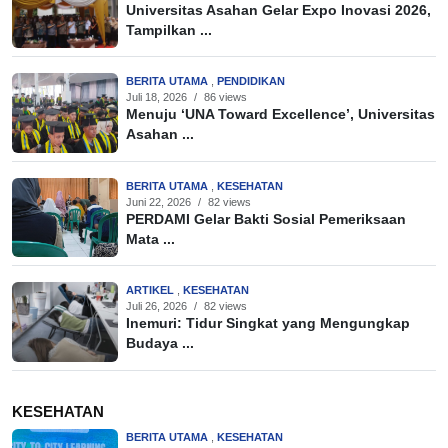
Universitas Asahan Gelar Expo Inovasi 2026,
Tampilkan ...
BERITA UTAMA
,
PENDIDIKAN
Juli 18, 2026
/
86 views
Menuju ‘UNA Toward Excellence’, Universitas
Asahan ...
BERITA UTAMA
,
KESEHATAN
Juni 22, 2026
/
82 views
PERDAMI Gelar Bakti Sosial Pemeriksaan
Mata ...
ARTIKEL
,
KESEHATAN
Juli 26, 2026
/
82 views
Inemuri: Tidur Singkat yang Mengungkap
Budaya ...
KESEHATAN
BERITA UTAMA
,
KESEHATAN