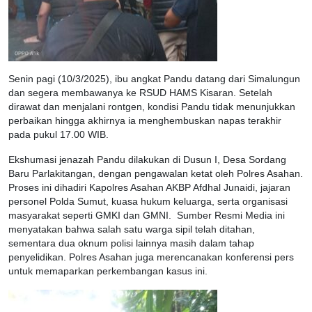
Senin pagi (10/3/2025), ibu angkat Pandu datang dari Simalungun
dan segera membawanya ke RSUD HAMS Kisaran. Setelah
dirawat dan menjalani rontgen, kondisi Pandu tidak menunjukkan
perbaikan hingga akhirnya ia menghembuskan napas terakhir
pada pukul 17.00 WIB.
Ekshumasi jenazah Pandu dilakukan di Dusun I, Desa Sordang
Baru Parlakitangan, dengan pengawalan ketat oleh Polres Asahan.
Proses ini dihadiri Kapolres Asahan AKBP Afdhal Junaidi, jajaran
personel Polda Sumut, kuasa hukum keluarga, serta organisasi
masyarakat seperti GMKI dan GMNI. Sumber Resmi Media ini
menyatakan bahwa salah satu warga sipil telah ditahan,
sementara dua oknum polisi lainnya masih dalam tahap
penyelidikan. Polres Asahan juga merencanakan konferensi pers
untuk memaparkan perkembangan kasus ini.