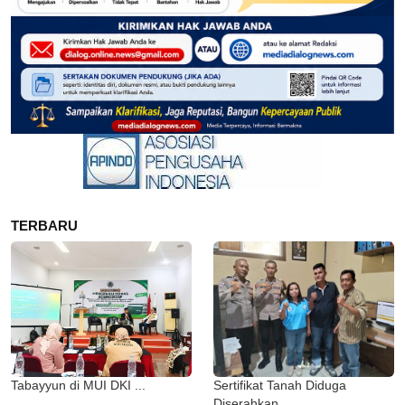
TERBARU
Tabayyun di MUI DKI ...
Sertifikat Tanah Diduga
Diserahkan ...