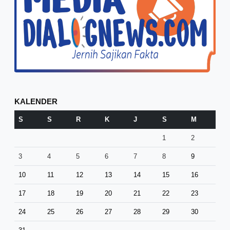
KALENDER
S
S
R
K
J
S
M
1
2
3
4
5
6
7
8
9
10
11
12
13
14
15
16
17
18
19
20
21
22
23
24
25
26
27
28
29
30