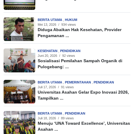
BERITA UTAMA
,
HUKUM
Mei 13, 2026
/
934 views
Diduga Abaikan Hak Kesehatan, Provider
Pengamanan ...
KESEHATAN
,
PENDIDIKAN
Juni 20, 2026
/
92 views
Sosialisasi Pemilahan Sampah Organik di
Pulogebang: ...
BERITA UTAMA
,
PEMERINTAHAN
,
PENDIDIKAN
Juli 17, 2026
/
91 views
Universitas Asahan Gelar Expo Inovasi 2026,
Tampilkan ...
BERITA UTAMA
,
PENDIDIKAN
Juli 18, 2026
/
89 views
Menuju ‘UNA Toward Excellence’, Universitas
Asahan ...