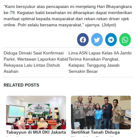
“Kami bersyukur atas pencapaian ini menjelang Hari Bhayangkara
ke-79. Kegiatan bakti kesehatan ini diharapkan dapat memberikan
manfaat optimal kepada masyarakat dan rekan-rekan driver ojek
online. Polri selalu bersama masyarakat,” ujarnya. (Jolyot)
Post
Diduga Dimaki Saat Konfirmasi
Lima ASN Lapas Kelas IIA Jambi
navigation
Parkir, Wartawan Laporkan Kabid
Terima Kenaikan Pangkat,
Rekayasa Lalu Lintas Dishub
Kalapas: Tanggung Jawab
Asahan
Semakin Besar
RELATED POSTS
Tabayyun di MUI DKI Jakarta
Sertifikat Tanah Diduga