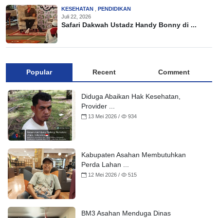
KESEHATAN
,
PENDIDIKAN
Juli 22, 2026
Safari Dakwah Ustadz Handy Bonny di ...
Popular
Recent
Comment
Diduga Abaikan Hak Kesehatan,
Provider ...
13 Mei 2026 /
934
Kabupaten Asahan Membutuhkan
Perda Lahan ...
12 Mei 2026 /
515
BM3 Asahan Menduga Dinas