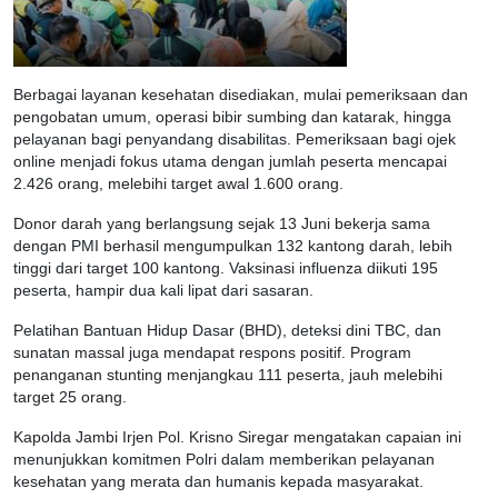
Berbagai layanan kesehatan disediakan, mulai pemeriksaan dan
pengobatan umum, operasi bibir sumbing dan katarak, hingga
pelayanan bagi penyandang disabilitas. Pemeriksaan bagi ojek
online menjadi fokus utama dengan jumlah peserta mencapai
2.426 orang, melebihi target awal 1.600 orang.
Donor darah yang berlangsung sejak 13 Juni bekerja sama
dengan PMI berhasil mengumpulkan 132 kantong darah, lebih
tinggi dari target 100 kantong. Vaksinasi influenza diikuti 195
peserta, hampir dua kali lipat dari sasaran.
Pelatihan Bantuan Hidup Dasar (BHD), deteksi dini TBC, dan
sunatan massal juga mendapat respons positif. Program
penanganan stunting menjangkau 111 peserta, jauh melebihi
target 25 orang.
Kapolda Jambi Irjen Pol. Krisno Siregar mengatakan capaian ini
menunjukkan komitmen Polri dalam memberikan pelayanan
kesehatan yang merata dan humanis kepada masyarakat.