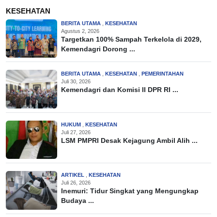
KESEHATAN
BERITA UTAMA
,
KESEHATAN
Agustus 2, 2026
Targetkan 100% Sampah Terkelola di 2029,
Kemendagri Dorong ...
BERITA UTAMA
,
KESEHATAN
,
PEMERINTAHAN
Juli 30, 2026
Kemendagri dan Komisi II DPR RI ...
HUKUM
,
KESEHATAN
Juli 27, 2026
LSM PMPRI Desak Kejagung Ambil Alih ...
ARTIKEL
,
KESEHATAN
Juli 26, 2026
Inemuri: Tidur Singkat yang Mengungkap
Budaya ...