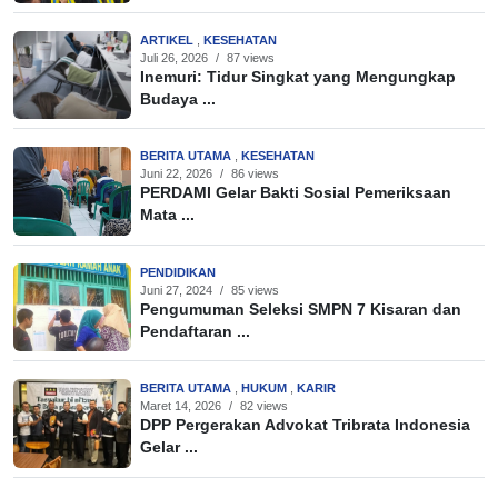
ARTIKEL
,
KESEHATAN
Juli 26, 2026
/
87 views
Inemuri: Tidur Singkat yang Mengungkap
Budaya ...
BERITA UTAMA
,
KESEHATAN
Juni 22, 2026
/
86 views
PERDAMI Gelar Bakti Sosial Pemeriksaan
Mata ...
PENDIDIKAN
Juni 27, 2024
/
85 views
Pengumuman Seleksi SMPN 7 Kisaran dan
Pendaftaran ...
BERITA UTAMA
,
HUKUM
,
KARIR
Maret 14, 2026
/
82 views
DPP Pergerakan Advokat Tribrata Indonesia
Gelar ...