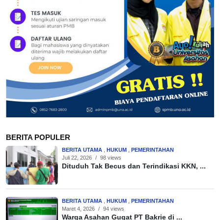
BERITA POPULER
BERITA UTAMA
,
HUKUM
,
PEMERINTAHAN
Juli 22, 2026
/
98 views
Dituduh Tak Becus dan Terindikasi KKN, ...
BERITA UTAMA
,
HUKUM
,
PEMERINTAHAN
Maret 4, 2026
/
94 views
Warga Asahan Gugat PT Bakrie di ...