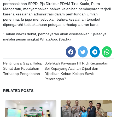
permasalahan SPPD, Pjs Direktur PDAM Tirta Kualo, Putra
Mangaratu, menyampaikan bahwa kelebihan pembayaran terjadi
karena kesalahan administrasi dalam perhitungan jumlah
penerima. Ia juga menyebutkan bahwa kesalahan tersebut
dipengaruhi ketidaktahuan petugas terhadap aturan baru.
“Dalam waktu dekat, pembayaran akan diselesaikan,” jelasnya
melalui pesan singkat WhatsApp. (Sadik)
Post
Pentingnya Gaya Hidup
Bolehkah Kawasan HTR di Kecamatan
navigation
Sehat dan Kepatuhan
Sei Kepayang Asahan Dijual dan
Terhadap Pengobatan
Dijadikan Kebun Kelapa Sawit
Perorangan?
RELATED POSTS