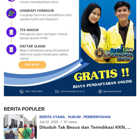
BERITA POPULER
BERITA UTAMA
,
HUKUM
,
PEMERINTAHAN
Juli 22, 2026
/
97 views
Dituduh Tak Becus dan Terindikasi KKN, ...