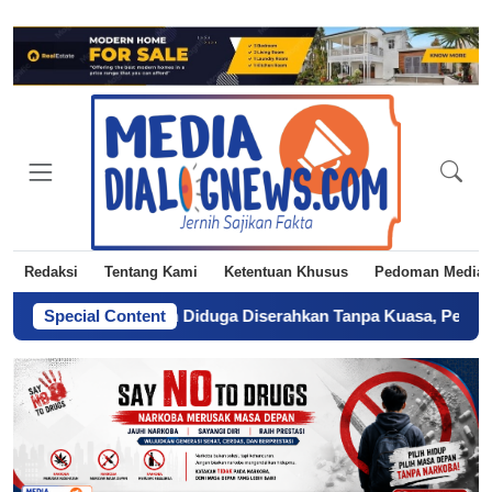
Redaksi
Tentang Kami
Ketentuan Khusus
Pedoman Media 
rtifikat Tanah Diduga Diserahkan Tanpa Kuasa, Pemilik Laporkan
Special Content