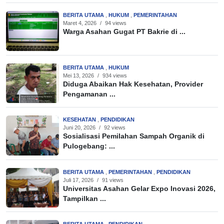
BERITA UTAMA
,
HUKUM
,
PEMERINTAHAN
Maret 4, 2026
/
94 views
Warga Asahan Gugat PT Bakrie di ...
BERITA UTAMA
,
HUKUM
Mei 13, 2026
/
934 views
Diduga Abaikan Hak Kesehatan, Provider
Pengamanan ...
KESEHATAN
,
PENDIDIKAN
Juni 20, 2026
/
92 views
Sosialisasi Pemilahan Sampah Organik di
Pulogebang: ...
BERITA UTAMA
,
PEMERINTAHAN
,
PENDIDIKAN
Juli 17, 2026
/
91 views
Universitas Asahan Gelar Expo Inovasi 2026,
Tampilkan ...