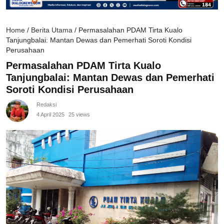
Home
/
Berita Utama
/
Permasalahan PDAM Tirta Kualo
Tanjungbalai: Mantan Dewas dan Pemerhati Soroti Kondisi
Perusahaan
Permasalahan PDAM Tirta Kualo
Tanjungbalai: Mantan Dewas dan Pemerhati
Soroti Kondisi Perusahaan
Redaksi
4 April 2025
25 views