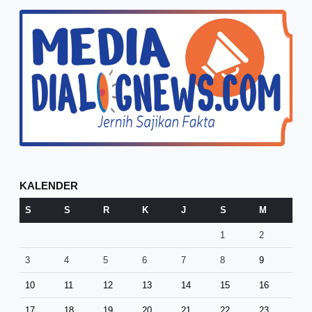
KALENDER
S
S
R
K
J
S
M
1
2
3
4
5
6
7
8
9
10
11
12
13
14
15
16
17
18
19
20
21
22
23