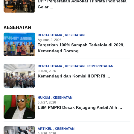
DPP Pergerakan Advokat Tribrata Indonesia
Gelar ...
KESEHATAN
BERITA UTAMA
,
KESEHATAN
Agustus 2, 2026
Targetkan 100% Sampah Terkelola di 2029,
Kemendagri Dorong ...
BERITA UTAMA
,
KESEHATAN
,
PEMERINTAHAN
Juli 30, 2026
Kemendagri dan Komisi II DPR RI ...
HUKUM
,
KESEHATAN
Juli 27, 2026
LSM PMPRI Desak Kejagung Ambil Alih ...
ARTIKEL
,
KESEHATAN
Juli 26, 2026