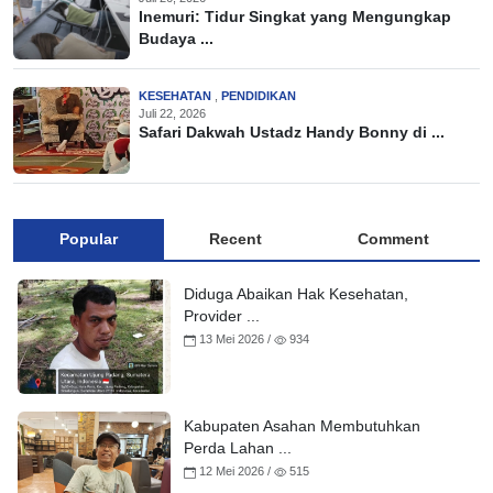
Inemuri: Tidur Singkat yang Mengungkap
Budaya ...
KESEHATAN
,
PENDIDIKAN
Juli 22, 2026
Safari Dakwah Ustadz Handy Bonny di ...
Popular
Recent
Comment
Diduga Abaikan Hak Kesehatan,
Provider ...
13 Mei 2026 /
934
Kabupaten Asahan Membutuhkan
Perda Lahan ...
12 Mei 2026 /
515