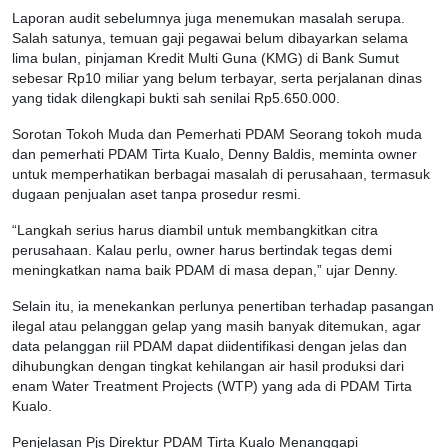
Laporan audit sebelumnya juga menemukan masalah serupa.
Salah satunya, temuan gaji pegawai belum dibayarkan selama
lima bulan, pinjaman Kredit Multi Guna (KMG) di Bank Sumut
sebesar Rp10 miliar yang belum terbayar, serta perjalanan dinas
yang tidak dilengkapi bukti sah senilai Rp5.650.000.
Sorotan Tokoh Muda dan Pemerhati PDAM Seorang tokoh muda
dan pemerhati PDAM Tirta Kualo, Denny Baldis, meminta owner
untuk memperhatikan berbagai masalah di perusahaan, termasuk
dugaan penjualan aset tanpa prosedur resmi.
“Langkah serius harus diambil untuk membangkitkan citra
perusahaan. Kalau perlu, owner harus bertindak tegas demi
meningkatkan nama baik PDAM di masa depan,” ujar Denny.
Selain itu, ia menekankan perlunya penertiban terhadap pasangan
ilegal atau pelanggan gelap yang masih banyak ditemukan, agar
data pelanggan riil PDAM dapat diidentifikasi dengan jelas dan
dihubungkan dengan tingkat kehilangan air hasil produksi dari
enam Water Treatment Projects (WTP) yang ada di PDAM Tirta
Kualo.
Penjelasan Pjs Direktur PDAM Tirta Kualo Menanggapi