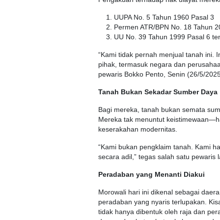
UUPA No. 5 Tahun 1960 Pasal 3
Permen ATR/BPN No. 18 Tahun 2
UU No. 39 Tahun 1999 Pasal 6 te
“Kami tidak pernah menjual tanah ini.
pihak, termasuk negara dan perusahaa
pewaris Bokko Pento, Senin (26/5/2025
Tanah Bukan Sekadar Sumber Daya
Bagi mereka, tanah bukan semata sumb
Mereka tak menuntut keistimewaan—hany
keserakahan modernitas.
“Kami bukan pengklaim tanah. Kami h
secara adil,” tegas salah satu pewaris 
Peradaban yang Menanti Diakui
Morowali hari ini dikenal sebagai daer
peradaban yang nyaris terlupakan. Ki
tidak hanya dibentuk oleh raja dan pe