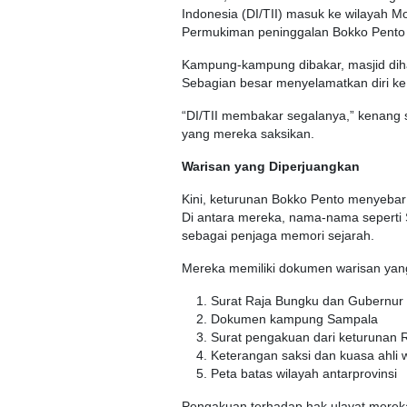
Indonesia (DI/TII) masuk ke wilayah M
Permukiman peninggalan Bokko Pento 
Kampung-kampung dibakar, masjid diha
Sebagian besar menyelamatkan diri ke 
“DI/TII membakar segalanya,” kenang
yang mereka saksikan.
Warisan yang Diperjuangkan
Kini, keturunan Bokko Pento menyebar
Di antara mereka, nama-nama seperti
sebagai penjaga memori sejarah.
Mereka memiliki dokumen warisan yang 
Surat Raja Bungku dan Gubernur 
Dokumen kampung Sampala
Surat pengakuan dari keturunan 
Keterangan saksi dan kuasa ahli 
Peta batas wilayah antarprovinsi
Pengakuan terhadap hak ulayat mereka