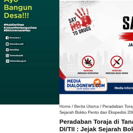
Home
/
Berita Utama
/
Peradaban Toraj
Sejarah Bokko Pento dan Ekspedisi 20
Peradaban Toraja di T
DI/TII : Jejak Sejarah B