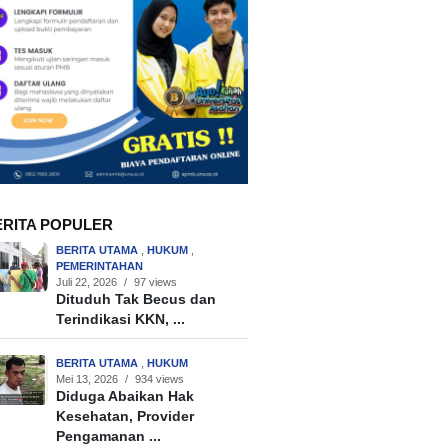
ERITA POPULER
BERITA UTAMA
,
HUKUM
,
PEMERINTAHAN
Juli 22, 2026
/
97 views
Dituduh Tak Becus dan
Terindikasi KKN, ...
BERITA UTAMA
,
HUKUM
Mei 13, 2026
/
934 views
Diduga Abaikan Hak
Kesehatan, Provider
Pengamanan ...