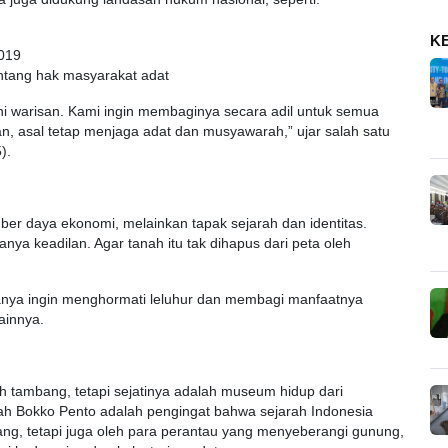
K
019
ntang hak masyarakat adat
 Ini warisan. Kami ingin membaginya secara adil untuk semua
n, asal tetap menjaga adat dan musyawarah,” ujar salah satu
).
er daya ekonomi, melainkan tapak sejarah dan identitas.
a keadilan. Agar tanah itu tak dihapus dari peta oleh
anya ingin menghormati leluhur dan membagi manfaatnya
lainnya.
ah tambang, tetapi sejatinya adalah museum hidup dari
sah Bokko Pento adalah pengingat bahwa sejarah Indonesia
rang, tetapi juga oleh para perantau yang menyeberangi gunung,