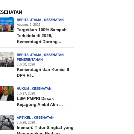
ESEHATAN
BERITA UTAMA
,
KESEHATAN
Agustus 2, 2026
Targetkan 100% Sampah
Terkelola di 2029,
Kemendagri Dorong ...
BERITA UTAMA
,
KESEHATAN
,
PEMERINTAHAN
Juli 30, 2026
Kemendagri dan Komisi II
DPR RI ...
HUKUM
,
KESEHATAN
Juli 27, 2026
LSM PMPRI Desak
Kejagung Ambil Alih ...
ARTIKEL
,
KESEHATAN
Juli 26, 2026
Inemuri: Tidur Singkat yang
Mengungkap Budaya ...