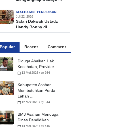
KESEHATAN
,
PENDIDIKAN
Juli 22, 2026
Safari Dakwah Ustadz
Handy Bonny di ...
Popular
Recent
Comment
Diduga Abaikan Hak
Kesehatan, Provider ...
13 Mei 2026 /
934
Kabupaten Asahan
Membutuhkan Perda
Lahan ...
12 Mei 2026 /
514
BM3 Asahan Menduga
Dinas Pendidikan ...
14 Mei 2026 /
416