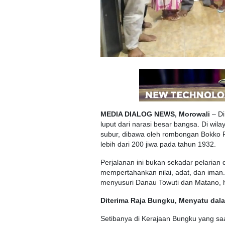
MEDIA DIALOG NEWS, Morowali
– Di
luput dari narasi besar bangsa. Di wi
subur, dibawa oleh rombongan Bokko 
lebih dari 200 jiwa pada tahun 1932.
Perjalanan ini bukan sekadar pelarian d
mempertahankan nilai, adat, dan iman
menyusuri Danau Towuti dan Matano, hi
Diterima Raja Bungku, Menyatu dala
Setibanya di Kerajaan Bungku yang sa