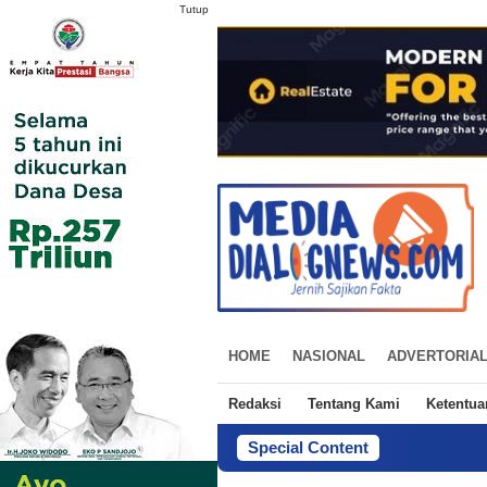
Tutup
HOME
NASIONAL
ADVERTORIA
Redaksi
Tentang Kami
Ketentu
Special Content