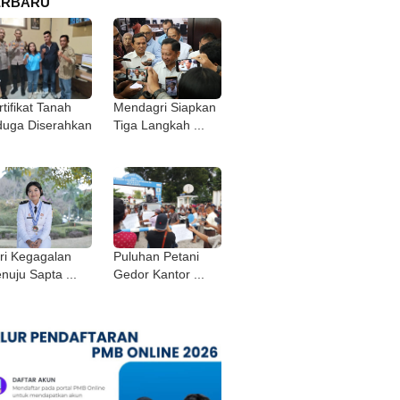
ERBARU
tifikat Tanah
Mendagri Siapkan
duga Diserahkan
Tiga Langkah ...
ri Kegagalan
Puluhan Petani
nuju Sapta ...
Gedor Kantor ...