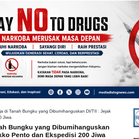
a di Tanah Bungku yang Dibumihanguskan DI/TII : Jejak
0 Jiwa
anah Bungku yang Dibumihanguskan
okko Pento dan Ekspedisi 200 Jiwa