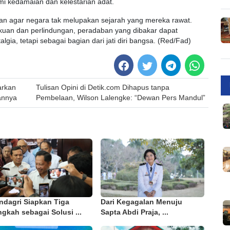
i kedamaian dan kelestarian adat.
an agar negara tak melupakan sejarah yang mereka rawat.
an dan perlindungan, peradaban yang dibakar dapat
ia, tetapi sebagai bagian dari jati diri bangsa. (Red/Fad)
arkan
Tulisan Opini di Detik.com Dihapus tanpa
annya
Pembelaan, Wilson Lalengke: “Dewan Pers Mandul”
ndagri Siapkan Tiga
Dari Kegagalan Menuju
gkah sebagai Solusi ...
Sapta Abdi Praja, ...