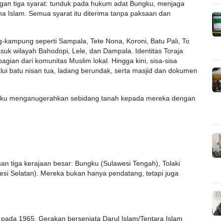
an tiga syarat: tunduk pada hukum adat Bungku, menjaga
 Islam. Semua syarat itu diterima tanpa paksaan dan
ampung seperti Sampala, Tete Nona, Koroni, Batu Pali, To
suk wilayah Bahodopi, Lele, dan Dampala. Identitas Toraja
agian dari komunitas Muslim lokal. Hingga kini, sisa-sisa
alui batu nisan tua, ladang berundak, serta masjid dan dokumen
gku menganugerahkan sebidang tanah kepada mereka dengan
an tiga kerajaan besar: Bungku (Sulawesi Tengah), Tolaki
esi Selatan). Mereka bukan hanya pendatang, tetapi juga
 pada 1965. Gerakan bersenjata Darul Islam/Tentara Islam