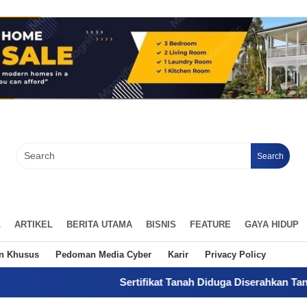
Search
L
ARTIKEL
BERITA UTAMA
BISNIS
FEATURE
GAYA HIDUP
an Khusus
Pedoman Media Cyber
Karir
Privacy Policy
Sertifikat Tanah Diduga Diserahkan Tanpa Kuasa, Pemi