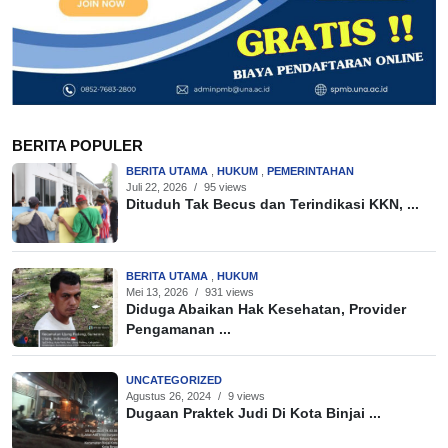
BERITA POPULER
BERITA UTAMA
,
HUKUM
,
PEMERINTAHAN
Juli 22, 2026
/
95 views
Dituduh Tak Becus dan Terindikasi KKN, ...
BERITA UTAMA
,
HUKUM
Mei 13, 2026
/
931 views
Diduga Abaikan Hak Kesehatan, Provider
Pengamanan ...
UNCATEGORIZED
Agustus 26, 2024
/
9 views
Dugaan Praktek Judi Di Kota Binjai ...