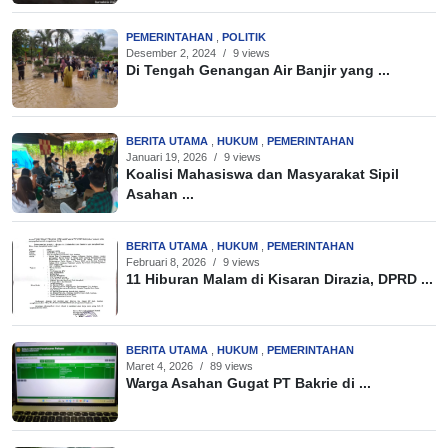
PEMERINTAHAN
,
POLITIK
Desember 2, 2024
/
9 views
Di Tengah Genangan Air Banjir yang ...
BERITA UTAMA
,
HUKUM
,
PEMERINTAHAN
Januari 19, 2026
/
9 views
Koalisi Mahasiswa dan Masyarakat Sipil
Asahan ...
BERITA UTAMA
,
HUKUM
,
PEMERINTAHAN
Februari 8, 2026
/
9 views
11 Hiburan Malam di Kisaran Dirazia, DPRD ...
BERITA UTAMA
,
HUKUM
,
PEMERINTAHAN
Maret 4, 2026
/
89 views
Warga Asahan Gugat PT Bakrie di ...