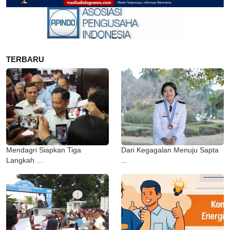
TERBARU
Mendagri Siapkan Tiga
Dari Kegagalan Menuju Sapta
Langkah ...
...