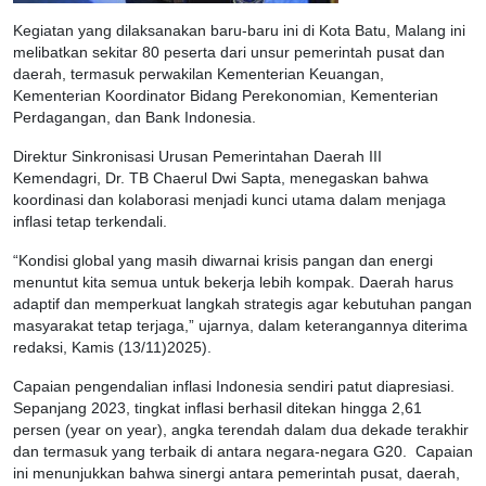
Kegiatan yang dilaksanakan baru-baru ini di Kota Batu, Malang ini
melibatkan sekitar 80 peserta dari unsur pemerintah pusat dan
daerah, termasuk perwakilan Kementerian Keuangan,
Kementerian Koordinator Bidang Perekonomian, Kementerian
Perdagangan, dan Bank Indonesia.
Direktur Sinkronisasi Urusan Pemerintahan Daerah III
Kemendagri, Dr. TB Chaerul Dwi Sapta, menegaskan bahwa
koordinasi dan kolaborasi menjadi kunci utama dalam menjaga
inflasi tetap terkendali.
“Kondisi global yang masih diwarnai krisis pangan dan energi
menuntut kita semua untuk bekerja lebih kompak. Daerah harus
adaptif dan memperkuat langkah strategis agar kebutuhan pangan
masyarakat tetap terjaga,” ujarnya, dalam keterangannya diterima
redaksi, Kamis (13/11)2025).
Capaian pengendalian inflasi Indonesia sendiri patut diapresiasi.
Sepanjang 2023, tingkat inflasi berhasil ditekan hingga 2,61
persen (year on year), angka terendah dalam dua dekade terakhir
dan termasuk yang terbaik di antara negara-negara G20. Capaian
ini menunjukkan bahwa sinergi antara pemerintah pusat, daerah,