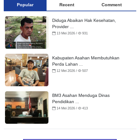
Popular
Recent
Comment
Diduga Abaikan Hak Kesehatan,
Provider ...
13 Mei 2026 /
931
Kabupaten Asahan Membutuhkan
Perda Lahan ...
12 Mei 2026 /
507
BM3 Asahan Menduga Dinas
Pendidikan ...
14 Mei 2026 /
413