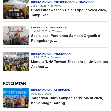
BERITA UTAMA
,
PEMERINTAHAN
,
PENDIDIKAN
Juli 17, 2026
/
88 views
Universitas Asahan Gelar Expo Inovasi 2026,
Tampilkan ...
KESEHATAN
,
PENDIDIKAN
Juni 20, 2026
/
87 views
Sosialisasi Pemilahan Sampah Organik di
Pulogebang: ...
BERITA UTAMA
,
PENDIDIKAN
Juli 18, 2026
/
84 views
Menuju ‘UNA Toward Excellence’, Universitas
Asahan ...
KESEHATAN
BERITA UTAMA
,
KESEHATAN
Agustus 2, 2026
Targetkan 100% Sampah Terkelola di 2029,
Kemendagri Dorong ...