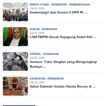
BERITA UTAMA
,
KESEHATAN
,
PEMERINTAHAN
Juli 30, 2026
Kemendagri dan Komisi II DPR RI ...
HUKUM
,
KESEHATAN
Juli 27, 2026
LSM PMPRI Desak Kejagung Ambil Alih ...
ARTIKEL
,
KESEHATAN
Juli 26, 2026
Inemuri: Tidur Singkat yang Mengungkap
Budaya ...
KESEHATAN
,
PENDIDIKAN
Juli 22, 2026
Safari Dakwah Ustadz Handy Bonny di ...