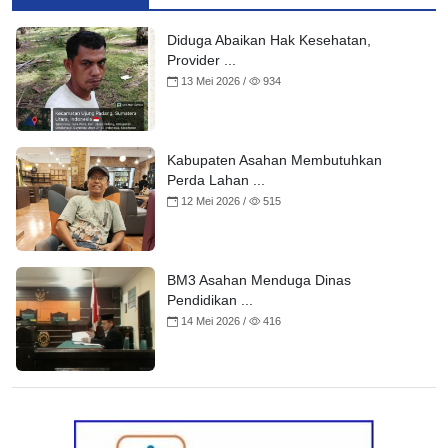
Diduga Abaikan Hak Kesehatan,
Provider ...
13 Mei 2026 /
934
Kabupaten Asahan Membutuhkan
Perda Lahan ...
12 Mei 2026 /
515
BM3 Asahan Menduga Dinas
Pendidikan ...
14 Mei 2026 /
416