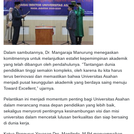
Dalam sambutannya, Dr. Mangaraja Manurung menegaskan
komitmennya untuk melanjutkan estafet kepemimpinan akademik
yang telah dibangun oleh pendahulunya. “Tantangan dunia
pendidikan tinggi semakin kompleks, oleh karena itu kita harus
terus berinovasi dan memastikan bahwa Universitas Asahan
menjadi pusat keunggulan akademik yang berdaya saing menuju
Toward Excellent,” ujarnya.
Pelantikan ini menjadi momentum penting bagi Universitas Asahan
dalam merancang masa depan pendidikan yang lebih baik,
sekaligus menyoroti pentingnya kesinambungan visi dan misi
universitas dalam mencetak lulusan berkualitas dan siap bersaing
di dunia kerja.
Ketua Pengurus Yayasan Drs. Mapilindo, M.Pd menyampaikan