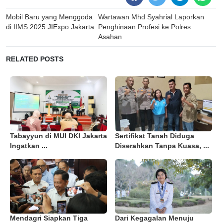
Post
Mobil Baru yang Menggoda
Wartawan Mhd Syahrial Laporkan
navigation
di IIMS 2025 JIExpo Jakarta
Penghinaan Profesi ke Polres
Asahan
RELATED POSTS
Tabayyun di MUI DKI Jakarta
Sertifikat Tanah Diduga
Ingatkan ...
Diserahkan Tanpa Kuasa, ...
Mendagri Siapkan Tiga
Dari Kegagalan Menuju