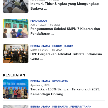
Inemuri: Tidur Singkat yang Mengungkap
Budaya ...
PENDIDIKAN
Juni 27, 2024
/
80 views
Pengumuman Seleksi SMPN 7 Kisaran dan
Pendaftaran ...
BERITA UTAMA
,
HUKUM
,
KARIR
Maret 14, 2026
/
80 views
DPP Pergerakan Advokat Tribrata Indonesia
Gelar ...
KESEHATAN
BERITA UTAMA
,
KESEHATAN
Agustus 2, 2026
Targetkan 100% Sampah Terkelola di 2029,
Kemendagri Dorong ...
BERITA UTAMA
,
KESEHATAN
,
PEMERINTAHAN