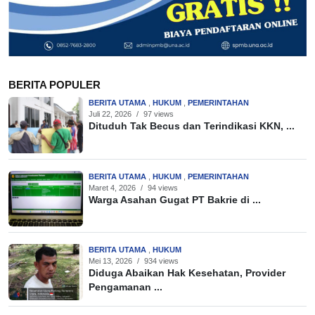
BERITA POPULER
BERITA UTAMA
,
HUKUM
,
PEMERINTAHAN
Juli 22, 2026
/
97 views
Dituduh Tak Becus dan Terindikasi KKN, ...
BERITA UTAMA
,
HUKUM
,
PEMERINTAHAN
Maret 4, 2026
/
94 views
Warga Asahan Gugat PT Bakrie di ...
BERITA UTAMA
,
HUKUM
Mei 13, 2026
/
934 views
Diduga Abaikan Hak Kesehatan, Provider
Pengamanan ...