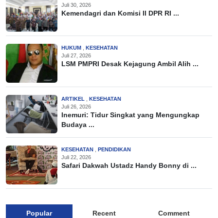
Juli 30, 2026
Kemendagri dan Komisi II DPR RI ...
HUKUM
,
KESEHATAN
Juli 27, 2026
LSM PMPRI Desak Kejagung Ambil Alih ...
ARTIKEL
,
KESEHATAN
Juli 26, 2026
Inemuri: Tidur Singkat yang Mengungkap
Budaya ...
KESEHATAN
,
PENDIDIKAN
Juli 22, 2026
Safari Dakwah Ustadz Handy Bonny di ...
Popular
Recent
Comment