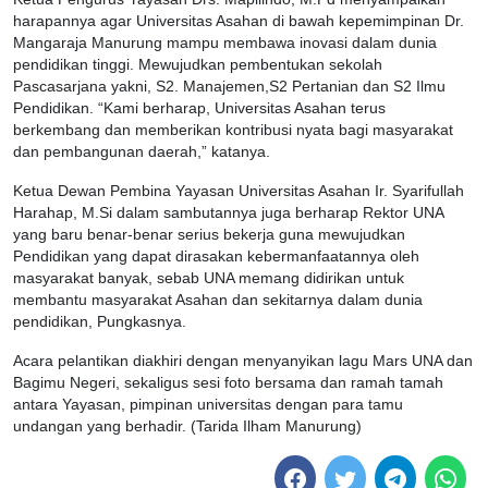
harapannya agar Universitas Asahan di bawah kepemimpinan Dr.
Mangaraja Manurung mampu membawa inovasi dalam dunia
pendidikan tinggi. Mewujudkan pembentukan sekolah
Pascasarjana yakni, S2. Manajemen,S2 Pertanian dan S2 Ilmu
Pendidikan. “Kami berharap, Universitas Asahan terus
berkembang dan memberikan kontribusi nyata bagi masyarakat
dan pembangunan daerah,” katanya.
Ketua Dewan Pembina Yayasan Universitas Asahan Ir. Syarifullah
Harahap, M.Si dalam sambutannya juga berharap Rektor UNA
yang baru benar-benar serius bekerja guna mewujudkan
Pendidikan yang dapat dirasakan kebermanfaatannya oleh
masyarakat banyak, sebab UNA memang didirikan untuk
membantu masyarakat Asahan dan sekitarnya dalam dunia
pendidikan, Pungkasnya.
Acara pelantikan diakhiri dengan menyanyikan lagu Mars UNA dan
Bagimu Negeri, sekaligus sesi foto bersama dan ramah tamah
antara Yayasan, pimpinan universitas dengan para tamu
undangan yang berhadir. (Tarida Ilham Manurung)