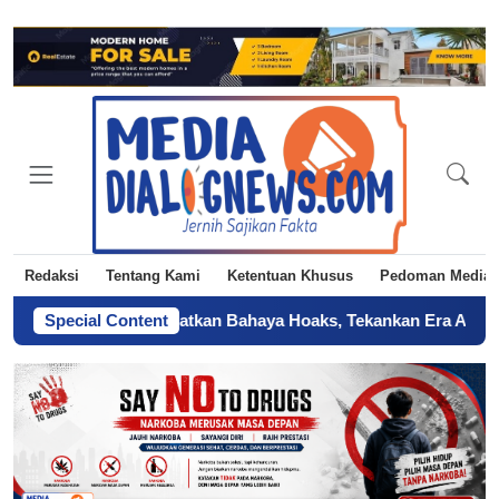
Redaksi
Tentang Kami
Ketentuan Khusus
Pedoman Media 
 Jakarta Ingatkan Bahaya Hoaks, Tekankan Era AI
Special Content
-
Sertifikat 