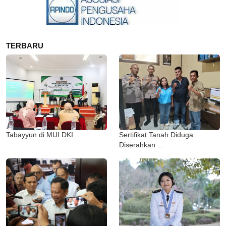
TERBARU
Tabayyun di MUI DKI ...
Sertifikat Tanah Diduga
Diserahkan ...