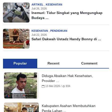
ARTIKEL
,
KESEHATAN
Juli 26, 2026
Inemuri: Tidur Singkat yang Mengungkap
Budaya ...
KESEHATAN
,
PENDIDIKAN
Juli 22, 2026
Safari Dakwah Ustadz Handy Bonny di ...
Popular
Recent
Comment
Diduga Abaikan Hak Kesehatan,
Provider ...
13 Mei 2026 /
934
Kabupaten Asahan Membutuhkan
Perda Lahan ...