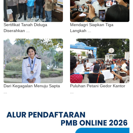
Sertifikat Tanah Diduga
Mendagri Siapkan Tiga
Diserahkan ...
Langkah ...
Dari Kegagalan Menuju Sapta
Puluhan Petani Gedor Kantor
...
...