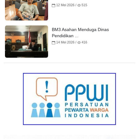
12 Mei 2026 /
515
BM3 Asahan Menduga Dinas
Pendidikan ...
14 Mei 2026 /
416