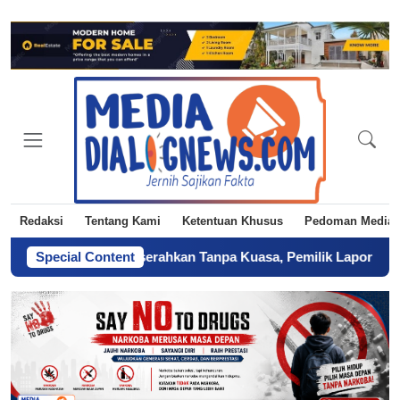
Redaksi
Tentang Kami
Ketentuan Khusus
Pedoman Media 
anah Diduga Diserahkan Tanpa Kuasa, Pemilik Laporkan BPN Parep
Special Content