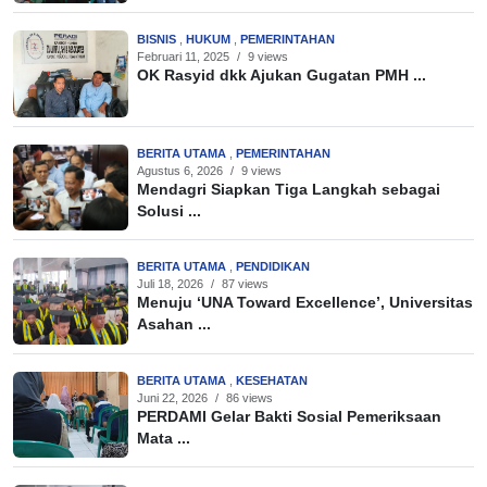
BISNIS
,
HUKUM
,
PEMERINTAHAN
Februari 11, 2025
/
9 views
OK Rasyid dkk Ajukan Gugatan PMH ...
BERITA UTAMA
,
PEMERINTAHAN
Agustus 6, 2026
/
9 views
Mendagri Siapkan Tiga Langkah sebagai
Solusi ...
BERITA UTAMA
,
PENDIDIKAN
Juli 18, 2026
/
87 views
Menuju ‘UNA Toward Excellence’, Universitas
Asahan ...
BERITA UTAMA
,
KESEHATAN
Juni 22, 2026
/
86 views
PERDAMI Gelar Bakti Sosial Pemeriksaan
Mata ...