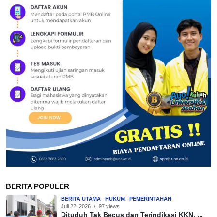
BERITA POPULER
BERITA UTAMA
,
HUKUM
,
PEMERINTAHAN
Juli 22, 2026
/
97 views
Dituduh Tak Becus dan Terindikasi KKN, ...