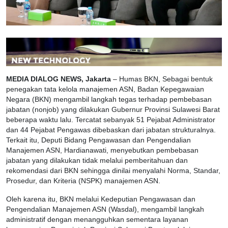
MEDIA DIALOG NEWS, Jakarta
– Humas BKN, Sebagai bentuk
penegakan tata kelola manajemen ASN, Badan Kepegawaian
Negara (BKN) mengambil langkah tegas terhadap pembebasan
jabatan (nonjob) yang dilakukan Gubernur Provinsi Sulawesi Barat
beberapa waktu lalu. Tercatat sebanyak 51 Pejabat Administrator
dan 44 Pejabat Pengawas dibebaskan dari jabatan strukturalnya.
Terkait itu, Deputi Bidang Pengawasan dan Pengendalian
Manajemen ASN, Hardianawati, menyebutkan pembebasan
jabatan yang dilakukan tidak melalui pemberitahuan dan
rekomendasi dari BKN sehingga dinilai menyalahi Norma, Standar,
Prosedur, dan Kriteria (NSPK) manajemen ASN.
Oleh karena itu, BKN melalui Kedeputian Pengawasan dan
Pengendalian Manajemen ASN (Wasdal), mengambil langkah
administratif dengan menangguhkan sementara layanan