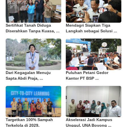
Sertifikat Tanah Diduga
Mendagri Siapkan Tiga
Diserahkan Tanpa Kuasa, ...
Langkah sebagai Solusi ...
Dari Kegagalan Menuju
Puluhan Petani Gedor
Sapta Abdi Praja, ...
Kantor PT BSP ...
Targetkan 100% Sampah
Akselerasi Jadi Kampus
Terkelola di 2029,
Unggul, UNA Boyong ...