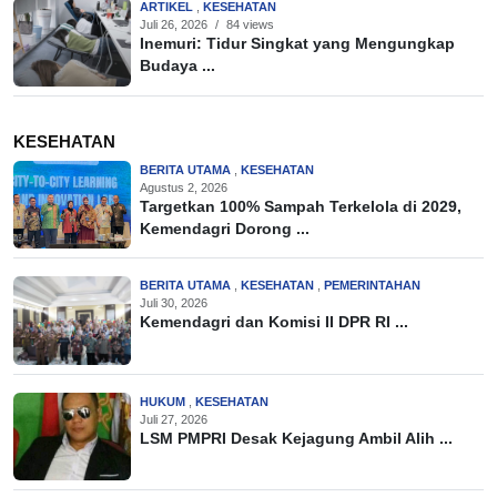
ARTIKEL
,
KESEHATAN
Juli 26, 2026
/
84 views
Inemuri: Tidur Singkat yang Mengungkap
Budaya ...
KESEHATAN
BERITA UTAMA
,
KESEHATAN
Agustus 2, 2026
Targetkan 100% Sampah Terkelola di 2029,
Kemendagri Dorong ...
BERITA UTAMA
,
KESEHATAN
,
PEMERINTAHAN
Juli 30, 2026
Kemendagri dan Komisi II DPR RI ...
HUKUM
,
KESEHATAN
Juli 27, 2026
LSM PMPRI Desak Kejagung Ambil Alih ...