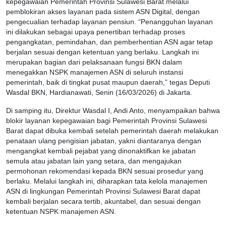
kepegawaian Pemerintah Provinsi Sulawesi Barat melalui
pemblokiran akses layanan pada sistem ASN Digital, dengan
pengecualian terhadap layanan pensiun. “Penangguhan layanan
ini dilakukan sebagai upaya penertiban terhadap proses
pengangkatan, pemindahan, dan pemberhentian ASN agar tetap
berjalan sesuai dengan ketentuan yang berlaku. Langkah ini
merupakan bagian dari pelaksanaan fungsi BKN dalam
menegakkan NSPK manajemen ASN di seluruh instansi
pemerintah, baik di tingkat pusat maupun daerah,” tegas Deputi
Wasdal BKN, Hardianawati, Senin (16/03/2026) di Jakarta.
Di samping itu, Direktur Wasdal I, Andi Anto, menyampaikan bahwa
blokir layanan kepegawaian bagi Pemerintah Provinsi Sulawesi
Barat dapat dibuka kembali setelah pemerintah daerah melakukan
penataan ulang pengisian jabatan, yakni diantaranya dengan
mengangkat kembali pejabat yang dinonaktifkan ke jabatan
semula atau jabatan lain yang setara, dan mengajukan
permohonan rekomendasi kepada BKN sesuai prosedur yang
berlaku. Melalui langkah ini, diharapkan tata kelola manajemen
ASN di lingkungan Pemerintah Provinsi Sulawesi Barat dapat
kembali berjalan secara tertib, akuntabel, dan sesuai dengan
ketentuan NSPK manajemen ASN.