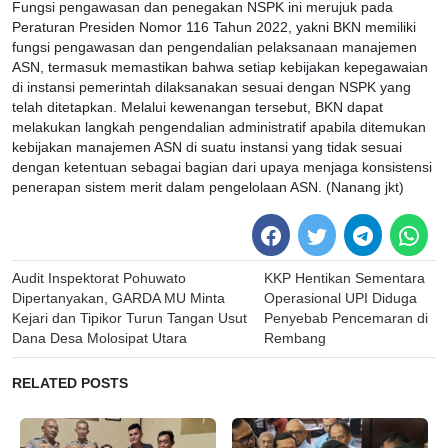
Fungsi pengawasan dan penegakan NSPK ini merujuk pada
Peraturan Presiden Nomor 116 Tahun 2022, yakni BKN memiliki
fungsi pengawasan dan pengendalian pelaksanaan manajemen
ASN, termasuk memastikan bahwa setiap kebijakan kepegawaian
di instansi pemerintah dilaksanakan sesuai dengan NSPK yang
telah ditetapkan. Melalui kewenangan tersebut, BKN dapat
melakukan langkah pengendalian administratif apabila ditemukan
kebijakan manajemen ASN di suatu instansi yang tidak sesuai
dengan ketentuan sebagai bagian dari upaya menjaga konsistensi
penerapan sistem merit dalam pengelolaan ASN. (Nanang jkt)
Post
Audit Inspektorat Pohuwato
KKP Hentikan Sementara
navigation
Dipertanyakan, GARDA MU Minta
Operasional UPI Diduga
Kejari dan Tipikor Turun Tangan Usut
Penyebab Pencemaran di
Dana Desa Molosipat Utara
Rembang
RELATED POSTS