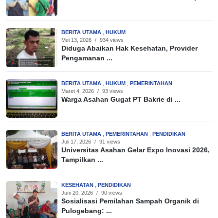
BERITA UTAMA
,
HUKUM
Mei 13, 2026
/
934 views
Diduga Abaikan Hak Kesehatan, Provider
Pengamanan ...
BERITA UTAMA
,
HUKUM
,
PEMERINTAHAN
Maret 4, 2026
/
93 views
Warga Asahan Gugat PT Bakrie di ...
BERITA UTAMA
,
PEMERINTAHAN
,
PENDIDIKAN
Juli 17, 2026
/
91 views
Universitas Asahan Gelar Expo Inovasi 2026,
Tampilkan ...
KESEHATAN
,
PENDIDIKAN
Juni 20, 2026
/
90 views
Sosialisasi Pemilahan Sampah Organik di
Pulogebang: ...