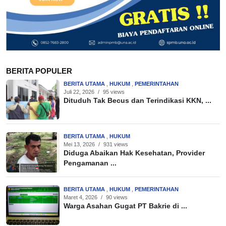
BERITA POPULER
BERITA UTAMA
,
HUKUM
,
PEMERINTAHAN
Juli 22, 2026
/
95 views
Dituduh Tak Becus dan Terindikasi KKN, ...
BERITA UTAMA
,
HUKUM
Mei 13, 2026
/
931 views
Diduga Abaikan Hak Kesehatan, Provider
Pengamanan ...
BERITA UTAMA
,
HUKUM
,
PEMERINTAHAN
Maret 4, 2026
/
90 views
Warga Asahan Gugat PT Bakrie di ...