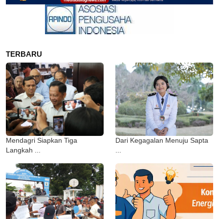
TERBARU
Mendagri Siapkan Tiga
Dari Kegagalan Menuju Sapta
Langkah ...
...