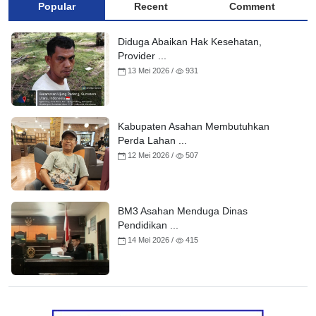
Popular
Recent
Comment
Diduga Abaikan Hak Kesehatan,
Provider ...
13 Mei 2026 /
931
Kabupaten Asahan Membutuhkan
Perda Lahan ...
12 Mei 2026 /
507
BM3 Asahan Menduga Dinas
Pendidikan ...
14 Mei 2026 /
415