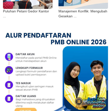
Puluhan Petani Gedor Kantor
Manajemen Konflik: Mengubah
...
Gesekan ...