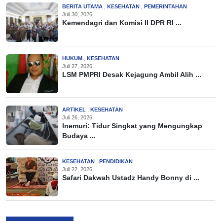
BERITA UTAMA
,
KESEHATAN
,
PEMERINTAHAN
Juli 30, 2026
Kemendagri dan Komisi II DPR RI ...
HUKUM
,
KESEHATAN
Juli 27, 2026
LSM PMPRI Desak Kejagung Ambil Alih ...
ARTIKEL
,
KESEHATAN
Juli 26, 2026
Inemuri: Tidur Singkat yang Mengungkap
Budaya ...
KESEHATAN
,
PENDIDIKAN
Juli 22, 2026
Safari Dakwah Ustadz Handy Bonny di ...