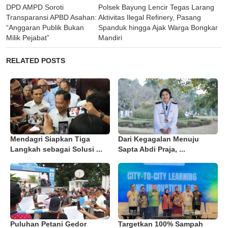
Post
DPD AMPD Soroti
Polsek Bayung Lencir Tegas Larang
navigation
Transparansi APBD Asahan:
Aktivitas Ilegal Refinery, Pasang
“Anggaran Publik Bukan
Spanduk hingga Ajak Warga Bongkar
Milik Pejabat”
Mandiri
RELATED POSTS
Mendagri Siapkan Tiga
Dari Kegagalan Menuju
Langkah sebagai Solusi ...
Sapta Abdi Praja, ...
Puluhan Petani Gedor
Targetkan 100% Sampah