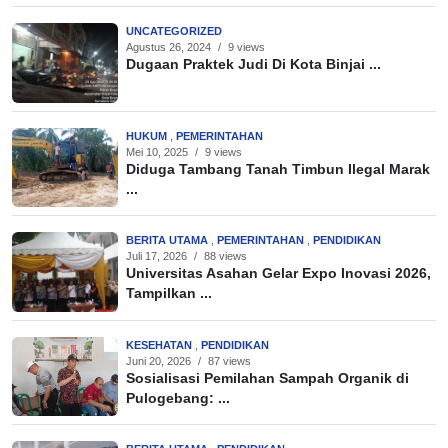
UNCATEGORIZED
Agustus 26, 2024
/
9 views
Dugaan Praktek Judi Di Kota Binjai ...
HUKUM
,
PEMERINTAHAN
Mei 10, 2025
/
9 views
Diduga Tambang Tanah Timbun Ilegal Marak
...
BERITA UTAMA
,
PEMERINTAHAN
,
PENDIDIKAN
Juli 17, 2026
/
88 views
Universitas Asahan Gelar Expo Inovasi 2026,
Tampilkan ...
KESEHATAN
,
PENDIDIKAN
Juni 20, 2026
/
87 views
Sosialisasi Pemilahan Sampah Organik di
Pulogebang: ...