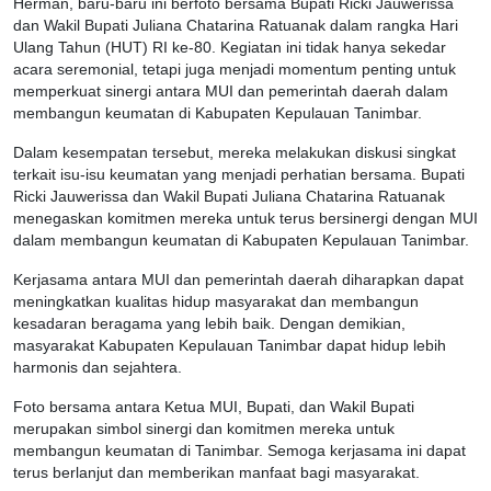
Herman, baru-baru ini berfoto bersama Bupati Ricki Jauwerissa
dan Wakil Bupati Juliana Chatarina Ratuanak dalam rangka Hari
Ulang Tahun (HUT) RI ke-80. Kegiatan ini tidak hanya sekedar
acara seremonial, tetapi juga menjadi momentum penting untuk
memperkuat sinergi antara MUI dan pemerintah daerah dalam
membangun keumatan di Kabupaten Kepulauan Tanimbar.
Dalam kesempatan tersebut, mereka melakukan diskusi singkat
terkait isu-isu keumatan yang menjadi perhatian bersama. Bupati
Ricki Jauwerissa dan Wakil Bupati Juliana Chatarina Ratuanak
menegaskan komitmen mereka untuk terus bersinergi dengan MUI
dalam membangun keumatan di Kabupaten Kepulauan Tanimbar.
Kerjasama antara MUI dan pemerintah daerah diharapkan dapat
meningkatkan kualitas hidup masyarakat dan membangun
kesadaran beragama yang lebih baik. Dengan demikian,
masyarakat Kabupaten Kepulauan Tanimbar dapat hidup lebih
harmonis dan sejahtera.
Foto bersama antara Ketua MUI, Bupati, dan Wakil Bupati
merupakan simbol sinergi dan komitmen mereka untuk
membangun keumatan di Tanimbar. Semoga kerjasama ini dapat
terus berlanjut dan memberikan manfaat bagi masyarakat.