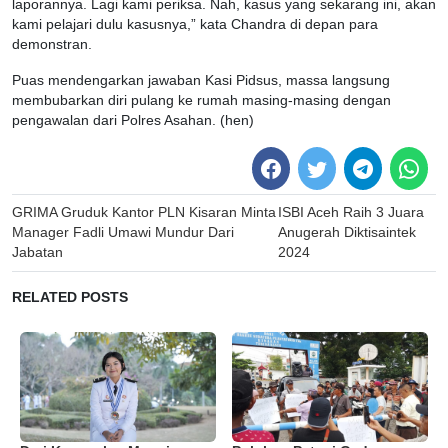
laporannya. Lagi kami periksa. Nah, kasus yang sekarang ini, akan
kami pelajari dulu kasusnya,” kata Chandra di depan para
demonstran.
Puas mendengarkan jawaban Kasi Pidsus, massa langsung
membubarkan diri pulang ke rumah masing-masing dengan
pengawalan dari Polres Asahan. (hen)
Post
GRIMA Gruduk Kantor PLN Kisaran Minta
ISBI Aceh Raih 3 Juara
navigation
Manager Fadli Umawi Mundur Dari
Anugerah Diktisaintek
Jabatan
2024
RELATED POSTS