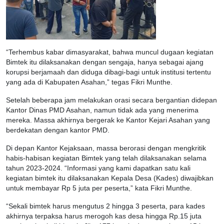
“Terhembus kabar dimasyarakat, bahwa muncul dugaan kegiatan
Bimtek itu dilaksanakan dengan sengaja, hanya sebagai ajang
korupsi berjamaah dan diduga dibagi-bagi untuk institusi tertentu
yang ada di Kabupaten Asahan,” tegas Fikri Munthe.
Setelah beberapa jam melakukan orasi secara bergantian didepan
Kantor Dinas PMD Asahan, namun tidak ada yang menerima
mereka. Massa akhirnya bergerak ke Kantor Kejari Asahan yang
berdekatan dengan kantor PMD.
Di depan Kantor Kejaksaan, massa berorasi dengan mengkritik
habis-habisan kegiatan Bimtek yang telah dilaksanakan selama
tahun 2023-2024. “Informasi yang kami dapatkan satu kali
kegiatan bimtek itu dilaksanakan Kepala Desa (Kades) diwajibkan
untuk membayar Rp 5 juta per peserta,” kata Fikri Munthe.
“Sekali bimtek harus mengutus 2 hingga 3 peserta, para kades
akhirnya terpaksa harus merogoh kas desa hingga Rp.15 juta