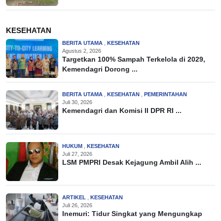
KESEHATAN
BERITA UTAMA
,
KESEHATAN
Agustus 2, 2026
Targetkan 100% Sampah Terkelola di 2029,
Kemendagri Dorong ...
BERITA UTAMA
,
KESEHATAN
,
PEMERINTAHAN
Juli 30, 2026
Kemendagri dan Komisi II DPR RI ...
HUKUM
,
KESEHATAN
Juli 27, 2026
LSM PMPRI Desak Kejagung Ambil Alih ...
ARTIKEL
,
KESEHATAN
Juli 26, 2026
Inemuri: Tidur Singkat yang Mengungkap