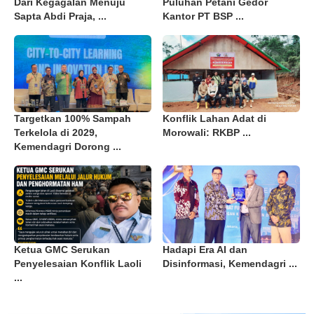
Dari Kegagalan Menuju
Puluhan Petani Gedor
Sapta Abdi Praja, ...
Kantor PT BSP ...
Targetkan 100% Sampah
Konflik Lahan Adat di
Terkelola di 2029,
Morowali: RKBP ...
Kemendagri Dorong ...
Ketua GMC Serukan
Hadapi Era AI dan
Penyelesaian Konflik Laoli
Disinformasi, Kemendagri ...
...