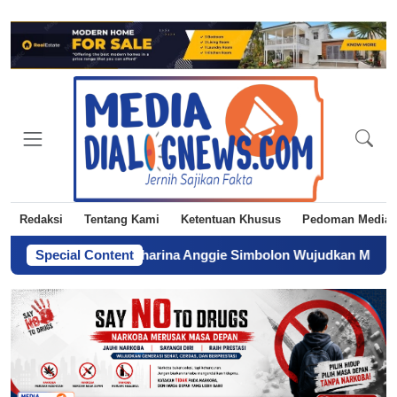
Redaksi
Tentang Kami
Ketentuan Khusus
Pedoman Media 
bdi Praja, Charina Anggie Simbolon Wujudkan Mimpi Sang Ayah
Special Content