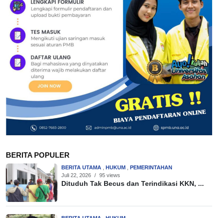
BERITA POPULER
BERITA UTAMA
,
HUKUM
,
PEMERINTAHAN
Juli 22, 2026
/
95 views
Dituduh Tak Becus dan Terindikasi KKN, ...