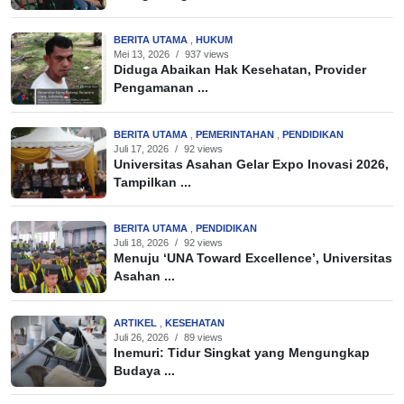
BERITA UTAMA
,
HUKUM
Mei 13, 2026
/
937 views
Diduga Abaikan Hak Kesehatan, Provider
Pengamanan ...
BERITA UTAMA
,
PEMERINTAHAN
,
PENDIDIKAN
Juli 17, 2026
/
92 views
Universitas Asahan Gelar Expo Inovasi 2026,
Tampilkan ...
BERITA UTAMA
,
PENDIDIKAN
Juli 18, 2026
/
92 views
Menuju ‘UNA Toward Excellence’, Universitas
Asahan ...
ARTIKEL
,
KESEHATAN
Juli 26, 2026
/
89 views
Inemuri: Tidur Singkat yang Mengungkap
Budaya ...