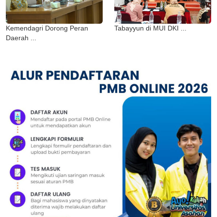
Kemendagri Dorong Peran
Tabayyun di MUI DKI ...
Daerah ...