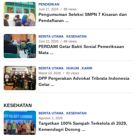
PENDIDIKAN
Juni 27, 2024
/
88 views
Pengumuman Seleksi SMPN 7 Kisaran dan
Pendaftaran ...
BERITA UTAMA
,
KESEHATAN
Juni 22, 2026
/
88 views
PERDAMI Gelar Bakti Sosial Pemeriksaan
Mata ...
BERITA UTAMA
,
HUKUM
,
KARIR
Maret 14, 2026
/
83 views
DPP Pergerakan Advokat Tribrata Indonesia
Gelar ...
KESEHATAN
BERITA UTAMA
,
KESEHATAN
Agustus 2, 2026
Targetkan 100% Sampah Terkelola di 2029,
Kemendagri Dorong ...