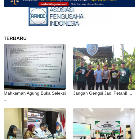
TERBARU
Mahkamah Agung Buka Seleksi
Jangan Gengsi Jadi Petani! ...
...