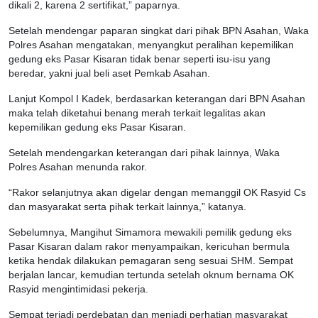
dikali 2, karena 2 sertifikat,” paparnya.
Setelah mendengar paparan singkat dari pihak BPN Asahan, Waka
Polres Asahan mengatakan, menyangkut peralihan kepemilikan
gedung eks Pasar Kisaran tidak benar seperti isu-isu yang
beredar, yakni jual beli aset Pemkab Asahan.
Lanjut Kompol I Kadek, berdasarkan keterangan dari BPN Asahan
maka telah diketahui benang merah terkait legalitas akan
kepemilikan gedung eks Pasar Kisaran.
Setelah mendengarkan keterangan dari pihak lainnya, Waka
Polres Asahan menunda rakor.
“Rakor selanjutnya akan digelar dengan memanggil OK Rasyid Cs
dan masyarakat serta pihak terkait lainnya,” katanya.
Sebelumnya, Mangihut Simamora mewakili pemilik gedung eks
Pasar Kisaran dalam rakor menyampaikan, kericuhan bermula
ketika hendak dilakukan pemagaran seng sesuai SHM. Sempat
berjalan lancar, kemudian tertunda setelah oknum bernama OK
Rasyid mengintimidasi pekerja.
Sempat terjadi perdebatan dan menjadi perhatian masyarakat