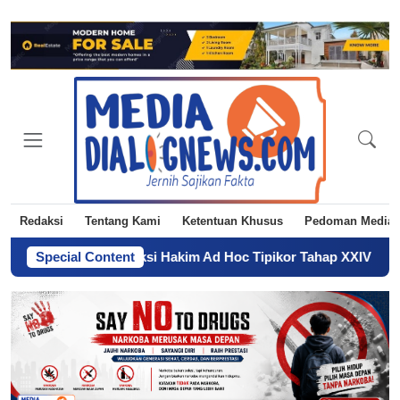
Redaksi
Tentang Kami
Ketentuan Khusus
Pedoman Media 
Buka Seleksi Hakim Ad Hoc Tipikor Tahap XXIV Tahun 2026
Special Content
-