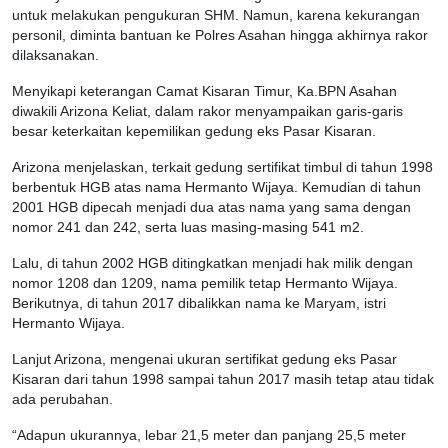
untuk melakukan pengukuran SHM. Namun, karena kekurangan
personil, diminta bantuan ke Polres Asahan hingga akhirnya rakor
dilaksanakan.
Menyikapi keterangan Camat Kisaran Timur, Ka.BPN Asahan
diwakili Arizona Keliat, dalam rakor menyampaikan garis-garis
besar keterkaitan kepemilikan gedung eks Pasar Kisaran.
Arizona menjelaskan, terkait gedung sertifikat timbul di tahun 1998
berbentuk HGB atas nama Hermanto Wijaya. Kemudian di tahun
2001 HGB dipecah menjadi dua atas nama yang sama dengan
nomor 241 dan 242, serta luas masing-masing 541 m2.
Lalu, di tahun 2002 HGB ditingkatkan menjadi hak milik dengan
nomor 1208 dan 1209, nama pemilik tetap Hermanto Wijaya.
Berikutnya, di tahun 2017 dibalikkan nama ke Maryam, istri
Hermanto Wijaya.
Lanjut Arizona, mengenai ukuran sertifikat gedung eks Pasar
Kisaran dari tahun 1998 sampai tahun 2017 masih tetap atau tidak
ada perubahan.
“Adapun ukurannya, lebar 21,5 meter dan panjang 25,5 meter