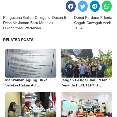
Post
Pengusaha Galian C Ilegal di Dusun 5
Debat Perdana Pilkada
navigation
Desa Air Joman Baru Menolak
Cagub-Cawagub Aceh
Dikonfirmasi Wartawan
2024
RELATED POSTS
Mahkamah Agung Buka
Jangan Gengsi Jadi Petani!
Seleksi Hakim Ad ...
Pemuda PEPETEROS ...