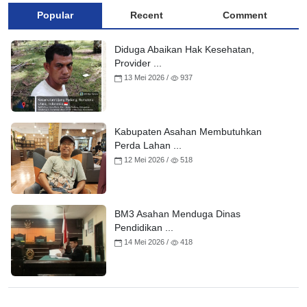
Popular
Recent
Comment
Diduga Abaikan Hak Kesehatan,
Provider ...
13 Mei 2026 /
937
Kabupaten Asahan Membutuhkan
Perda Lahan ...
12 Mei 2026 /
518
BM3 Asahan Menduga Dinas
Pendidikan ...
14 Mei 2026 /
418