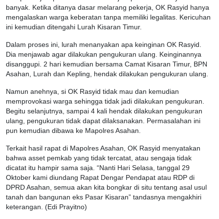
banyak. Ketika ditanya dasar melarang pekerja, OK Rasyid hanya
mengalaskan warga keberatan tanpa memiliki legalitas. Kericuhan
ini kemudian ditengahi Lurah Kisaran Timur.
Dalam proses ini, lurah menanyakan apa keinginan OK Rasyid.
Dia menjawab agar dilakukan pengukuran ulang. Keinginannya
disanggupi. 2 hari kemudian bersama Camat Kisaran Timur, BPN
Asahan, Lurah dan Kepling, hendak dilakukan pengukuran ulang.
Namun anehnya, si OK Rasyid tidak mau dan kemudian
memprovokasi warga sehingga tidak jadi dilakukan pengukuran.
Begitu selanjutnya, sampai 4 kali hendak dilakukan pengukuran
ulang, pengukuran tidak dapat dilaksanakan. Permasalahan ini
pun kemudian dibawa ke Mapolres Asahan.
Terkait hasil rapat di Mapolres Asahan, OK Rasyid menyatakan
bahwa asset pemkab yang tidak tercatat, atau sengaja tidak
dicatat itu hampir sama saja. “Nanti Hari Selasa, tanggal 29
Oktober kami diundang Rapat Dengar Pendapat atau RDP di
DPRD Asahan, semua akan kita bongkar di situ tentang asal usul
tanah dan bangunan eks Pasar Kisaran” tandasnya mengakhiri
keterangan. (Edi Prayitno)