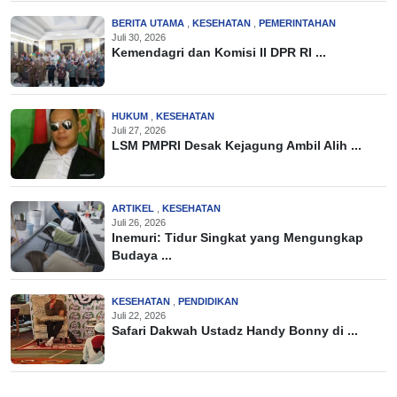
BERITA UTAMA
,
KESEHATAN
,
PEMERINTAHAN
Juli 30, 2026
Kemendagri dan Komisi II DPR RI ...
HUKUM
,
KESEHATAN
Juli 27, 2026
LSM PMPRI Desak Kejagung Ambil Alih ...
ARTIKEL
,
KESEHATAN
Juli 26, 2026
Inemuri: Tidur Singkat yang Mengungkap
Budaya ...
KESEHATAN
,
PENDIDIKAN
Juli 22, 2026
Safari Dakwah Ustadz Handy Bonny di ...