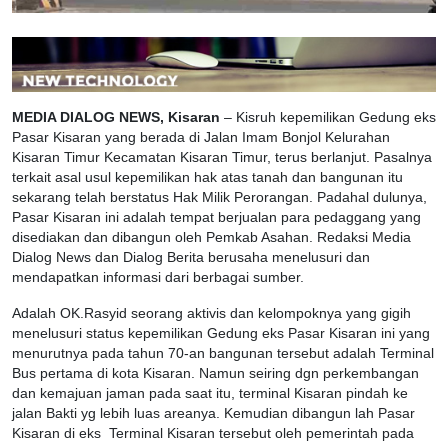
MEDIA DIALOG NEWS, Kisaran
– Kisruh kepemilikan Gedung eks
Pasar Kisaran yang berada di Jalan Imam Bonjol Kelurahan
Kisaran Timur Kecamatan Kisaran Timur, terus berlanjut. Pasalnya
terkait asal usul kepemilikan hak atas tanah dan bangunan itu
sekarang telah berstatus Hak Milik Perorangan. Padahal dulunya,
Pasar Kisaran ini adalah tempat berjualan para pedaggang yang
disediakan dan dibangun oleh Pemkab Asahan. Redaksi Media
Dialog News dan Dialog Berita berusaha menelusuri dan
mendapatkan informasi dari berbagai sumber.
Adalah OK.Rasyid seorang aktivis dan kelompoknya yang gigih
menelusuri status kepemilikan Gedung eks Pasar Kisaran ini yang
menurutnya pada tahun 70-an bangunan tersebut adalah Terminal
Bus pertama di kota Kisaran. Namun seiring dgn perkembangan
dan kemajuan jaman pada saat itu, terminal Kisaran pindah ke
jalan Bakti yg lebih luas areanya. Kemudian dibangun lah Pasar
Kisaran di eks Terminal Kisaran tersebut oleh pemerintah pada