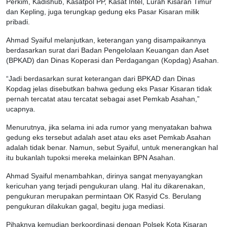
Perkim, Kadishub, Kasatpol PP, Kasat Intel, Lurah Kisaran Timur
dan Kepling, juga terungkap gedung eks Pasar Kisaran milik
pribadi.
Ahmad Syaiful melanjutkan, keterangan yang disampaikannya
berdasarkan surat dari Badan Pengelolaan Keuangan dan Aset
(BPKAD) dan Dinas Koperasi dan Perdagangan (Kopdag) Asahan.
“Jadi berdasarkan surat keterangan dari BPKAD dan Dinas
Kopdag jelas disebutkan bahwa gedung eks Pasar Kisaran tidak
pernah tercatat atau tercatat sebagai aset Pemkab Asahan,”
ucapnya.
Menurutnya, jika selama ini ada rumor yang menyatakan bahwa
gedung eks tersebut adalah aset atau eks aset Pemkab Asahan
adalah tidak benar. Namun, sebut Syaiful, untuk menerangkan hal
itu bukanlah tupoksi mereka melainkan BPN Asahan.
Ahmad Syaiful menambahkan, dirinya sangat menyayangkan
kericuhan yang terjadi pengukuran ulang. Hal itu dikarenakan,
pengukuran merupakan permintaan OK Rasyid Cs. Berulang
pengukuran dilakukan gagal, begitu juga mediasi.
Pihaknya kemudian berkoordinasi dengan Polsek Kota Kisaran