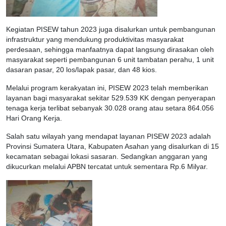
Kegiatan PISEW tahun 2023 juga disalurkan untuk pembangunan
infrastruktur yang mendukung produktivitas masyarakat
perdesaan, sehingga manfaatnya dapat langsung dirasakan oleh
masyarakat seperti pembangunan 6 unit tambatan perahu, 1 unit
dasaran pasar, 20 los/lapak pasar, dan 48 kios.
Melalui program kerakyatan ini, PISEW 2023 telah memberikan
layanan bagi masyarakat sekitar 529.539 KK dengan penyerapan
tenaga kerja terlibat sebanyak 30.028 orang atau setara 864.056
Hari Orang Kerja.
Salah satu wilayah yang mendapat layanan PISEW 2023 adalah
Provinsi Sumatera Utara, Kabupaten Asahan yang disalurkan di 15
kecamatan sebagai lokasi sasaran. Sedangkan anggaran yang
dikucurkan melalui APBN tercatat untuk sementara Rp.6 Milyar.