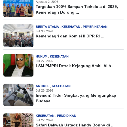
Agustus 2, 2026
Targetkan 100% Sampah Terkelola di 2029,
Kemendagri Dorong ...
BERITA UTAMA
,
KESEHATAN
,
PEMERINTAHAN
Juli 30, 2026
Kemendagri dan Komisi II DPR RI ...
HUKUM
,
KESEHATAN
Juli 27, 2026
LSM PMPRI Desak Kejagung Ambil Alih ...
ARTIKEL
,
KESEHATAN
Juli 26, 2026
Inemuri: Tidur Singkat yang Mengungkap
Budaya ...
KESEHATAN
,
PENDIDIKAN
Juli 22, 2026
Safari Dakwah Ustadz Handy Bonny di ...