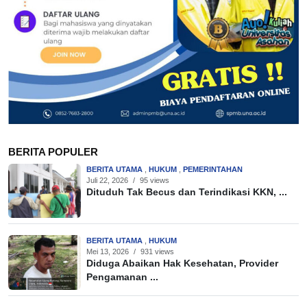
BERITA POPULER
BERITA UTAMA
,
HUKUM
,
PEMERINTAHAN
Juli 22, 2026
/
95 views
Dituduh Tak Becus dan Terindikasi KKN, ...
BERITA UTAMA
,
HUKUM
Mei 13, 2026
/
931 views
Diduga Abaikan Hak Kesehatan, Provider
Pengamanan ...