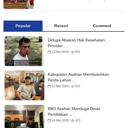
Popular
Recent
Comment
Diduga Abaikan Hak Kesehatan,
Provider ...
13 Mei 2026 /
931
Kabupaten Asahan Membutuhkan
Perda Lahan ...
12 Mei 2026 /
507
BM3 Asahan Menduga Dinas
Pendidikan ...
14 Mei 2026 /
413