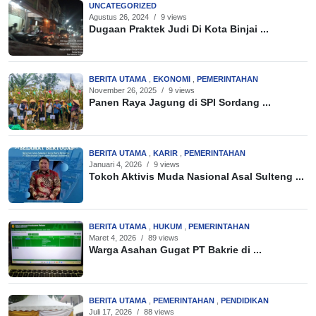
UNCATEGORIZED
Agustus 26, 2024
/
9 views
Dugaan Praktek Judi Di Kota Binjai ...
BERITA UTAMA
,
EKONOMI
,
PEMERINTAHAN
November 26, 2025
/
9 views
Panen Raya Jagung di SPI Sordang ...
BERITA UTAMA
,
KARIR
,
PEMERINTAHAN
Januari 4, 2026
/
9 views
Tokoh Aktivis Muda Nasional Asal Sulteng ...
BERITA UTAMA
,
HUKUM
,
PEMERINTAHAN
Maret 4, 2026
/
89 views
Warga Asahan Gugat PT Bakrie di ...
BERITA UTAMA
,
PEMERINTAHAN
,
PENDIDIKAN
Juli 17, 2026
/
88 views