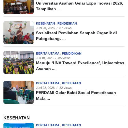
Universitas Asahan Gelar Expo Inovasi 2026,
Tampilkan ...
KESEHATAN
,
PENDIDIKAN
Juni 20, 2026
/
87 views
Sosialisasi Pemilahan Sampah Organik di
Pulogebang: ...
BERITA UTAMA
,
PENDIDIKAN
Juli 18, 2026
/
85 views
Menuju ‘UNA Toward Excellence’, Universitas
Asahan ...
BERITA UTAMA
,
KESEHATAN
Juni 22, 2026
/
82 views
PERDAMI Gelar Bakti Sosial Pemeriksaan
Mata ...
KESEHATAN
BERITA UTAMA
,
KESEHATAN