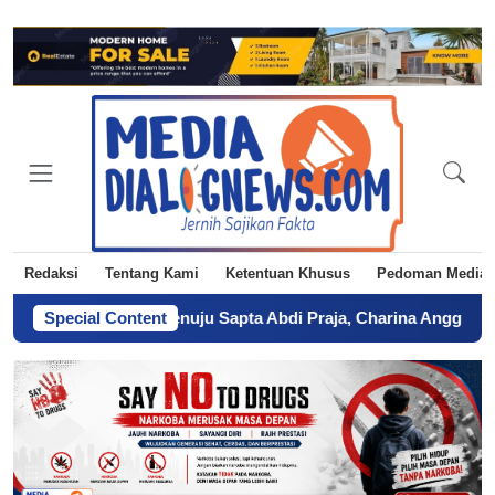
Redaksi
Tentang Kami
Ketentuan Khusus
Pedoman Media 
gagalan Menuju Sapta Abdi Praja, Charina Anggie Simbolon Wu
Special Content