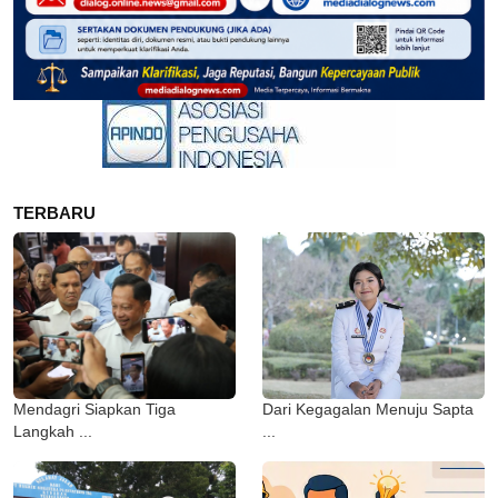
TERBARU
Mendagri Siapkan Tiga
Dari Kegagalan Menuju Sapta
Langkah ...
...