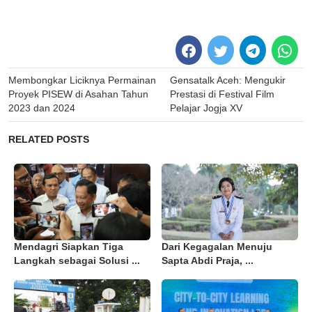
Post
Membongkar Liciknya Permainan
Gensatalk Aceh: Mengukir
navigation
Proyek PISEW di Asahan Tahun
Prestasi di Festival Film
2023 dan 2024
Pelajar Jogja XV
RELATED POSTS
Mendagri Siapkan Tiga
Dari Kegagalan Menuju
Langkah sebagai Solusi ...
Sapta Abdi Praja, ...