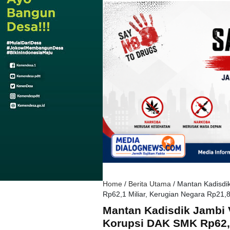
Home
/
Berita Utama
/
Mantan Kadisdik
Rp62,1 Miliar, Kerugian Negara Rp21,8 
Mantan Kadisdik Jambi V
Korupsi DAK SMK Rp62,1 