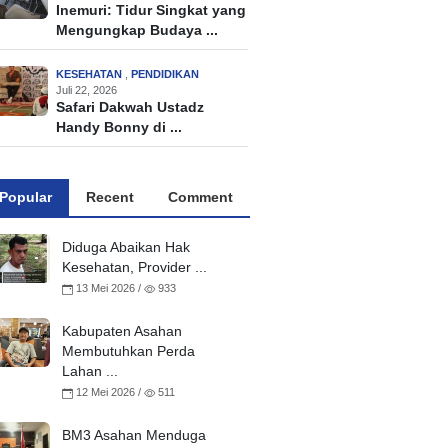
Inemuri: Tidur Singkat yang
Mengungkap Budaya ...
KESEHATAN
,
PENDIDIKAN
Juli 22, 2026
Safari Dakwah Ustadz
Handy Bonny di ...
Popular
Recent
Comment
Diduga Abaikan Hak
Kesehatan, Provider ...
13 Mei 2026 /
933
Kabupaten Asahan
Membutuhkan Perda
Lahan ...
12 Mei 2026 /
511
BM3 Asahan Menduga