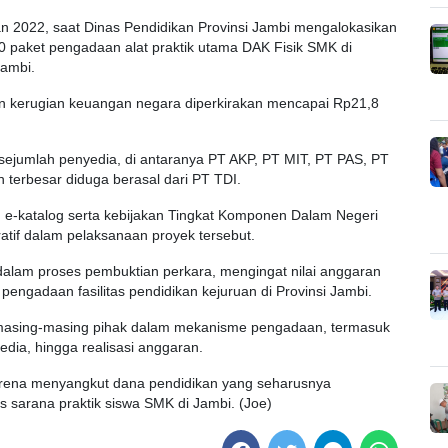
n 2022, saat Dinas Pendidikan Provinsi Jambi mengalokasikan
30 paket pengadaan alat praktik utama DAK Fisik SMK di
Jambi.
an kerugian keuangan negara diperkirakan mencapai Rp21,8
i sejumlah penyedia, di antaranya PT AKP, PT MIT, PT PAS, PT
 terbesar diduga berasal dari PT TDI.
m e-katalog serta kebijakan Tingkat Komponen Dalam Negeri
atif dalam pelaksanaan proyek tersebut.
g dalam proses pembuktian perkara, mengingat nilai anggaran
engadaan fasilitas pendidikan kejuruan di Provinsi Jambi.
 masing-masing pihak dalam mekanisme pengadaan, termasuk
dia, hingga realisasi anggaran.
 karena menyangkut dana pendidikan yang seharusnya
s sarana praktik siswa SMK di Jambi. (Joe)