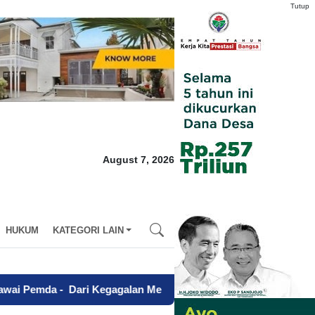
Tutup
August 7, 2026
HUKUM
KATEGORI LAIN
ri Kegagalan Menuju Sapta Abdi Praja, Charina Anggie Simbol