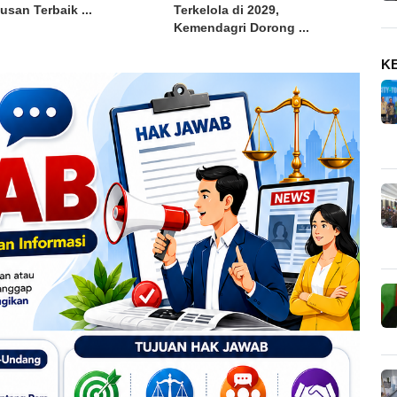
usan Terbaik ...
Terkelola di 2029,
Kemendagri Dorong ...
K