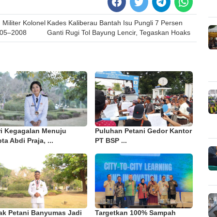
iliter Kolonel
Kades Kaliberau Bantah Isu Pungli 7 Persen
005–2008
Ganti Rugi Tol Bayung Lencir, Tegaskan Hoaks
ri Kegagalan Menuju
Puluhan Petani Gedor Kantor
ta Abdi Praja, ...
PT BSP ...
ak Petani Banyumas Jadi
Targetkan 100% Sampah