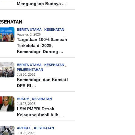
Mengungkap Budaya ...
ESEHATAN
BERITA UTAMA
,
KESEHATAN
Agustus 2, 2026
Targetkan 100% Sampah
Terkelola di 2029,
Kemendagri Dorong ...
BERITA UTAMA
,
KESEHATAN
,
PEMERINTAHAN
Juli 30, 2026
Kemendagri dan Komisi II
DPR RI ...
HUKUM
,
KESEHATAN
Juli 27, 2026
LSM PMPRI Desak
Kejagung Ambil Alih ...
ARTIKEL
,
KESEHATAN
Juli 26, 2026