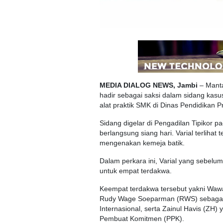
MEDIA DIALOG NEWS, Jambi
– Manta
hadir sebagai saksi dalam sidang kas
alat praktik SMK di Dinas Pendidikan P
Sidang digelar di Pengadilan Tipikor 
berlangsung siang hari. Varial terliha
mengenakan kemeja batik.
Dalam perkara ini, Varial yang sebelu
untuk empat terdakwa.
Keempat terdakwa tersebut yakni Wawa
Rudy Wage Soeparman (RWS) sebagai p
Internasional, serta Zainul Havis (ZH
Pembuat Komitmen (PPK).