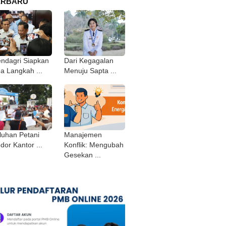
ERBARU
ndagri Siapkan
Dari Kegagalan
ga Langkah ...
Menuju Sapta ...
luhan Petani
Manajemen
dor Kantor ...
Konflik: Mengubah
Gesekan ...