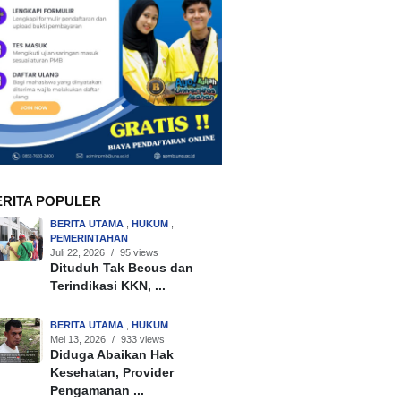
ERITA POPULER
BERITA UTAMA
,
HUKUM
,
PEMERINTAHAN
Juli 22, 2026
/
95 views
Dituduh Tak Becus dan
Terindikasi KKN, ...
BERITA UTAMA
,
HUKUM
Mei 13, 2026
/
933 views
Diduga Abaikan Hak
Kesehatan, Provider
Pengamanan ...