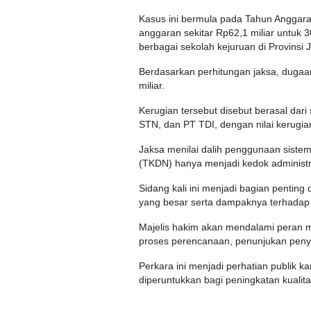
Kasus ini bermula pada Tahun Anggara
anggaran sekitar Rp62,1 miliar untuk 
berbagai sekolah kejuruan di Provinsi 
Berdasarkan perhitungan jaksa, duga
miliar.
Kerugian tersebut disebut berasal dar
STN, dan PT TDI, dengan nilai kerugian
Jaksa menilai dalih penggunaan siste
(TKDN) hanya menjadi kedok administr
Sidang kali ini menjadi bagian pentin
yang besar serta dampaknya terhadap p
Majelis hakim akan mendalami peran
proses perencanaan, penunjukan penye
Perkara ini menjadi perhatian publik
diperuntukkan bagi peningkatan kualita