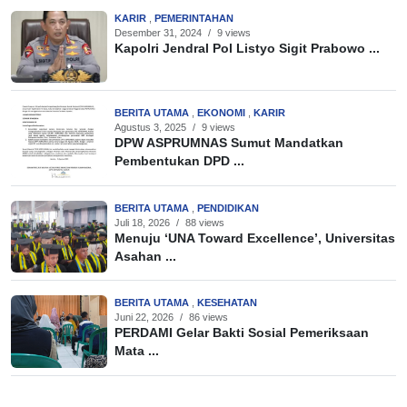
KARIR
,
PEMERINTAHAN
Desember 31, 2024
/
9 views
Kapolri Jendral Pol Listyo Sigit Prabowo ...
BERITA UTAMA
,
EKONOMI
,
KARIR
Agustus 3, 2025
/
9 views
DPW ASPRUMNAS Sumut Mandatkan
Pembentukan DPD ...
BERITA UTAMA
,
PENDIDIKAN
Juli 18, 2026
/
88 views
Menuju ‘UNA Toward Excellence’, Universitas
Asahan ...
BERITA UTAMA
,
KESEHATAN
Juni 22, 2026
/
86 views
PERDAMI Gelar Bakti Sosial Pemeriksaan
Mata ...