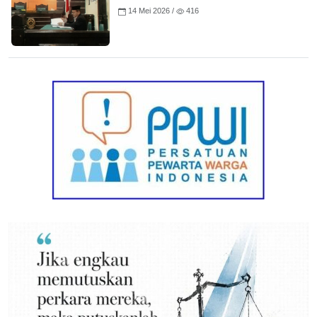
14 Mei 2026 /
416