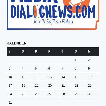
KALENDER
S
S
R
K
J
S
M
1
2
3
4
5
6
7
8
9
10
11
12
13
14
15
16
17
18
19
20
21
22
23
24
25
26
27
28
29
30
31