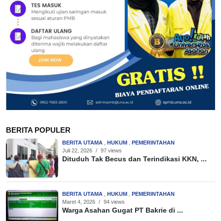
BERITA POPULER
BERITA UTAMA
,
HUKUM
,
PEMERINTAHAN
Juli 22, 2026
/
97 views
Dituduh Tak Becus dan Terindikasi KKN, ...
BERITA UTAMA
,
HUKUM
,
PEMERINTAHAN
Maret 4, 2026
/
94 views
Warga Asahan Gugat PT Bakrie di ...