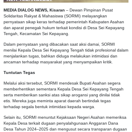
MEDIA DIALOG NEWS, Kisaran
– Dewan Pimpinan Pusat
Solidaritas Rakyat & Mahasiswa (SORMI) melayangkan
pernyataan sikap keras terhadap pemerintah Kabupaten Asahan
dan aparat penegak hukum terkait kondisi di Desa Sei Kepayang
Tengah, Kecamatan Sei Kepayang.
Dalam pernyataan yang dibacakan saat aksi damai, SORMI
menilai Kepala Desa Sei Kepayang Tengah tidak profesional dalam
menjalankan tugas, bahkan diduga melakukan intimidasi dan
ancaman terhadap masyarakat yang menyampaikan kritik.
Tuntutan Tegas
Melalui aksi tersebut, SORMI mendesak Bupati Asahan segera
memberhentikan sementara Kepala Desa Sei Kepayang Tengah
serta memberikan sanksi atas sikap arogansi yang dinilai tidak
etis. Mereka juga meminta aparat daerah bertindak tegas
terhadap segala bentuk intimidasi kepada warga.
Selain itu, SORMI menuntut Kejaksaan Negeri Asahan memeriksa
Kepala Desa terkait dugaan penyalahgunaan Anggaran Dana
Desa Tahun 2024–2025 dan mengusut secara transparan dugaan