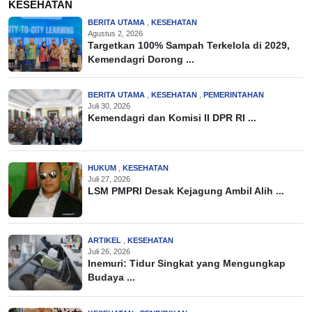
KESEHATAN
BERITA UTAMA
,
KESEHATAN
Agustus 2, 2026
Targetkan 100% Sampah Terkelola di 2029,
Kemendagri Dorong ...
BERITA UTAMA
,
KESEHATAN
,
PEMERINTAHAN
Juli 30, 2026
Kemendagri dan Komisi II DPR RI ...
HUKUM
,
KESEHATAN
Juli 27, 2026
LSM PMPRI Desak Kejagung Ambil Alih ...
ARTIKEL
,
KESEHATAN
Juli 26, 2026
Inemuri: Tidur Singkat yang Mengungkap
Budaya ...