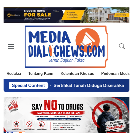
Redaksi
Tentang Kami
Ketentuan Khusus
Pedoman Media 
ankan Era AI
Special Content
-
Sertifikat Tanah Diduga Diserahkan Tanpa Kuasa,