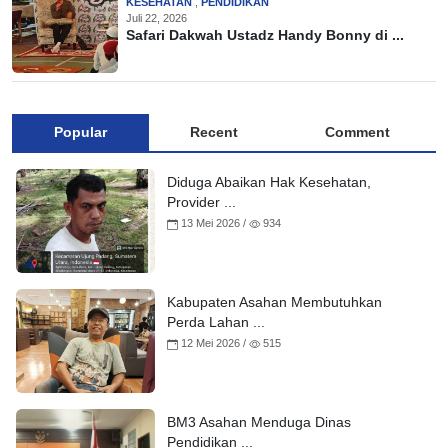
KESEHATAN
,
PENDIDIKAN
Juli 22, 2026
Safari Dakwah Ustadz Handy Bonny di ...
Popular
Recent
Comment
Diduga Abaikan Hak Kesehatan,
Provider ...
13 Mei 2026 /
934
Kabupaten Asahan Membutuhkan
Perda Lahan ...
12 Mei 2026 /
515
BM3 Asahan Menduga Dinas
Pendidikan ...