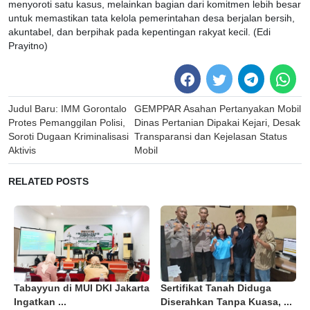
menyoroti satu kasus, melainkan bagian dari komitmen lebih besar
untuk memastikan tata kelola pemerintahan desa berjalan bersih,
akuntabel, dan berpihak pada kepentingan rakyat kecil. (Edi
Prayitno)
Post
Judul Baru: IMM Gorontalo
GEMPPAR Asahan Pertanyakan Mobil
navigation
Protes Pemanggilan Polisi,
Dinas Pertanian Dipakai Kejari, Desak
Soroti Dugaan Kriminalisasi
Transparansi dan Kejelasan Status
Aktivis
Mobil
RELATED POSTS
Tabayyun di MUI DKI Jakarta
Sertifikat Tanah Diduga
Ingatkan ...
Diserahkan Tanpa Kuasa, ...