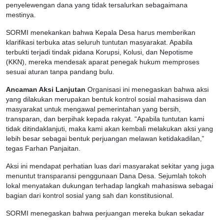
penyelewengan dana yang tidak tersalurkan sebagaimana
mestinya.
SORMI menekankan bahwa Kepala Desa harus memberikan
klarifikasi terbuka atas seluruh tuntutan masyarakat. Apabila
terbukti terjadi tindak pidana Korupsi, Kolusi, dan Nepotisme
(KKN), mereka mendesak aparat penegak hukum memproses
sesuai aturan tanpa pandang bulu.
Ancaman Aksi Lanjutan
Organisasi ini menegaskan bahwa aksi
yang dilakukan merupakan bentuk kontrol sosial mahasiswa dan
masyarakat untuk mengawal pemerintahan yang bersih,
transparan, dan berpihak kepada rakyat. “Apabila tuntutan kami
tidak ditindaklanjuti, maka kami akan kembali melakukan aksi yang
lebih besar sebagai bentuk perjuangan melawan ketidakadilan,”
tegas Farhan Panjaitan.
Aksi ini mendapat perhatian luas dari masyarakat sekitar yang juga
menuntut transparansi penggunaan Dana Desa. Sejumlah tokoh
lokal menyatakan dukungan terhadap langkah mahasiswa sebagai
bagian dari kontrol sosial yang sah dan konstitusional.
SORMI menegaskan bahwa perjuangan mereka bukan sekadar