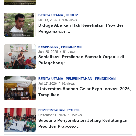
BERITA UTAMA
,
HUKUM
Mei 13, 2026
/
934 views
Diduga Abaikan Hak Kesehatan, Provider
Pengamanan ...
KESEHATAN
,
PENDIDIKAN
Juni 20, 2026
/
91 views
Sosialisasi Pemilahan Sampah Organik di
Pulogebang: ...
BERITA UTAMA
,
PEMERINTAHAN
,
PENDIDIKAN
Juli 17, 2026
/
91 views
Universitas Asahan Gelar Expo Inovasi 2026,
Tampilkan ...
PEMERINTAHAN
,
POLITIK
Desember 4, 2024
/
9 views
Suasana Penyambutan Jelang Kedatangan
Presiden Prabowo ...