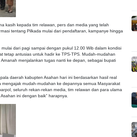
ma kasih kepada tim relawan, pers dan media yang telah
asi tentang Pilkada mulai dari pendaftaran, kampanye hingga
mulai dari pagi sampai dengan pukul 12.00 Wib dalam kondisi
kat tetap antusias untuk hadir ke TPS-TPS. Mudah-mudahan
 Amanah menjalankan tugas nanti ke depan, sebagai bupati
ala daerah kabupten Asahan hari ini berdasarkan hasil real
Saya mengajak mudah-mudahan ke depannya semua Masyarakat
 parpol, seluruh rekan-rekan media, tim relawan dan para ulama
 Asahan ini dengan baik” harapnya.