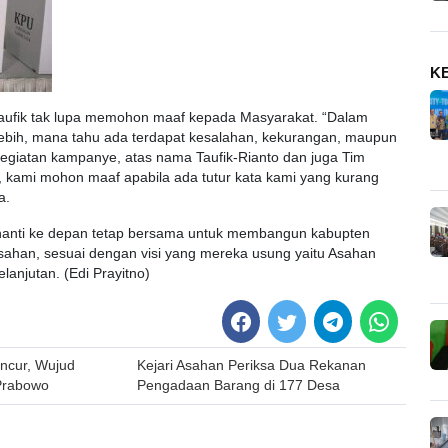
K
aufik tak lupa memohon maaf kepada Masyarakat. “Dalam
ebih, mana tahu ada terdapat kesalahan, kekurangan, maupun
kegiatan kampanye, atas nama Taufik-Rianto dan juga Tim
, kami mohon maaf apabila ada tutur kata kami yang kurang
a.
nanti ke depan tetap bersama untuk membangun kabupten
sahan, sesuai dengan visi yang mereka usung yaitu Asahan
elanjutan. (Edi Prayitno)
uncur, Wujud
Kejari Asahan Periksa Dua Rekanan
Prabowo
Pengadaan Barang di 177 Desa