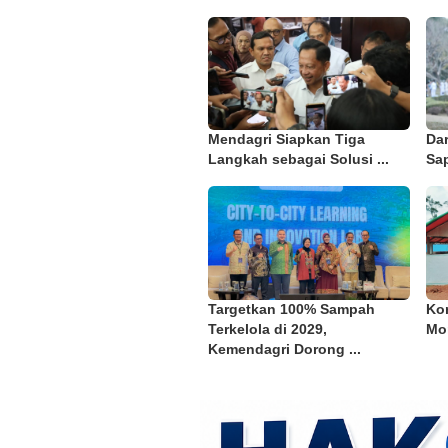
Mendagri Siapkan Tiga
Da
Langkah sebagai Solusi ...
Sap
Targetkan 100% Sampah
Kon
Terkelola di 2029,
Mor
Kemendagri Dorong ...