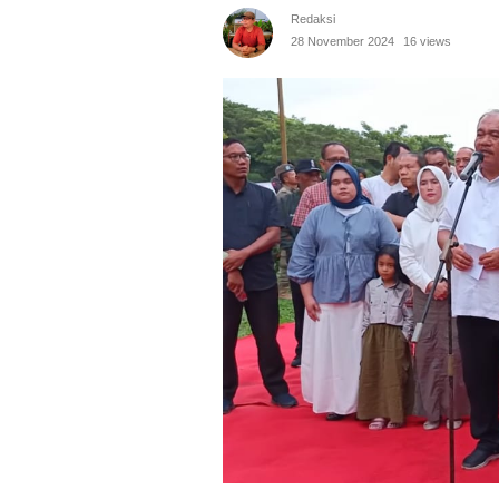
Redaksi
28 November 2024
16 views