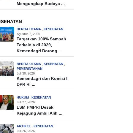
Mengungkap Budaya ...
ESEHATAN
BERITA UTAMA
,
KESEHATAN
Agustus 2, 2026
Targetkan 100% Sampah
Terkelola di 2029,
Kemendagri Dorong ...
BERITA UTAMA
,
KESEHATAN
,
PEMERINTAHAN
Juli 30, 2026
Kemendagri dan Komisi II
DPR RI ...
HUKUM
,
KESEHATAN
Juli 27, 2026
LSM PMPRI Desak
Kejagung Ambil Alih ...
ARTIKEL
,
KESEHATAN
Juli 26, 2026