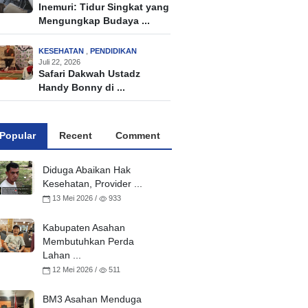
Inemuri: Tidur Singkat yang
Mengungkap Budaya ...
KESEHATAN
,
PENDIDIKAN
Juli 22, 2026
Safari Dakwah Ustadz
Handy Bonny di ...
Popular
Recent
Comment
Diduga Abaikan Hak
Kesehatan, Provider ...
13 Mei 2026 /
933
Kabupaten Asahan
Membutuhkan Perda
Lahan ...
12 Mei 2026 /
511
BM3 Asahan Menduga