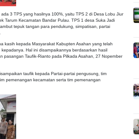
 ada 3 TPS yang hasilnya 100%, yaitu TPS 2 di Desa Lobu Jiur
ek Tarum Kecamatan Bandar Pulau. TPS 1 desa Suka Jadi
ambut tepuk tangan para pendukung, simpatisan, partai
.
ima kasih kepada Masyarakat Kabupten Asahan yang telah
epadanya. Hal ini disampaikannya berdasarkan hasil
 pasangan Taufik-Rianto pada Pilkada Asahan, 27 Nopember
sampaikan taufik kepada Partai-partai pengusung, tim
tim pemenangan kecamatan serta tim pemenangan