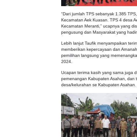
“Dari jumlah TPS sebanyak 1.385 TPS,
Kecamatan Aek Kuasan. TPS 4 desa A
Kecamatan Meranti,” ucapnya yang dis
pengusung dan Masyarakat yang hadir
Lebih lanjut Taufik menyampaikan ter
memberikan kepercayaan dan Amanah k
pemilihan langsung yang memenangkan
2024.
Ucapan terima kasih yang sama juga di
pemenangan Kabupaten Asahan, dan 
desa/kelurahan se Kabupaten Asahan.