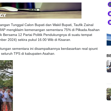
ngan Tunggal Calon Bupati dan Wakil Bupati, Taufik Zainal
., MAP mengklaim kemenangan sementara 75% di Pilkada Asahan
ik Bersama 12 Partai Politik Pendukungnya di suatu tempat
r 2024) sekira pukul 16.00 Wib di Kisaran.
tungan sementara ini disampaikannya berdasarkan real qount
 seluruh TPS di kabupaten Asahan.
B