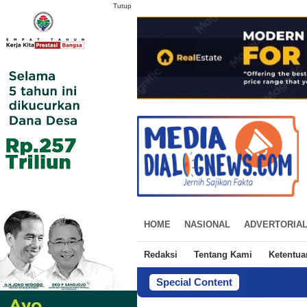
Tutup
HOME
NASIONAL
ADVERTORIA
Redaksi
Tentang Kami
Ketentu
Special Content