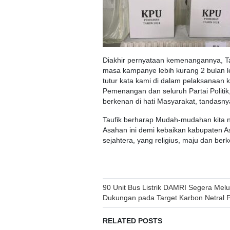
Diakhir pernyataan kemenangannya, T
masa kampanye lebih kurang 2 bulan l
tutur kata kami di dalam pelaksanaan 
Pemenangan dan seluruh Partai Politik
berkenan di hati Masyarakat, tandasny
Taufik berharap Mudah-mudahan kita 
Asahan ini demi kebaikan kabupaten A
sejahtera, yang religius, maju dan berk
Post
90 Unit Bus Listrik DAMRI Segera Mel
Dukungan pada Target Karbon Netral 
navigation
RELATED POSTS