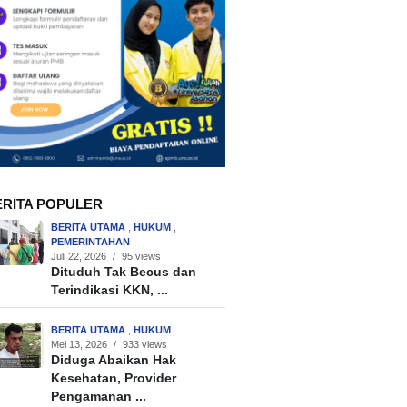
ERITA POPULER
BERITA UTAMA
,
HUKUM
,
PEMERINTAHAN
Juli 22, 2026
/
95 views
Dituduh Tak Becus dan
Terindikasi KKN, ...
BERITA UTAMA
,
HUKUM
Mei 13, 2026
/
933 views
Diduga Abaikan Hak
Kesehatan, Provider
Pengamanan ...