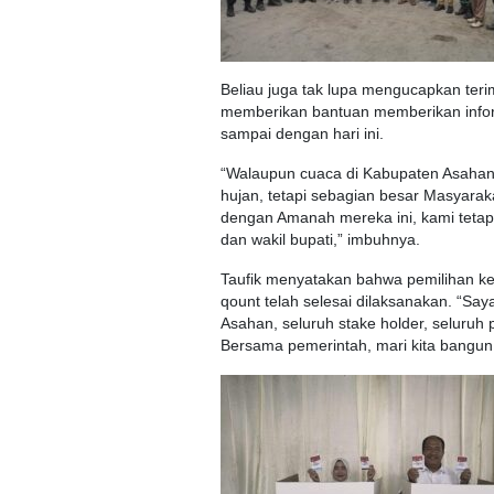
Beliau juga tak lupa mengucapkan teri
memberikan bantuan memberikan inform
sampai dengan hari ini.
“Walaupun cuaca di Kabupaten Asahan 
hujan, tetapi sebagian besar Masyara
dengan Amanah mereka ini, kami tetap
dan wakil bupati,” imbuhnya.
Taufik menyatakan bahwa pemilihan kep
qount telah selesai dilaksanakan. “
Asahan, seluruh stake holder, seluruh
Bersama pemerintah, mari kita bangun