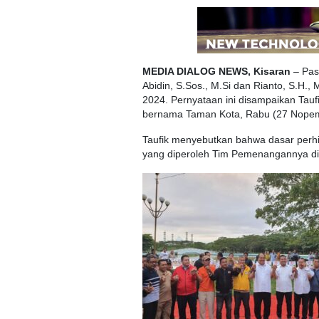
MEDIA DIALOG NEWS, Kisaran
– Pasa
Abidin, S.Sos., M.Si dan Rianto, S.H
2024. Pernyataan ini disampaikan Tauf
bernama Taman Kota, Rabu (27 Nopembe
Taufik menyebutkan bahwa dasar perhi
yang diperoleh Tim Pemenangannya di