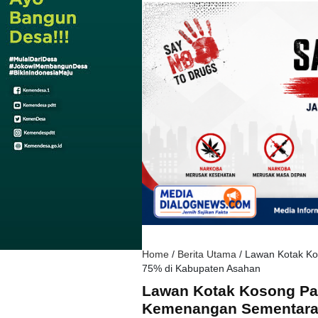
Home
/
Berita Utama
/
Lawan Kotak Ko
75% di Kabupaten Asahan
Lawan Kotak Kosong Pas
Kemenangan Sementara