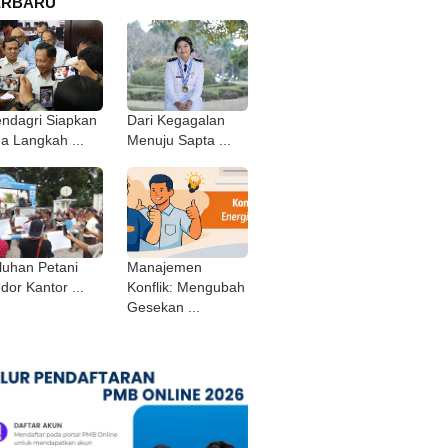
ERBARU
ndagri Siapkan
Dari Kegagalan
ga Langkah ...
Menuju Sapta ...
luhan Petani
Manajemen
dor Kantor ...
Konflik: Mengubah
Gesekan ...