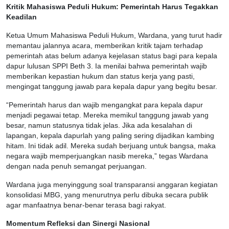
Kritik Mahasiswa Peduli Hukum: Pemerintah Harus Tegakkan
Keadilan
Ketua Umum Mahasiswa Peduli Hukum, Wardana, yang turut hadir
memantau jalannya acara, memberikan kritik tajam terhadap
pemerintah atas belum adanya kejelasan status bagi para kepala
dapur lulusan SPPI Beth 3. Ia menilai bahwa pemerintah wajib
memberikan kepastian hukum dan status kerja yang pasti,
mengingat tanggung jawab para kepala dapur yang begitu besar.
“Pemerintah harus dan wajib mengangkat para kepala dapur
menjadi pegawai tetap. Mereka memikul tanggung jawab yang
besar, namun statusnya tidak jelas. Jika ada kesalahan di
lapangan, kepala dapurlah yang paling sering dijadikan kambing
hitam. Ini tidak adil. Mereka sudah berjuang untuk bangsa, maka
negara wajib memperjuangkan nasib mereka,” tegas Wardana
dengan nada penuh semangat perjuangan.
Wardana juga menyinggung soal transparansi anggaran kegiatan
konsolidasi MBG, yang menurutnya perlu dibuka secara publik
agar manfaatnya benar-benar terasa bagi rakyat.
Momentum Refleksi dan Sinergi Nasional