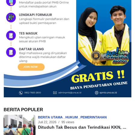
BERITA POPULER
BERITA UTAMA
,
HUKUM
,
PEMERINTAHAN
Juli 22, 2026
/
95 views
Dituduh Tak Becus dan Terindikasi KKN, ...