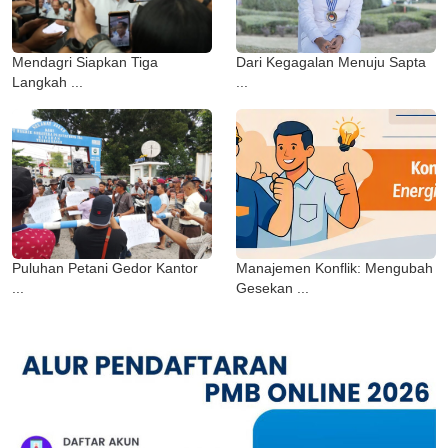
Mendagri Siapkan Tiga
Dari Kegagalan Menuju Sapta
Langkah ...
...
Puluhan Petani Gedor Kantor
Manajemen Konflik: Mengubah
...
Gesekan ...