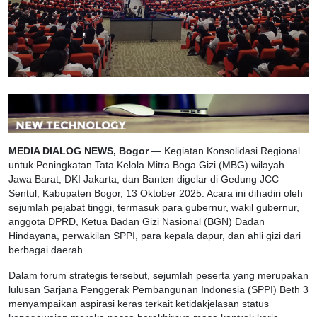
MEDIA DIALOG NEWS, Bogor
— Kegiatan Konsolidasi Regional
untuk Peningkatan Tata Kelola Mitra Boga Gizi (MBG) wilayah
Jawa Barat, DKI Jakarta, dan Banten digelar di Gedung JCC
Sentul, Kabupaten Bogor, 13 Oktober 2025. Acara ini dihadiri oleh
sejumlah pejabat tinggi, termasuk para gubernur, wakil gubernur,
anggota DPRD, Ketua Badan Gizi Nasional (BGN) Dadan
Hindayana, perwakilan SPPI, para kepala dapur, dan ahli gizi dari
berbagai daerah.
Dalam forum strategis tersebut, sejumlah peserta yang merupakan
lulusan Sarjana Penggerak Pembangunan Indonesia (SPPI) Beth 3
menyampaikan aspirasi keras terkait ketidakjelasan status