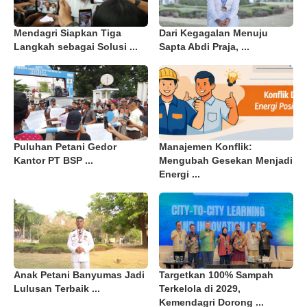
Mendagri Siapkan Tiga
Dari Kegagalan Menuju
Langkah sebagai Solusi ...
Sapta Abdi Praja, ...
Puluhan Petani Gedor
Manajemen Konflik:
Kantor PT BSP ...
Mengubah Gesekan Menjadi
Energi ...
Anak Petani Banyumas Jadi
Targetkan 100% Sampah
Lulusan Terbaik ...
Terkelola di 2029,
Kemendagri Dorong ...