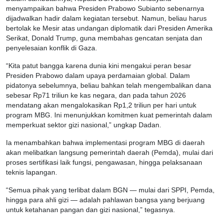
menyampaikan bahwa Presiden Prabowo Subianto sebenarnya
dijadwalkan hadir dalam kegiatan tersebut. Namun, beliau harus
bertolak ke Mesir atas undangan diplomatik dari Presiden Amerika
Serikat, Donald Trump, guna membahas gencatan senjata dan
penyelesaian konflik di Gaza.
“Kita patut bangga karena dunia kini mengakui peran besar
Presiden Prabowo dalam upaya perdamaian global. Dalam
pidatonya sebelumnya, beliau bahkan telah mengembalikan dana
sebesar Rp71 triliun ke kas negara, dan pada tahun 2026
mendatang akan mengalokasikan Rp1,2 triliun per hari untuk
program MBG. Ini menunjukkan komitmen kuat pemerintah dalam
memperkuat sektor gizi nasional,” ungkap Dadan.
Ia menambahkan bahwa implementasi program MBG di daerah
akan melibatkan langsung pemerintah daerah (Pemda), mulai dari
proses sertifikasi laik fungsi, pengawasan, hingga pelaksanaan
teknis lapangan.
“Semua pihak yang terlibat dalam BGN — mulai dari SPPI, Pemda,
hingga para ahli gizi — adalah pahlawan bangsa yang berjuang
untuk ketahanan pangan dan gizi nasional,” tegasnya.