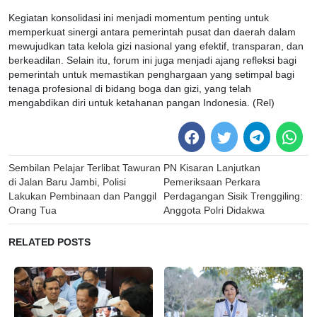
Kegiatan konsolidasi ini menjadi momentum penting untuk
memperkuat sinergi antara pemerintah pusat dan daerah dalam
mewujudkan tata kelola gizi nasional yang efektif, transparan, dan
berkeadilan. Selain itu, forum ini juga menjadi ajang refleksi bagi
pemerintah untuk memastikan penghargaan yang setimpal bagi
tenaga profesional di bidang boga dan gizi, yang telah
mengabdikan diri untuk ketahanan pangan Indonesia. (Rel)
Post
Sembilan Pelajar Terlibat Tawuran
PN Kisaran Lanjutkan
navigation
di Jalan Baru Jambi, Polisi
Pemeriksaan Perkara
Lakukan Pembinaan dan Panggil
Perdagangan Sisik Trenggiling:
Orang Tua
Anggota Polri Didakwa
RELATED POSTS