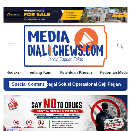
Redaksi
Tentang Kami
Ketentuan Khusus
Pedoman Media 
Langkah sebagai Solusi Operasional Gaji Pegawai Pemda
Special Content
-
Dari