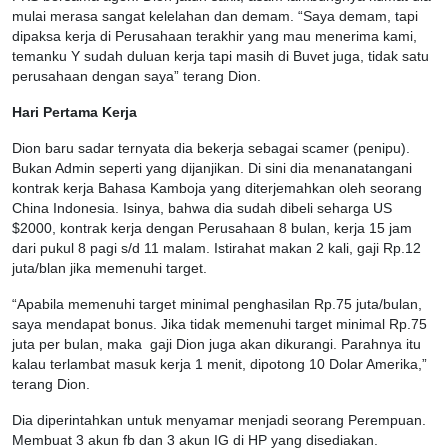
mulai merasa sangat kelelahan dan demam. “Saya demam, tapi
dipaksa kerja di Perusahaan terakhir yang mau menerima kami,
temanku Y sudah duluan kerja tapi masih di Buvet juga, tidak satu
perusahaan dengan saya” terang Dion.
Hari Pertama Kerja
Dion baru sadar ternyata dia bekerja sebagai scamer (penipu).
Bukan Admin seperti yang dijanjikan. Di sini dia menanatangani
kontrak kerja Bahasa Kamboja yang diterjemahkan oleh seorang
China Indonesia. Isinya, bahwa dia sudah dibeli seharga US
$2000, kontrak kerja dengan Perusahaan 8 bulan, kerja 15 jam
dari pukul 8 pagi s/d 11 malam. Istirahat makan 2 kali, gaji Rp.12
juta/blan jika memenuhi target.
“Apabila memenuhi target minimal penghasilan Rp.75 juta/bulan,
saya mendapat bonus. Jika tidak memenuhi target minimal Rp.75
juta per bulan, maka gaji Dion juga akan dikurangi. Parahnya itu
kalau terlambat masuk kerja 1 menit, dipotong 10 Dolar Amerika,”
terang Dion.
Dia diperintahkan untuk menyamar menjadi seorang Perempuan.
Membuat 3 akun fb dan 3 akun IG di HP yang disediakan.