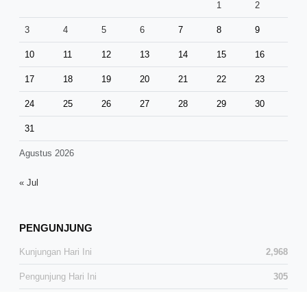
1
2
3
4
5
6
7
8
9
10
11
12
13
14
15
16
17
18
19
20
21
22
23
24
25
26
27
28
29
30
31
Agustus 2026
« Jul
PENGUNJUNG
Kunjungan Hari Ini
2,968
Pengunjung Hari Ini
305
Total Kunjungan
37,389