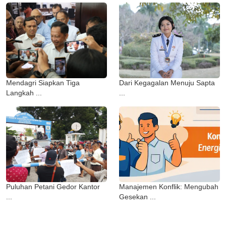
Mendagri Siapkan Tiga
Dari Kegagalan Menuju Sapta
Langkah ...
...
Puluhan Petani Gedor Kantor
Manajemen Konflik: Mengubah
...
Gesekan ...