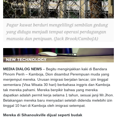
MEDIA DIALOG NEWS
– Begitu menginjakkan kaki di Bandara
Phnom Penh – Kamboja, Dion disambut Perempuan muda yang
menjemput mereka. Urusan imigrasi berjalan lancar, izin tinggal
sementara (Visa Wisata 30 hari) berbahasa inggris dan Kamboja
tak mereka pahami. Mereka berpikir bahwa yang mereka
dapatkan adalah permit kerja selama 1 tahun, sesuai janji Mr.Jhon.
Belakangan mereka baru menyadari setelah didenda melebihi izin
tinggal 10 hari di Kamboja oleh imigrasi setempat.
Mereka di Sihanoukville dijual seperti budak