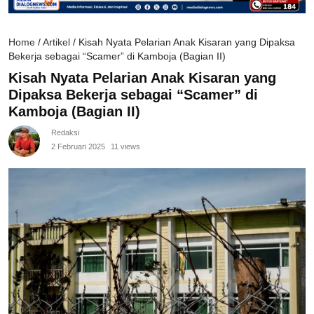
Home
/
Artikel
/
Kisah Nyata Pelarian Anak Kisaran yang Dipaksa
Bekerja sebagai “Scamer” di Kamboja (Bagian II)
Kisah Nyata Pelarian Anak Kisaran yang
Dipaksa Bekerja sebagai “Scamer” di
Kamboja (Bagian II)
Redaksi
2 Februari 2025
11 views