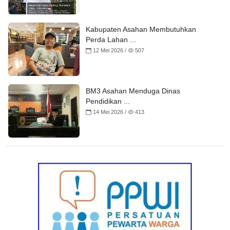
Kabupaten Asahan Membutuhkan
Perda Lahan ...
12 Mei 2026 /
507
BM3 Asahan Menduga Dinas
Pendidikan ...
14 Mei 2026 /
413