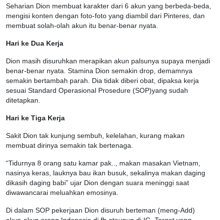
Seharian Dion membuat karakter dari 6 akun yang berbeda-beda,
mengisi konten dengan foto-foto yang diambil dari Pinteres, dan
membuat solah-olah akun itu benar-benar nyata.
Hari ke Dua Kerja
Dion masih disuruhkan merapikan akun palsunya supaya menjadi
benar-benar nyata. Stamina Dion semakin drop, demamnya
semakin bertambah parah. Dia tidak diberi obat, dipaksa kerja
sesuai Standard Operasional Prosedure (SOP)yang sudah
ditetapkan.
Hari ke Tiga Kerja
Sakit Dion tak kunjung sembuh, kelelahan, kurang makan
membuat dirinya semakin tak bertenaga.
“Tidurnya 8 orang satu kamar pak.., makan masakan Vietnam,
nasinya keras, lauknya bau ikan busuk, sekalinya makan daging
dikasih daging babi” ujar Dion dengan suara meninggi saat
diwawancarai meluahkan emosinya.
Di dalam SOP pekerjaan Dion disuruh berteman (meng-Add)