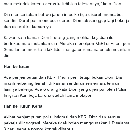
mau meledak karena deras kali dibikin tetesannya,” kata Dion.
Dia menceritakan bahwa jarum infus ke tiga disuruh mencabut
sendiri. Darahpun mengucur deras, Dion tak sanggup lagi bekerja
dan diseret ke kamarnya.
Kawan satu kamar Dion 8 orang yang melihat kejadian itu
bertekad mau melarikan diri. Mereka menelpon KBRI di Pnom pen.
Semalaman mereka tidak tidur mengatur rencana untuk melarikan
diri.
Hari ke Enam
Ada penjemputan dari KBRI Pnom pen, tetapi bukan Dion. Dia
masih terbaring lemah, di kamar sendirian sementara teman
lainnya bekerja. Ada 6 orang kata Dion yang dijemput oleh Polisi
Imigrasi Kamboja karena sudah lama melapor.
Hari ke Tujuh Kerja
Akibat penjemputan polisi imigrasi dan KBRI Dion dan semua
pekerja diintrograsi. Mereka tidak boleh menggunakan HP selama
3 hari, semua nomor kontak dihapus.