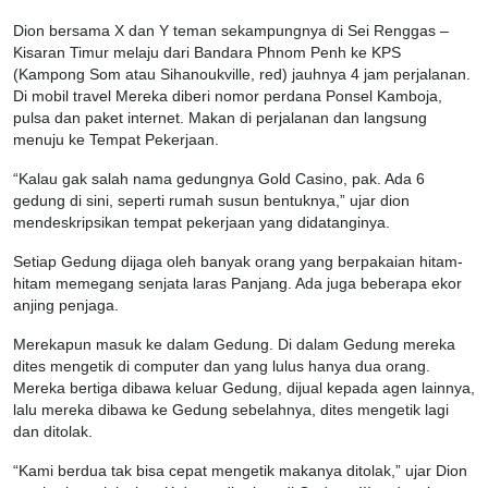
Dion bersama X dan Y teman sekampungnya di Sei Renggas –
Kisaran Timur melaju dari Bandara Phnom Penh ke KPS
(Kampong Som atau Sihanoukville, red) jauhnya 4 jam perjalanan.
Di mobil travel Mereka diberi nomor perdana Ponsel Kamboja,
pulsa dan paket internet. Makan di perjalanan dan langsung
menuju ke Tempat Pekerjaan.
“Kalau gak salah nama gedungnya Gold Casino, pak. Ada 6
gedung di sini, seperti rumah susun bentuknya,” ujar dion
mendeskripsikan tempat pekerjaan yang didatanginya.
Setiap Gedung dijaga oleh banyak orang yang berpakaian hitam-
hitam memegang senjata laras Panjang. Ada juga beberapa ekor
anjing penjaga.
Merekapun masuk ke dalam Gedung. Di dalam Gedung mereka
dites mengetik di computer dan yang lulus hanya dua orang.
Mereka bertiga dibawa keluar Gedung, dijual kepada agen lainnya,
lalu mereka dibawa ke Gedung sebelahnya, dites mengetik lagi
dan ditolak.
“Kami berdua tak bisa cepat mengetik makanya ditolak,” ujar Dion