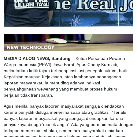
MEDIA DIALOG NEWS, Bandung
– Ketua Persatuan Pewarta
Warga Indonesia (PPWI) Jawa Barat, Agus Chepy Kurniadi,
melontarkan kritik tajam terhadap institusi penegak hukum, baik
Kepolisian maupun Kejaksaan, atas lambannya penanganan
laporan masyarakat. Ia menuding adanya indikasi
penyalahgunaan wewenang yang membuat proses hukum
berjalan tidak transparan.
Agus menilai banyak laporan masyarakat sengaja diendapkan
karena penyidik diduga menerima suap atau gratifikasi. “Terlalu
banyak laporan masyarakat yang sengaja diendapkan karena
penyidiknya diduga ‘masuk angin’. Ada yang bermain mata dengan
terlapor, menerima imbalan, sementara masyarakat dibiarkan
menggantungkan harapan pada hukum yang sudah kehilangan