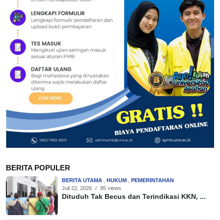
BERITA POPULER
BERITA UTAMA
,
HUKUM
,
PEMERINTAHAN
Juli 22, 2026
/
95 views
Dituduh Tak Becus dan Terindikasi KKN, ...