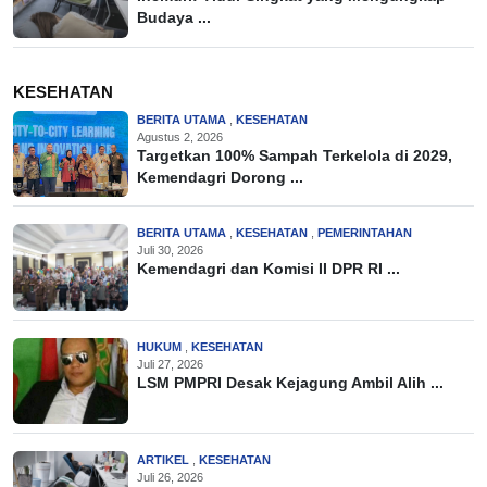
Budaya ...
KESEHATAN
BERITA UTAMA
,
KESEHATAN
Agustus 2, 2026
Targetkan 100% Sampah Terkelola di 2029,
Kemendagri Dorong ...
BERITA UTAMA
,
KESEHATAN
,
PEMERINTAHAN
Juli 30, 2026
Kemendagri dan Komisi II DPR RI ...
HUKUM
,
KESEHATAN
Juli 27, 2026
LSM PMPRI Desak Kejagung Ambil Alih ...
ARTIKEL
,
KESEHATAN
Juli 26, 2026