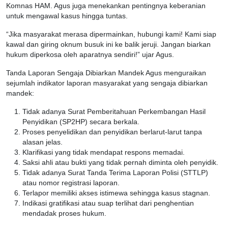
Komnas HAM. Agus juga menekankan pentingnya keberanian
untuk mengawal kasus hingga tuntas.
“Jika masyarakat merasa dipermainkan, hubungi kami! Kami siap
kawal dan giring oknum busuk ini ke balik jeruji. Jangan biarkan
hukum diperkosa oleh aparatnya sendiri!” ujar Agus.
Tanda Laporan Sengaja Dibiarkan Mandek Agus menguraikan
sejumlah indikator laporan masyarakat yang sengaja dibiarkan
mandek:
Tidak adanya Surat Pemberitahuan Perkembangan Hasil
Penyidikan (SP2HP) secara berkala.
Proses penyelidikan dan penyidikan berlarut-larut tanpa
alasan jelas.
Klarifikasi yang tidak mendapat respons memadai.
Saksi ahli atau bukti yang tidak pernah diminta oleh penyidik.
Tidak adanya Surat Tanda Terima Laporan Polisi (STTLP)
atau nomor registrasi laporan.
Terlapor memiliki akses istimewa sehingga kasus stagnan.
Indikasi gratifikasi atau suap terlihat dari penghentian
mendadak proses hukum.