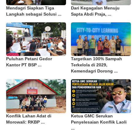
Mendagri Siapkan Tiga
Dari Kegagalan Menuju
Langkah sebagai Solusi ...
Sapta Abdi Praja, ...
Puluhan Petani Gedor
Targetkan 100% Sampah
Kantor PT BSP ...
Terkelola di 2029,
Kemendagri Dorong ...
Konflik Lahan Adat di
Ketua GMC Serukan
Morowali: RKBP ...
Penyelesaian Konflik Laoli
...