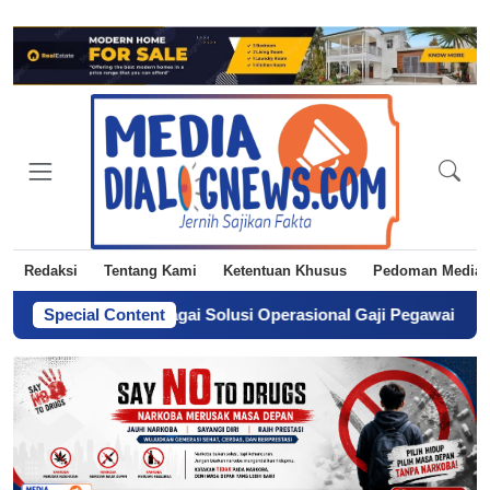
Redaksi
Tentang Kami
Ketentuan Khusus
Pedoman Media 
Langkah sebagai Solusi Operasional Gaji Pegawai Pemda
Special Content
-
Dari