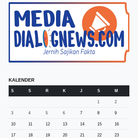
KALENDER
S
S
R
K
J
S
M
1
2
3
4
5
6
7
8
9
10
11
12
13
14
15
16
17
18
19
20
21
22
23