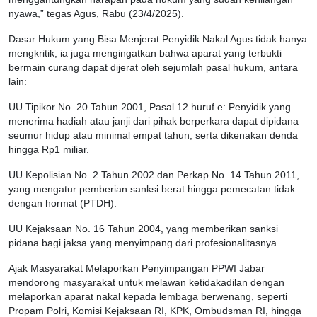
nyawa,” tegas Agus, Rabu (23/4/2025).
Dasar Hukum yang Bisa Menjerat Penyidik Nakal Agus tidak hanya
mengkritik, ia juga mengingatkan bahwa aparat yang terbukti
bermain curang dapat dijerat oleh sejumlah pasal hukum, antara
lain:
UU Tipikor No. 20 Tahun 2001, Pasal 12 huruf e: Penyidik yang
menerima hadiah atau janji dari pihak berperkara dapat dipidana
seumur hidup atau minimal empat tahun, serta dikenakan denda
hingga Rp1 miliar.
UU Kepolisian No. 2 Tahun 2002 dan Perkap No. 14 Tahun 2011,
yang mengatur pemberian sanksi berat hingga pemecatan tidak
dengan hormat (PTDH).
UU Kejaksaan No. 16 Tahun 2004, yang memberikan sanksi
pidana bagi jaksa yang menyimpang dari profesionalitasnya.
Ajak Masyarakat Melaporkan Penyimpangan PPWI Jabar
mendorong masyarakat untuk melawan ketidakadilan dengan
melaporkan aparat nakal kepada lembaga berwenang, seperti
Propam Polri, Komisi Kejaksaan RI, KPK, Ombudsman RI, hingga