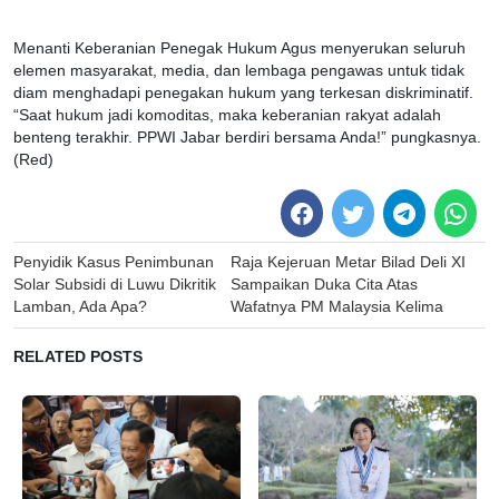
Menanti Keberanian Penegak Hukum Agus menyerukan seluruh
elemen masyarakat, media, dan lembaga pengawas untuk tidak
diam menghadapi penegakan hukum yang terkesan diskriminatif.
“Saat hukum jadi komoditas, maka keberanian rakyat adalah
benteng terakhir. PPWI Jabar berdiri bersama Anda!” pungkasnya.
(Red)
Post
Penyidik Kasus Penimbunan
Raja Kejeruan Metar Bilad Deli XI
navigation
Solar Subsidi di Luwu Dikritik
Sampaikan Duka Cita Atas
Lamban, Ada Apa?
Wafatnya PM Malaysia Kelima
RELATED POSTS