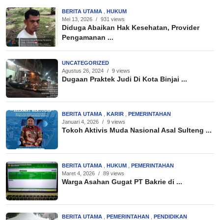
BERITA UTAMA
,
HUKUM
Mei 13, 2026
/
931 views
Diduga Abaikan Hak Kesehatan, Provider
Pengamanan ...
UNCATEGORIZED
Agustus 26, 2024
/
9 views
Dugaan Praktek Judi Di Kota Binjai ...
BERITA UTAMA
,
KARIR
,
PEMERINTAHAN
Januari 4, 2026
/
9 views
Tokoh Aktivis Muda Nasional Asal Sulteng ...
BERITA UTAMA
,
HUKUM
,
PEMERINTAHAN
Maret 4, 2026
/
89 views
Warga Asahan Gugat PT Bakrie di ...
BERITA UTAMA
,
PEMERINTAHAN
,
PENDIDIKAN