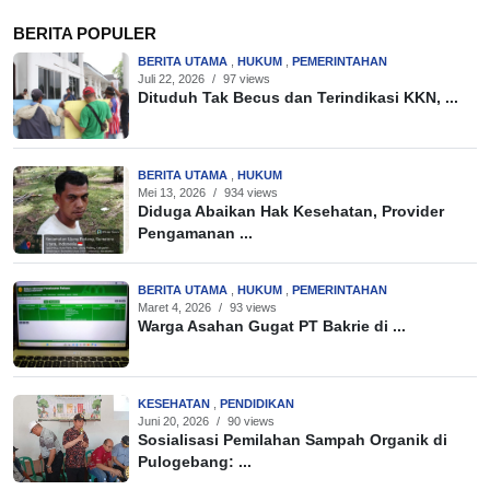
BERITA POPULER
BERITA UTAMA
,
HUKUM
,
PEMERINTAHAN
Juli 22, 2026
/
97 views
Dituduh Tak Becus dan Terindikasi KKN, ...
BERITA UTAMA
,
HUKUM
Mei 13, 2026
/
934 views
Diduga Abaikan Hak Kesehatan, Provider
Pengamanan ...
BERITA UTAMA
,
HUKUM
,
PEMERINTAHAN
Maret 4, 2026
/
93 views
Warga Asahan Gugat PT Bakrie di ...
KESEHATAN
,
PENDIDIKAN
Juni 20, 2026
/
90 views
Sosialisasi Pemilahan Sampah Organik di
Pulogebang: ...