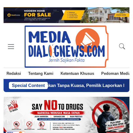
Redaksi
Tentang Kami
Ketentuan Khusus
Pedoman Media 
Diduga Diserahkan Tanpa Kuasa, Pemilik Laporkan BPN Parepare k
Special Content