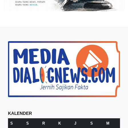
KALENDER
S
S
R
K
J
S
M