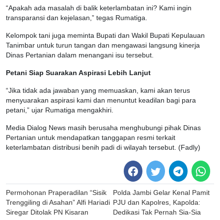
“Apakah ada masalah di balik keterlambatan ini? Kami ingin
transparansi dan kejelasan,” tegas Rumatiga.
Kelompok tani juga meminta Bupati dan Wakil Bupati Kepulauan
Tanimbar untuk turun tangan dan mengawasi langsung kinerja
Dinas Pertanian dalam menangani isu tersebut.
Petani Siap Suarakan Aspirasi Lebih Lanjut
“Jika tidak ada jawaban yang memuaskan, kami akan terus
menyuarakan aspirasi kami dan menuntut keadilan bagi para
petani,” ujar Rumatiga mengakhiri.
Media Dialog News masih berusaha menghubungi pihak Dinas
Pertanian untuk mendapatkan tanggapan resmi terkait
keterlambatan distribusi benih padi di wilayah tersebut. (Fadly)
Post
Permohonan Praperadilan “Sisik
Polda Jambi Gelar Kenal Pamit
navigation
Trenggiling di Asahan” Alfi Hariadi
PJU dan Kapolres, Kapolda:
Siregar Ditolak PN Kisaran
Dedikasi Tak Pernah Sia-Sia