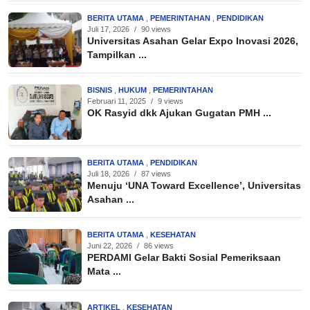
BERITA UTAMA
,
PEMERINTAHAN
,
PENDIDIKAN
Juli 17, 2026
/
90 views
Universitas Asahan Gelar Expo Inovasi 2026,
Tampilkan ...
BISNIS
,
HUKUM
,
PEMERINTAHAN
Februari 11, 2025
/
9 views
OK Rasyid dkk Ajukan Gugatan PMH ...
BERITA UTAMA
,
PENDIDIKAN
Juli 18, 2026
/
87 views
Menuju ‘UNA Toward Excellence’, Universitas
Asahan ...
BERITA UTAMA
,
KESEHATAN
Juni 22, 2026
/
86 views
PERDAMI Gelar Bakti Sosial Pemeriksaan
Mata ...
ARTIKEL
,
KESEHATAN