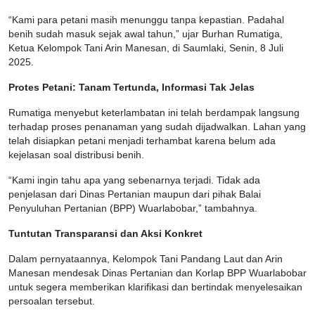
“Kami para petani masih menunggu tanpa kepastian. Padahal
benih sudah masuk sejak awal tahun,” ujar Burhan Rumatiga,
Ketua Kelompok Tani Arin Manesan, di Saumlaki, Senin, 8 Juli
2025.
Protes Petani: Tanam Tertunda, Informasi Tak Jelas
Rumatiga menyebut keterlambatan ini telah berdampak langsung
terhadap proses penanaman yang sudah dijadwalkan. Lahan yang
telah disiapkan petani menjadi terhambat karena belum ada
kejelasan soal distribusi benih.
“Kami ingin tahu apa yang sebenarnya terjadi. Tidak ada
penjelasan dari Dinas Pertanian maupun dari pihak Balai
Penyuluhan Pertanian (BPP) Wuarlabobar,” tambahnya.
Tuntutan Transparansi dan Aksi Konkret
Dalam pernyataannya, Kelompok Tani Pandang Laut dan Arin
Manesan mendesak Dinas Pertanian dan Korlap BPP Wuarlabobar
untuk segera memberikan klarifikasi dan bertindak menyelesaikan
persoalan tersebut.