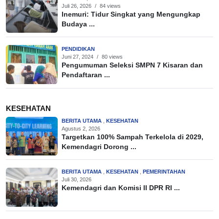
Juli 26, 2026
/
84 views
Inemuri: Tidur Singkat yang Mengungkap
Budaya ...
PENDIDIKAN
Juni 27, 2024
/
80 views
Pengumuman Seleksi SMPN 7 Kisaran dan
Pendaftaran ...
KESEHATAN
BERITA UTAMA
,
KESEHATAN
Agustus 2, 2026
Targetkan 100% Sampah Terkelola di 2029,
Kemendagri Dorong ...
BERITA UTAMA
,
KESEHATAN
,
PEMERINTAHAN
Juli 30, 2026
Kemendagri dan Komisi II DPR RI ...