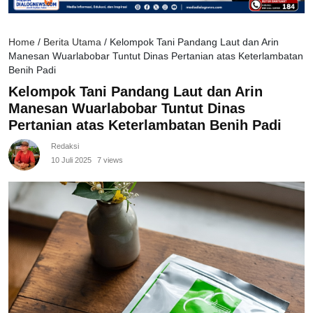
Home
/
Berita Utama
/
Kelompok Tani Pandang Laut dan Arin
Manesan Wuarlabobar Tuntut Dinas Pertanian atas Keterlambatan
Benih Padi
Kelompok Tani Pandang Laut dan Arin
Manesan Wuarlabobar Tuntut Dinas
Pertanian atas Keterlambatan Benih Padi
Redaksi
10 Juli 2025
7 views