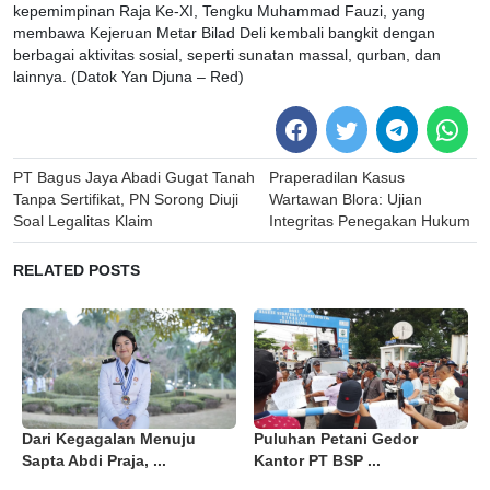
kepemimpinan Raja Ke-XI, Tengku Muhammad Fauzi, yang
membawa Kejeruan Metar Bilad Deli kembali bangkit dengan
berbagai aktivitas sosial, seperti sunatan massal, qurban, dan
lainnya. (Datok Yan Djuna – Red)
Post
PT Bagus Jaya Abadi Gugat Tanah
Praperadilan Kasus
navigation
Tanpa Sertifikat, PN Sorong Diuji
Wartawan Blora: Ujian
Soal Legalitas Klaim
Integritas Penegakan Hukum
RELATED POSTS
Dari Kegagalan Menuju
Puluhan Petani Gedor
Sapta Abdi Praja, ...
Kantor PT BSP ...