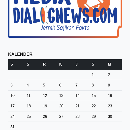
KALENDER
S
S
R
K
J
S
M
1
2
3
4
5
6
7
8
9
10
11
12
13
14
15
16
17
18
19
20
21
22
23
24
25
26
27
28
29
30
31