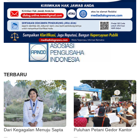
TERBARU
Dari Kegagalan Menuju Sapta
Puluhan Petani Gedor Kantor
...
...