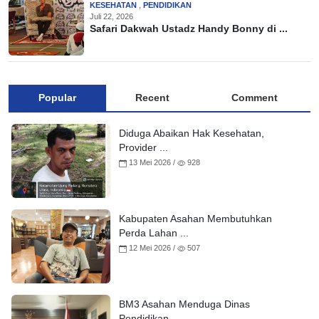
KESEHATAN
,
PENDIDIKAN
Juli 22, 2026
Safari Dakwah Ustadz Handy Bonny di ...
Popular
Recent
Comment
Diduga Abaikan Hak Kesehatan,
Provider ...
13 Mei 2026 /
928
Kabupaten Asahan Membutuhkan
Perda Lahan ...
12 Mei 2026 /
507
BM3 Asahan Menduga Dinas
Pendidikan ...