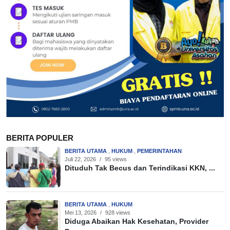
BERITA POPULER
BERITA UTAMA
,
HUKUM
,
PEMERINTAHAN
Juli 22, 2026
/
95 views
Dituduh Tak Becus dan Terindikasi KKN, ...
BERITA UTAMA
,
HUKUM
Mei 13, 2026
/
928 views
Diduga Abaikan Hak Kesehatan, Provider