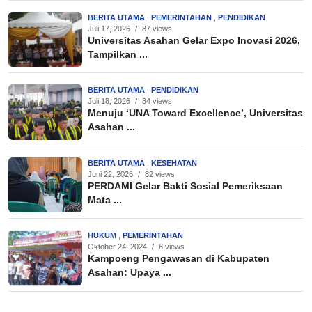
BERITA UTAMA
,
PEMERINTAHAN
,
PENDIDIKAN
Juli 17, 2026
/
87 views
Universitas Asahan Gelar Expo Inovasi 2026,
Tampilkan ...
BERITA UTAMA
,
PENDIDIKAN
Juli 18, 2026
/
84 views
Menuju ‘UNA Toward Excellence’, Universitas
Asahan ...
BERITA UTAMA
,
KESEHATAN
Juni 22, 2026
/
82 views
PERDAMI Gelar Bakti Sosial Pemeriksaan
Mata ...
HUKUM
,
PEMERINTAHAN
Oktober 24, 2024
/
8 views
Kampoeng Pengawasan di Kabupaten
Asahan: Upaya ...