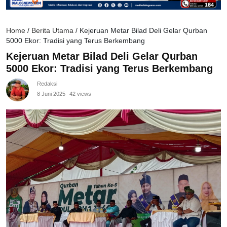
Home
/
Berita Utama
/
Kejeruan Metar Bilad Deli Gelar Qurban
5000 Ekor: Tradisi yang Terus Berkembang
Kejeruan Metar Bilad Deli Gelar Qurban
5000 Ekor: Tradisi yang Terus Berkembang
Redaksi
8 Juni 2025
42 views