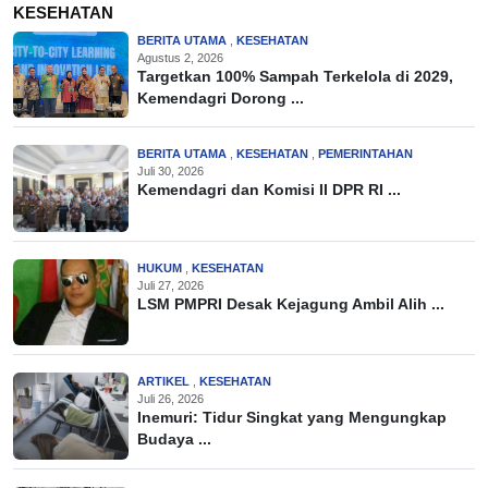
KESEHATAN
BERITA UTAMA
,
KESEHATAN
Agustus 2, 2026
Targetkan 100% Sampah Terkelola di 2029,
Kemendagri Dorong ...
BERITA UTAMA
,
KESEHATAN
,
PEMERINTAHAN
Juli 30, 2026
Kemendagri dan Komisi II DPR RI ...
HUKUM
,
KESEHATAN
Juli 27, 2026
LSM PMPRI Desak Kejagung Ambil Alih ...
ARTIKEL
,
KESEHATAN
Juli 26, 2026
Inemuri: Tidur Singkat yang Mengungkap
Budaya ...