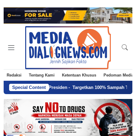
Redaksi
Tentang Kami
Ketentuan Khusus
Pedoman Media 
gsung Oleh Presiden
Special Content
-
Targetkan 100% Sampah Terkelola di 202