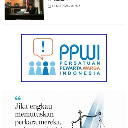
14 Mei 2026 /
413