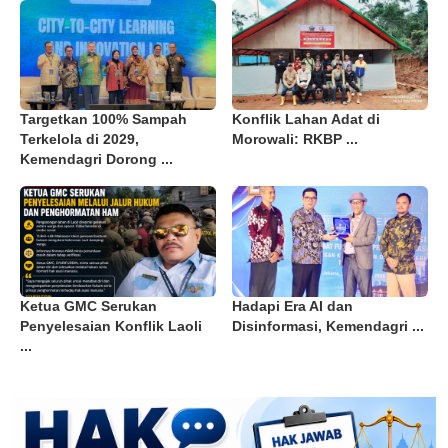
Targetkan 100% Sampah
Konflik Lahan Adat di
Terkelola di 2029,
Morowali: RKBP ...
Kemendagri Dorong ...
Ketua GMC Serukan
Hadapi Era AI dan
Penyelesaian Konflik Laoli
Disinformasi, Kemendagri ...
...