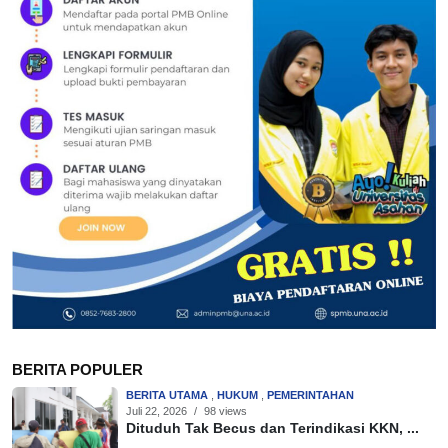
BERITA POPULER
BERITA UTAMA
,
HUKUM
,
PEMERINTAHAN
Juli 22, 2026
/
98 views
Dituduh Tak Becus dan Terindikasi KKN, ...