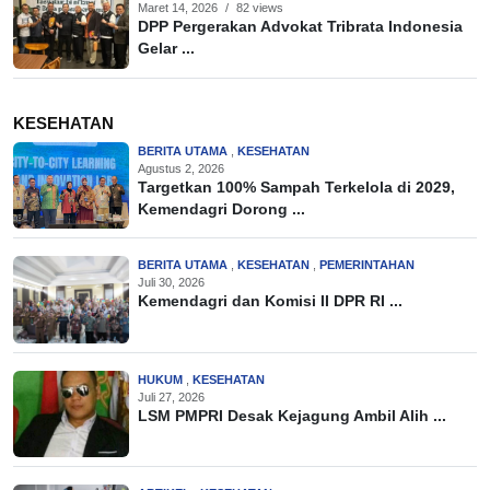
Maret 14, 2026
/
82 views
DPP Pergerakan Advokat Tribrata Indonesia
Gelar ...
KESEHATAN
BERITA UTAMA
,
KESEHATAN
Agustus 2, 2026
Targetkan 100% Sampah Terkelola di 2029,
Kemendagri Dorong ...
BERITA UTAMA
,
KESEHATAN
,
PEMERINTAHAN
Juli 30, 2026
Kemendagri dan Komisi II DPR RI ...
HUKUM
,
KESEHATAN
Juli 27, 2026
LSM PMPRI Desak Kejagung Ambil Alih ...