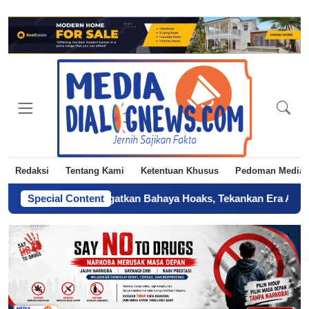
Redaksi
Tentang Kami
Ketentuan Khusus
Pedoman Media 
 Jakarta Ingatkan Bahaya Hoaks, Tekankan Era AI
Special Content
-
Sertifikat 