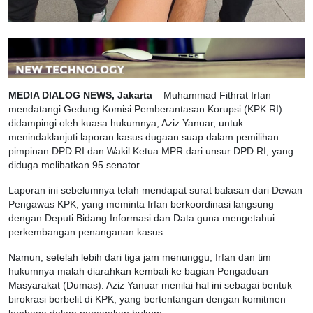
MEDIA DIALOG NEWS, Jakarta
– Muhammad Fithrat Irfan
mendatangi Gedung Komisi Pemberantasan Korupsi (KPK RI)
didampingi oleh kuasa hukumnya, Aziz Yanuar, untuk
menindaklanjuti laporan kasus dugaan suap dalam pemilihan
pimpinan DPD RI dan Wakil Ketua MPR dari unsur DPD RI, yang
diduga melibatkan 95 senator.
Laporan ini sebelumnya telah mendapat surat balasan dari Dewan
Pengawas KPK, yang meminta Irfan berkoordinasi langsung
dengan Deputi Bidang Informasi dan Data guna mengetahui
perkembangan penanganan kasus.
Namun, setelah lebih dari tiga jam menunggu, Irfan dan tim
hukumnya malah diarahkan kembali ke bagian Pengaduan
Masyarakat (Dumas). Aziz Yanuar menilai hal ini sebagai bentuk
birokrasi berbelit di KPK, yang bertentangan dengan komitmen