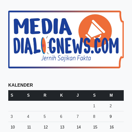
KALENDER
S
S
R
K
J
S
M
1
2
3
4
5
6
7
8
9
10
11
12
13
14
15
16