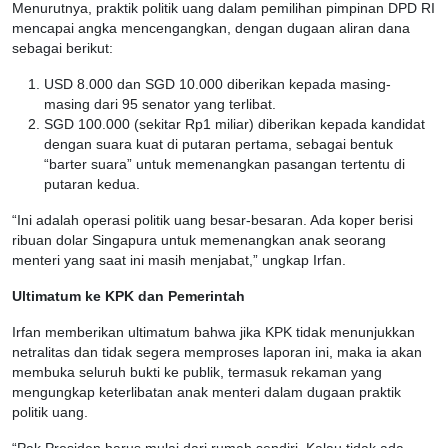
Menurutnya, praktik politik uang dalam pemilihan pimpinan DPD RI
mencapai angka mencengangkan, dengan dugaan aliran dana
sebagai berikut:
USD 8.000 dan SGD 10.000 diberikan kepada masing-
masing dari 95 senator yang terlibat.
SGD 100.000 (sekitar Rp1 miliar) diberikan kepada kandidat
dengan suara kuat di putaran pertama, sebagai bentuk
“barter suara” untuk memenangkan pasangan tertentu di
putaran kedua.
“Ini adalah operasi politik uang besar-besaran. Ada koper berisi
ribuan dolar Singapura untuk memenangkan anak seorang
menteri yang saat ini masih menjabat,” ungkap Irfan.
Ultimatum ke KPK dan Pemerintah
Irfan memberikan ultimatum bahwa jika KPK tidak menunjukkan
netralitas dan tidak segera memproses laporan ini, maka ia akan
membuka seluruh bukti ke publik, termasuk rekaman yang
mengungkap keterlibatan anak menteri dalam dugaan praktik
politik uang.