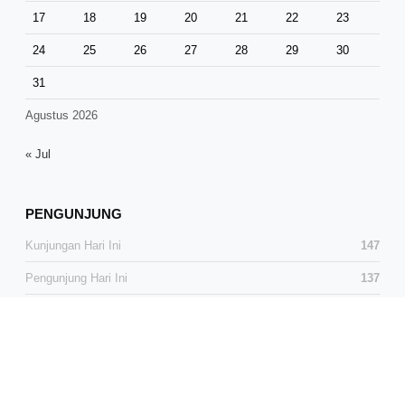
17
18
19
20
21
22
23
24
25
26
27
28
29
30
31
Agustus 2026
« Jul
PENGUNJUNG
Kunjungan Hari Ini
147
Pengunjung Hari Ini
137
Total Kunjungan
38,588
Total Pengunjung
25,580
Pengunjung Online
0