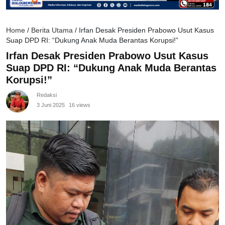
Home
/
Berita Utama
/
Irfan Desak Presiden Prabowo Usut Kasus
Suap DPD RI: “Dukung Anak Muda Berantas Korupsi!”
Irfan Desak Presiden Prabowo Usut Kasus
Suap DPD RI: “Dukung Anak Muda Berantas
Korupsi!”
Redaksi
3 Juni 2025
16 views