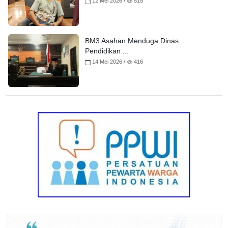
12 Mei 2026 /
515
BM3 Asahan Menduga Dinas
Pendidikan ...
14 Mei 2026 /
416