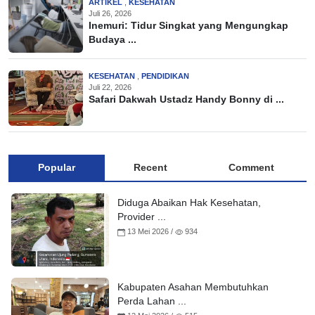
ARTIKEL
,
KESEHATAN
Juli 26, 2026
Inemuri: Tidur Singkat yang Mengungkap
Budaya ...
KESEHATAN
,
PENDIDIKAN
Juli 22, 2026
Safari Dakwah Ustadz Handy Bonny di ...
Popular
Recent
Comment
Diduga Abaikan Hak Kesehatan,
Provider ...
13 Mei 2026 /
934
Kabupaten Asahan Membutuhkan
Perda Lahan ...