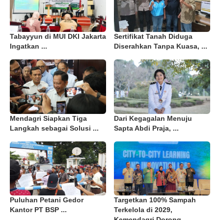
Tabayyun di MUI DKI Jakarta
Sertifikat Tanah Diduga
Ingatkan ...
Diserahkan Tanpa Kuasa, ...
Mendagri Siapkan Tiga
Dari Kegagalan Menuju
Langkah sebagai Solusi ...
Sapta Abdi Praja, ...
Puluhan Petani Gedor
Targetkan 100% Sampah
Kantor PT BSP ...
Terkelola di 2029,
Kemendagri Dorong ...