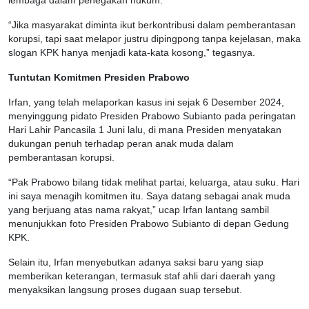
lembaga dalam penegakan hukum.
“Jika masyarakat diminta ikut berkontribusi dalam pemberantasan
korupsi, tapi saat melapor justru dipingpong tanpa kejelasan, maka
slogan KPK hanya menjadi kata-kata kosong,” tegasnya.
Tuntutan Komitmen Presiden Prabowo
Irfan, yang telah melaporkan kasus ini sejak 6 Desember 2024,
menyinggung pidato Presiden Prabowo Subianto pada peringatan
Hari Lahir Pancasila 1 Juni lalu, di mana Presiden menyatakan
dukungan penuh terhadap peran anak muda dalam
pemberantasan korupsi.
“Pak Prabowo bilang tidak melihat partai, keluarga, atau suku. Hari
ini saya menagih komitmen itu. Saya datang sebagai anak muda
yang berjuang atas nama rakyat,” ucap Irfan lantang sambil
menunjukkan foto Presiden Prabowo Subianto di depan Gedung
KPK.
Selain itu, Irfan menyebutkan adanya saksi baru yang siap
memberikan keterangan, termasuk staf ahli dari daerah yang
menyaksikan langsung proses dugaan suap tersebut.