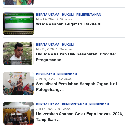
BERITA UTAMA
,
HUKUM
,
PEMERINTAHAN
Maret 4, 2026
/
94 views
Warga Asahan Gugat PT Bakrie di ...
BERITA UTAMA
,
HUKUM
Mei 13, 2026
/
934 views
Diduga Abaikan Hak Kesehatan, Provider
Pengamanan ...
KESEHATAN
,
PENDIDIKAN
Juni 20, 2026
/
92 views
Sosialisasi Pemilahan Sampah Organik di
Pulogebang: ...
BERITA UTAMA
,
PEMERINTAHAN
,
PENDIDIKAN
Juli 17, 2026
/
91 views
Universitas Asahan Gelar Expo Inovasi 2026,
Tampilkan ...