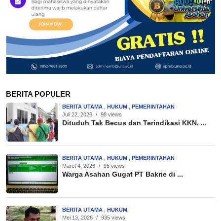
BERITA POPULER
BERITA UTAMA
,
HUKUM
,
PEMERINTAHAN
Juli 22, 2026
/
98 views
Dituduh Tak Becus dan Terindikasi KKN, ...
BERITA UTAMA
,
HUKUM
,
PEMERINTAHAN
Maret 4, 2026
/
95 views
Warga Asahan Gugat PT Bakrie di ...
BERITA UTAMA
,
HUKUM
Mei 13, 2026
/
935 views