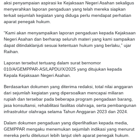
aksi penyampaian aspirasi ke Kejaksaan Negeri Asahan sekaligus
menyerahkan laporan pengaduan yang telah mereka siapkan
terkait sejumlah kegiatan yang diduga perlu mendapat perhatian
aparat penegak hukum.
“Kami akan menyampaikan laporan pengaduan kepada Kejaksaan
Negeri Asahan dan berharap seluruh materi yang kami sampaikan
dapat ditindaklanjuti sesuai ketentuan hukum yang berlaku,” ujar
Raihan.
Laporan tersebut tertuang dalam surat bernomor
010/A/GEMPPAR-AS/LAPDU/X/2025 yang ditujukan kepada
Kepala Kejaksaan Negeri Asahan.
Berdasarkan dokumen yang diterima redaksi, total nilai anggaran
dari sejumlah kegiatan yang dipersoalkan mencapai miliaran
rupiah dan tersebar pada beberapa program pengadaan barang,
jasa konsultansi, rehabilitasi fasilitas olahraga, serta pembangunan
infrastruktur olahraga selama Tahun Anggaran 2023 dan 2024.
Dalam dokumen pengaduan yang diperlihatkan kepada media,
GEMPPAR mengaku menemukan sejumlah indikasi yang menurut
mereka perlu ditelusuri lebih lanjut oleh aparat penegak hukum.