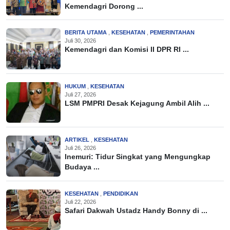
Kemendagri Dorong ...
BERITA UTAMA
,
KESEHATAN
,
PEMERINTAHAN
Juli 30, 2026
Kemendagri dan Komisi II DPR RI ...
HUKUM
,
KESEHATAN
Juli 27, 2026
LSM PMPRI Desak Kejagung Ambil Alih ...
ARTIKEL
,
KESEHATAN
Juli 26, 2026
Inemuri: Tidur Singkat yang Mengungkap
Budaya ...
KESEHATAN
,
PENDIDIKAN
Juli 22, 2026
Safari Dakwah Ustadz Handy Bonny di ...