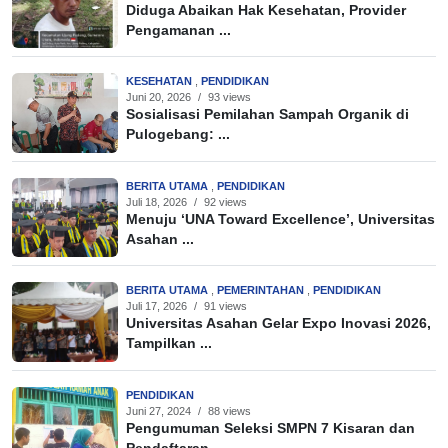
Diduga Abaikan Hak Kesehatan, Provider
Pengamanan ...
KESEHATAN
,
PENDIDIKAN
Juni 20, 2026
/
93 views
Sosialisasi Pemilahan Sampah Organik di
Pulogebang: ...
BERITA UTAMA
,
PENDIDIKAN
Juli 18, 2026
/
92 views
Menuju ‘UNA Toward Excellence’, Universitas
Asahan ...
BERITA UTAMA
,
PEMERINTAHAN
,
PENDIDIKAN
Juli 17, 2026
/
91 views
Universitas Asahan Gelar Expo Inovasi 2026,
Tampilkan ...
PENDIDIKAN
Juni 27, 2024
/
88 views
Pengumuman Seleksi SMPN 7 Kisaran dan