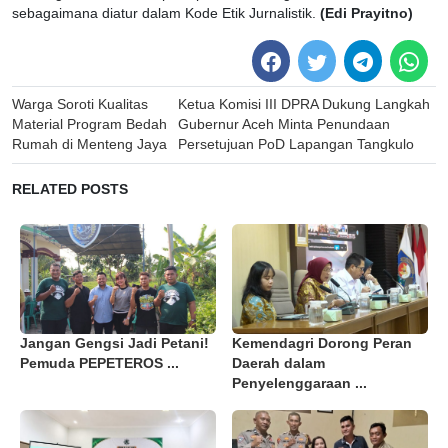
sebagaimana diatur dalam Kode Etik Jurnalistik.
(Edi Prayitno)
Post
Warga Soroti Kualitas
Ketua Komisi III DPRA Dukung Langkah
navigation
Material Program Bedah
Gubernur Aceh Minta Penundaan
Rumah di Menteng Jaya
Persetujuan PoD Lapangan Tangkulo
RELATED POSTS
Jangan Gengsi Jadi Petani!
Kemendagri Dorong Peran
Pemuda PEPETEROS ...
Daerah dalam
Penyelenggaraan ...