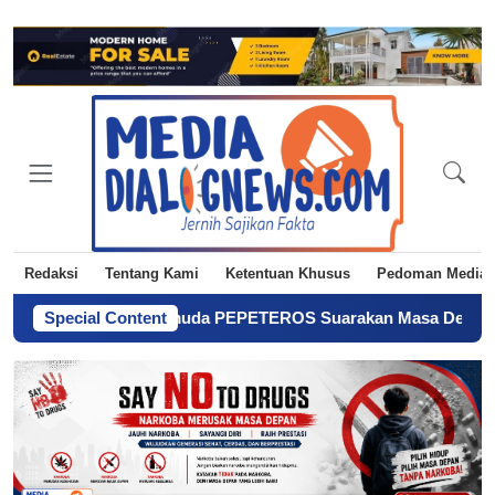
Redaksi
Tentang Kami
Ketentuan Khusus
Pedoman Media 
di Petani! Pemuda PEPETEROS Suarakan Masa Depan Pertanian 
Special Content