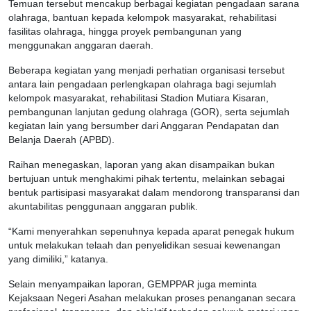
Temuan tersebut mencakup berbagai kegiatan pengadaan sarana
olahraga, bantuan kepada kelompok masyarakat, rehabilitasi
fasilitas olahraga, hingga proyek pembangunan yang
menggunakan anggaran daerah.
Beberapa kegiatan yang menjadi perhatian organisasi tersebut
antara lain pengadaan perlengkapan olahraga bagi sejumlah
kelompok masyarakat, rehabilitasi Stadion Mutiara Kisaran,
pembangunan lanjutan gedung olahraga (GOR), serta sejumlah
kegiatan lain yang bersumber dari Anggaran Pendapatan dan
Belanja Daerah (APBD).
Raihan menegaskan, laporan yang akan disampaikan bukan
bertujuan untuk menghakimi pihak tertentu, melainkan sebagai
bentuk partisipasi masyarakat dalam mendorong transparansi dan
akuntabilitas penggunaan anggaran publik.
“Kami menyerahkan sepenuhnya kepada aparat penegak hukum
untuk melakukan telaah dan penyelidikan sesuai kewenangan
yang dimiliki,” katanya.
Selain menyampaikan laporan, GEMPPAR juga meminta
Kejaksaan Negeri Asahan melakukan proses penanganan secara