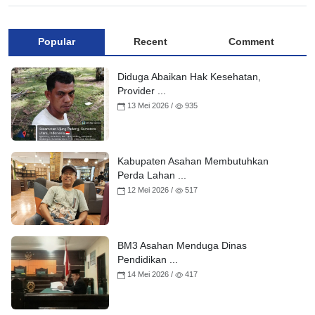
Popular
Recent
Comment
Diduga Abaikan Hak Kesehatan,
Provider ...
13 Mei 2026 /
935
Kabupaten Asahan Membutuhkan
Perda Lahan ...
12 Mei 2026 /
517
BM3 Asahan Menduga Dinas
Pendidikan ...
14 Mei 2026 /
417