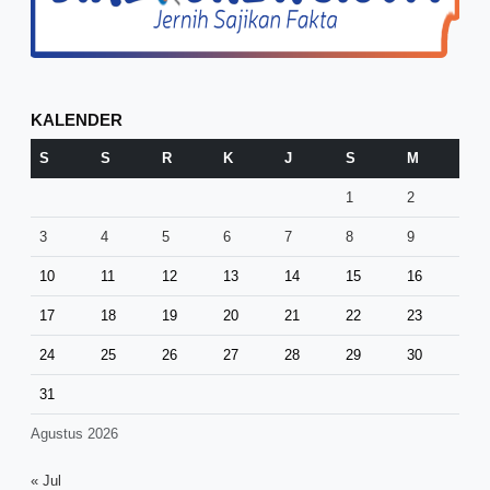
KALENDER
S
S
R
K
J
S
M
1
2
3
4
5
6
7
8
9
10
11
12
13
14
15
16
17
18
19
20
21
22
23
24
25
26
27
28
29
30
31
Agustus 2026
« Jul