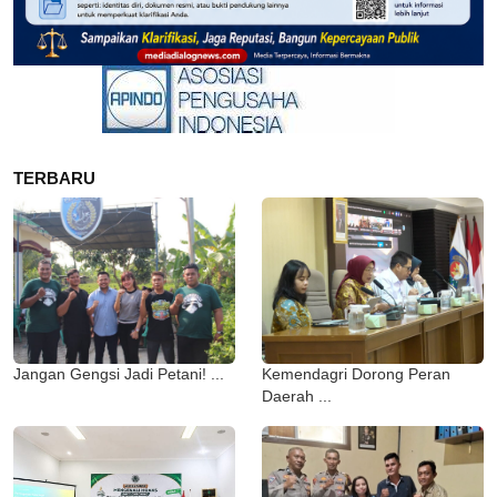
TERBARU
Jangan Gengsi Jadi Petani! ...
Kemendagri Dorong Peran
Daerah ...