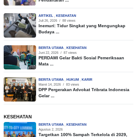
Pendaftaran ...
ARTIKEL
,
KESEHATAN
Juli 26, 2026
/
88 views
Inemuri: Tidur Singkat yang Mengungkap
Budaya ...
BERITA UTAMA
,
KESEHATAN
Juni 22, 2026
/
87 views
PERDAMI Gelar Bakti Sosial Pemeriksaan
Mata ...
BERITA UTAMA
,
HUKUM
,
KARIR
Maret 14, 2026
/
83 views
DPP Pergerakan Advokat Tribrata Indonesia
Gelar ...
KESEHATAN
BERITA UTAMA
,
KESEHATAN
Agustus 2, 2026
Targetkan 100% Sampah Terkelola di 2029,