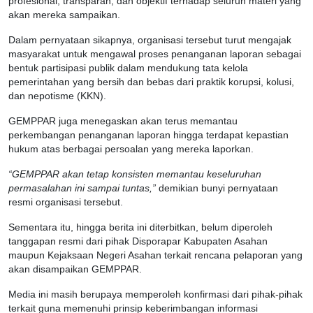
profesional, transparan, dan objektif terhadap seluruh materi yang
akan mereka sampaikan.
Dalam pernyataan sikapnya, organisasi tersebut turut mengajak
masyarakat untuk mengawal proses penanganan laporan sebagai
bentuk partisipasi publik dalam mendukung tata kelola
pemerintahan yang bersih dan bebas dari praktik korupsi, kolusi,
dan nepotisme (KKN).
GEMPPAR juga menegaskan akan terus memantau
perkembangan penanganan laporan hingga terdapat kepastian
hukum atas berbagai persoalan yang mereka laporkan.
“GEMPPAR akan tetap konsisten memantau keseluruhan
permasalahan ini sampai tuntas,”
demikian bunyi pernyataan
resmi organisasi tersebut.
Sementara itu, hingga berita ini diterbitkan, belum diperoleh
tanggapan resmi dari pihak Disporapar Kabupaten Asahan
maupun Kejaksaan Negeri Asahan terkait rencana pelaporan yang
akan disampaikan GEMPPAR.
Media ini masih berupaya memperoleh konfirmasi dari pihak-pihak
terkait guna memenuhi prinsip keberimbangan informasi