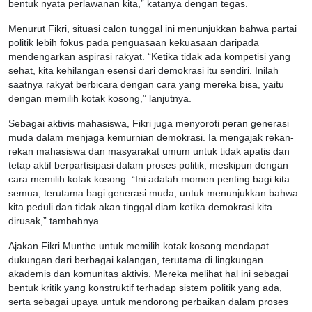
bentuk nyata perlawanan kita,” katanya dengan tegas.
Menurut Fikri, situasi calon tunggal ini menunjukkan bahwa partai
politik lebih fokus pada penguasaan kekuasaan daripada
mendengarkan aspirasi rakyat. “Ketika tidak ada kompetisi yang
sehat, kita kehilangan esensi dari demokrasi itu sendiri. Inilah
saatnya rakyat berbicara dengan cara yang mereka bisa, yaitu
dengan memilih kotak kosong,” lanjutnya.
Sebagai aktivis mahasiswa, Fikri juga menyoroti peran generasi
muda dalam menjaga kemurnian demokrasi. Ia mengajak rekan-
rekan mahasiswa dan masyarakat umum untuk tidak apatis dan
tetap aktif berpartisipasi dalam proses politik, meskipun dengan
cara memilih kotak kosong. “Ini adalah momen penting bagi kita
semua, terutama bagi generasi muda, untuk menunjukkan bahwa
kita peduli dan tidak akan tinggal diam ketika demokrasi kita
dirusak,” tambahnya.
Ajakan Fikri Munthe untuk memilih kotak kosong mendapat
dukungan dari berbagai kalangan, terutama di lingkungan
akademis dan komunitas aktivis. Mereka melihat hal ini sebagai
bentuk kritik yang konstruktif terhadap sistem politik yang ada,
serta sebagai upaya untuk mendorong perbaikan dalam proses