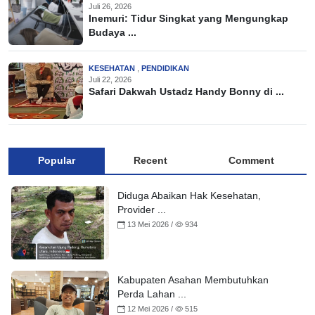
Juli 26, 2026
Inemuri: Tidur Singkat yang Mengungkap
Budaya ...
KESEHATAN
,
PENDIDIKAN
Juli 22, 2026
Safari Dakwah Ustadz Handy Bonny di ...
Popular
Recent
Comment
Diduga Abaikan Hak Kesehatan,
Provider ...
13 Mei 2026 /
934
Kabupaten Asahan Membutuhkan
Perda Lahan ...
12 Mei 2026 /
515