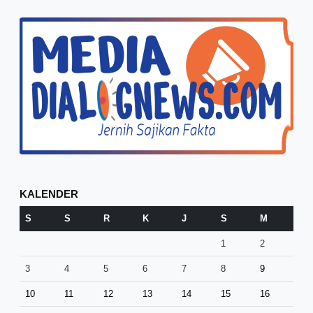
KALENDER
S
S
R
K
J
S
M
1
2
3
4
5
6
7
8
9
10
11
12
13
14
15
16