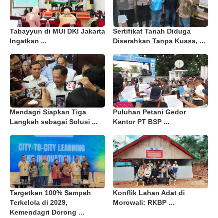
Tabayyun di MUI DKI Jakarta
Sertifikat Tanah Diduga
Ingatkan ...
Diserahkan Tanpa Kuasa, ...
Mendagri Siapkan Tiga
Puluhan Petani Gedor
Langkah sebagai Solusi ...
Kantor PT BSP ...
Targetkan 100% Sampah
Konflik Lahan Adat di
Terkelola di 2029,
Morowali: RKBP ...
Kemendagri Dorong ...