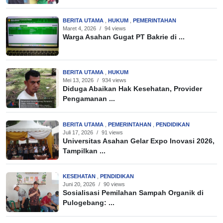
BERITA UTAMA
,
HUKUM
,
PEMERINTAHAN
Maret 4, 2026
/
94 views
Warga Asahan Gugat PT Bakrie di ...
BERITA UTAMA
,
HUKUM
Mei 13, 2026
/
934 views
Diduga Abaikan Hak Kesehatan, Provider
Pengamanan ...
BERITA UTAMA
,
PEMERINTAHAN
,
PENDIDIKAN
Juli 17, 2026
/
91 views
Universitas Asahan Gelar Expo Inovasi 2026,
Tampilkan ...
KESEHATAN
,
PENDIDIKAN
Juni 20, 2026
/
90 views
Sosialisasi Pemilahan Sampah Organik di
Pulogebang: ...