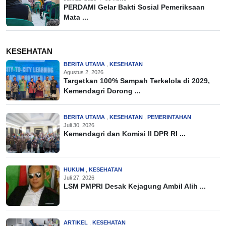
PERDAMI Gelar Bakti Sosial Pemeriksaan
Mata ...
KESEHATAN
BERITA UTAMA
,
KESEHATAN
Agustus 2, 2026
Targetkan 100% Sampah Terkelola di 2029,
Kemendagri Dorong ...
BERITA UTAMA
,
KESEHATAN
,
PEMERINTAHAN
Juli 30, 2026
Kemendagri dan Komisi II DPR RI ...
HUKUM
,
KESEHATAN
Juli 27, 2026
LSM PMPRI Desak Kejagung Ambil Alih ...
ARTIKEL
,
KESEHATAN