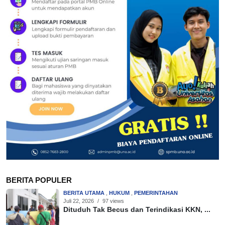
BERITA POPULER
BERITA UTAMA
,
HUKUM
,
PEMERINTAHAN
Juli 22, 2026
/
97 views
Dituduh Tak Becus dan Terindikasi KKN, ...