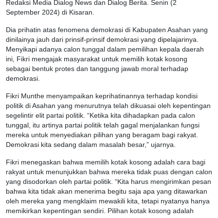
Redaksi Media Dialog News dan Dialog Berita. Senin (2
September 2024) di Kisaran.
Dia prihatin atas fenomena demokrasi di Kabupaten Asahan yang
dinilainya jauh dari prinsif-prinsif demokrasi yang dipelajarinya.
Menyikapi adanya calon tunggal dalam pemilihan kepala daerah
ini, Fikri mengajak masyarakat untuk memilih kotak kosong
sebagai bentuk protes dan tanggung jawab moral terhadap
demokrasi.
Fikri Munthe menyampaikan keprihatinannya terhadap kondisi
politik di Asahan yang menurutnya telah dikuasai oleh kepentingan
segelintir elit partai politik. “Ketika kita dihadapkan pada calon
tunggal, itu artinya partai politik telah gagal menjalankan fungsi
mereka untuk menyediakan pilihan yang beragam bagi rakyat.
Demokrasi kita sedang dalam masalah besar,” ujarnya.
Fikri menegaskan bahwa memilih kotak kosong adalah cara bagi
rakyat untuk menunjukkan bahwa mereka tidak puas dengan calon
yang disodorkan oleh partai politik. “Kita harus mengirimkan pesan
bahwa kita tidak akan menerima begitu saja apa yang ditawarkan
oleh mereka yang mengklaim mewakili kita, tetapi nyatanya hanya
memikirkan kepentingan sendiri. Pilihan kotak kosong adalah