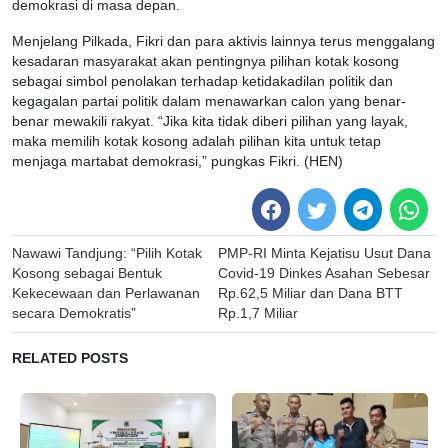
demokrasi di masa depan.
Menjelang Pilkada, Fikri dan para aktivis lainnya terus menggalang
kesadaran masyarakat akan pentingnya pilihan kotak kosong
sebagai simbol penolakan terhadap ketidakadilan politik dan
kegagalan partai politik dalam menawarkan calon yang benar-
benar mewakili rakyat. “Jika kita tidak diberi pilihan yang layak,
maka memilih kotak kosong adalah pilihan kita untuk tetap
menjaga martabat demokrasi,” pungkas Fikri. (HEN)
Post
Nawawi Tandjung: “Pilih Kotak
PMP-RI Minta Kejatisu Usut Dana
navigation
Kosong sebagai Bentuk
Covid-19 Dinkes Asahan Sebesar
Kekecewaan dan Perlawanan
Rp.62,5 Miliar dan Dana BTT
secara Demokratis”
Rp.1,7 Miliar
RELATED POSTS