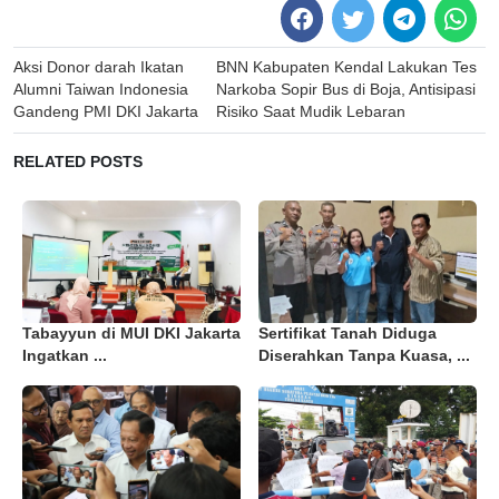
Post
Aksi Donor darah Ikatan
BNN Kabupaten Kendal Lakukan Tes
navigation
Alumni Taiwan Indonesia
Narkoba Sopir Bus di Boja, Antisipasi
Gandeng PMI DKI Jakarta
Risiko Saat Mudik Lebaran
RELATED POSTS
Tabayyun di MUI DKI Jakarta
Sertifikat Tanah Diduga
Ingatkan ...
Diserahkan Tanpa Kuasa, ...