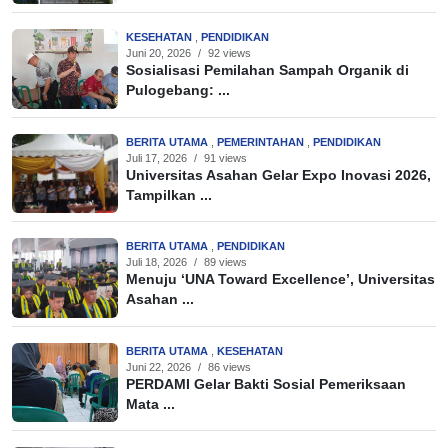
KESEHATAN
,
PENDIDIKAN
Juni 20, 2026
/
92 views
Sosialisasi Pemilahan Sampah Organik di
Pulogebang: ...
BERITA UTAMA
,
PEMERINTAHAN
,
PENDIDIKAN
Juli 17, 2026
/
91 views
Universitas Asahan Gelar Expo Inovasi 2026,
Tampilkan ...
BERITA UTAMA
,
PENDIDIKAN
Juli 18, 2026
/
89 views
Menuju ‘UNA Toward Excellence’, Universitas
Asahan ...
BERITA UTAMA
,
KESEHATAN
Juni 22, 2026
/
86 views
PERDAMI Gelar Bakti Sosial Pemeriksaan
Mata ...