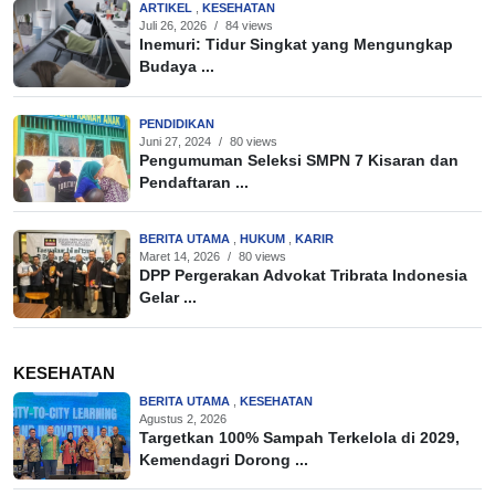
ARTIKEL
,
KESEHATAN
Juli 26, 2026
/
84 views
Inemuri: Tidur Singkat yang Mengungkap
Budaya ...
PENDIDIKAN
Juni 27, 2024
/
80 views
Pengumuman Seleksi SMPN 7 Kisaran dan
Pendaftaran ...
BERITA UTAMA
,
HUKUM
,
KARIR
Maret 14, 2026
/
80 views
DPP Pergerakan Advokat Tribrata Indonesia
Gelar ...
KESEHATAN
BERITA UTAMA
,
KESEHATAN
Agustus 2, 2026
Targetkan 100% Sampah Terkelola di 2029,
Kemendagri Dorong ...