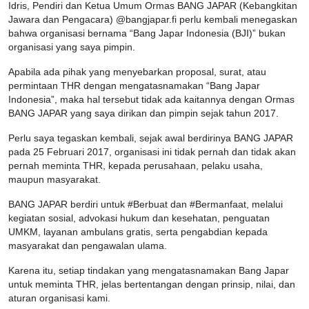
Idris, Pendiri dan Ketua Umum Ormas BANG JAPAR (Kebangkitan
Jawara dan Pengacara) @bangjapar.fi perlu kembali menegaskan
bahwa organisasi bernama “Bang Japar Indonesia (BJI)” bukan
organisasi yang saya pimpin.
Apabila ada pihak yang menyebarkan proposal, surat, atau
permintaan THR dengan mengatasnamakan “Bang Japar
Indonesia”, maka hal tersebut tidak ada kaitannya dengan Ormas
BANG JAPAR yang saya dirikan dan pimpin sejak tahun 2017.
Perlu saya tegaskan kembali, sejak awal berdirinya BANG JAPAR
pada 25 Februari 2017, organisasi ini tidak pernah dan tidak akan
pernah meminta THR, kepada perusahaan, pelaku usaha,
maupun masyarakat.
BANG JAPAR berdiri untuk #Berbuat dan #Bermanfaat, melalui
kegiatan sosial, advokasi hukum dan kesehatan, penguatan
UMKM, layanan ambulans gratis, serta pengabdian kepada
masyarakat dan pengawalan ulama.
Karena itu, setiap tindakan yang mengatasnamakan Bang Japar
untuk meminta THR, jelas bertentangan dengan prinsip, nilai, dan
aturan organisasi kami.