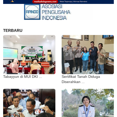
TERBARU
Tabayyun di MUI DKI ...
Sertifikat Tanah Diduga
Diserahkan ...