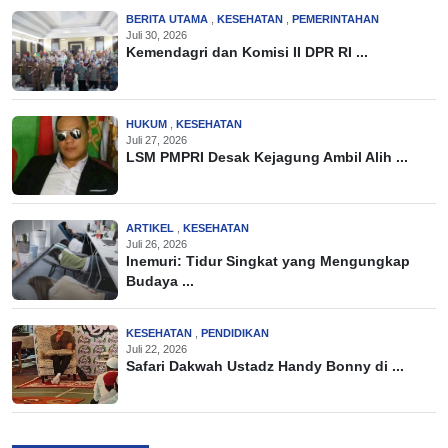
BERITA UTAMA
,
KESEHATAN
,
PEMERINTAHAN
Juli 30, 2026
Kemendagri dan Komisi II DPR RI ...
HUKUM
,
KESEHATAN
Juli 27, 2026
LSM PMPRI Desak Kejagung Ambil Alih ...
ARTIKEL
,
KESEHATAN
Juli 26, 2026
Inemuri: Tidur Singkat yang Mengungkap
Budaya ...
KESEHATAN
,
PENDIDIKAN
Juli 22, 2026
Safari Dakwah Ustadz Handy Bonny di ...