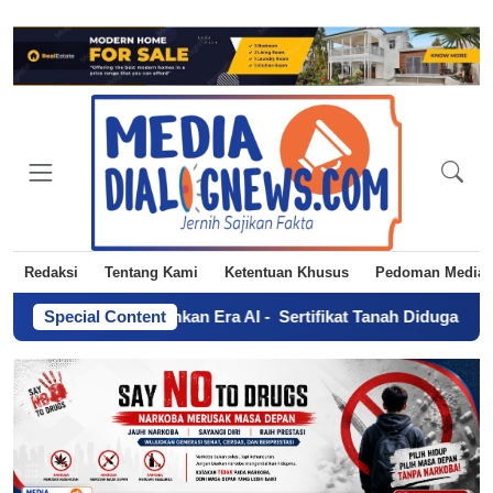
Redaksi
Tentang Kami
Ketentuan Khusus
Pedoman Media 
 Hoaks, Tekankan Era AI
Special Content
-
Sertifikat Tanah Diduga Diserahkan T