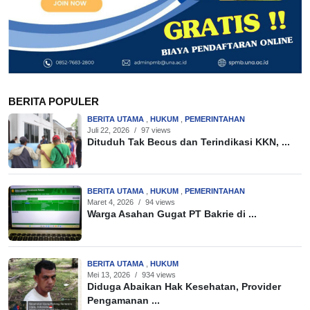
BERITA POPULER
BERITA UTAMA
,
HUKUM
,
PEMERINTAHAN
Juli 22, 2026
/
97 views
Dituduh Tak Becus dan Terindikasi KKN, ...
BERITA UTAMA
,
HUKUM
,
PEMERINTAHAN
Maret 4, 2026
/
94 views
Warga Asahan Gugat PT Bakrie di ...
BERITA UTAMA
,
HUKUM
Mei 13, 2026
/
934 views
Diduga Abaikan Hak Kesehatan, Provider
Pengamanan ...