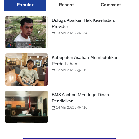
Popular
Recent
Comment
Diduga Abaikan Hak Kesehatan,
Provider ...
13 Mei 2026 /
934
Kabupaten Asahan Membutuhkan
Perda Lahan ...
12 Mei 2026 /
515
BM3 Asahan Menduga Dinas
Pendidikan ...
14 Mei 2026 /
416