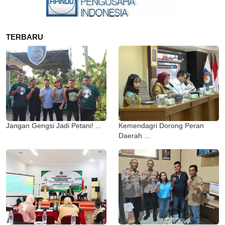
TERBARU
Jangan Gengsi Jadi Petani! ...
Kemendagri Dorong Peran
Daerah ...