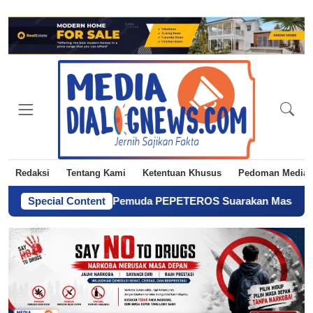
Redaksi
Tentang Kami
Ketentuan Khusus
Pedoman Media 
 Jadi Petani! Pemuda PEPETEROS Suarakan Masa Depan Pertani
Special Content