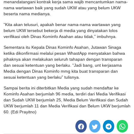
menandatangani kontrak kerja sama wajib mencantumkan nama-
nama wartawan baik yang sudah UKW atau yang belum UKW
beserta nama medianya.
“Kita akan telusuri, apakah benar nama-nama wartawan yang
belum UKW tersebut bekerja di media yang dinyatakan lolos
verifikasi oleh Dinas Kominfo Asahan atau tidak,” imbuhnya.
Sementara itu Kepala Dinas Kominfo Asahan, Jutawan Sinaga
ketika dikonfirmasi melalui pesan WhastApp menyatakan bahwa
pihaknya akan melakukan seluruh tahapan dengan transparan
dan sesuai ketentuan yang berlaku. “Jadi bang, unt kerjasama
Media dengan Dinas Kominfo mmg kita buat transparan dan
sesuai ketentuan yang berlaku” tulisnya.
Sampai berita ini diterbitkan Media yang sudah mendaftar ke
Kominfo Asahan berjumlah 96 media, terdiri dari Media Verifikasi
dan Sudah UKW berjumlah 25, Media Belum Verifikasi dan Sudah
UKW berjumlah 11 dan Media Verifikasi dan Belum UKW berjumlah
60. (Edi Prayitno)