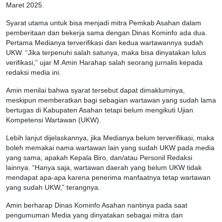
Maret 2025.
Syarat utama untuk bisa menjadi mitra Pemkab Asahan dalam
pemberitaan dan bekerja sama dengan Dinas Kominfo ada dua.
Pertama Medianya terverifikasi dan kedua wartawannya sudah
UKW. “Jika terpenuhi salah satunya, maka bisa dinyatakan lulus
verifikasi,” ujar M.Amin Harahap salah seorang jurnalis kepada
redaksi media ini.
Amin menilai bahwa syarat tersebut dapat dimakluminya,
meskipun memberatkan bagi sebagian wartawan yang sudah lama
bertugas di Kabupaten Asahan tetapi belum mengikuti Ujian
Kompetensi Wartawan (UKW).
Lebih lanjut dijelaskannya, jika Medianya belum terverifikasi, maka
boleh memakai nama wartawan lain yang sudah UKW pada media
yang sama, apakah Kepala Biro, dan/atau Personil Redaksi
lainnya. “Hanya saja, wartawan daerah yang belum UKW tidak
mendapat apa-apa karena penerima manfaatnya tetap wartawan
yang sudah UKW,” terangnya.
Amin berharap Dinas Kominfo Asahan nantinya pada saat
pengumuman Media yang dinyatakan sebagai mitra dan