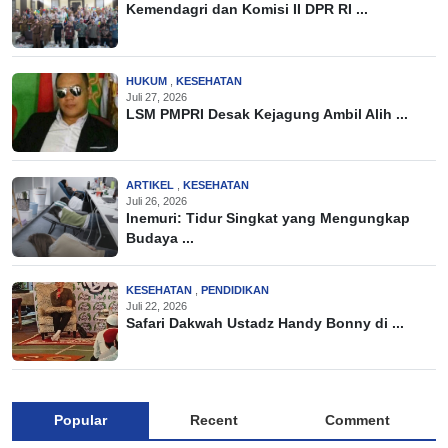
Kemendagri dan Komisi II DPR RI ...
HUKUM
,
KESEHATAN
Juli 27, 2026
LSM PMPRI Desak Kejagung Ambil Alih ...
ARTIKEL
,
KESEHATAN
Juli 26, 2026
Inemuri: Tidur Singkat yang Mengungkap
Budaya ...
KESEHATAN
,
PENDIDIKAN
Juli 22, 2026
Safari Dakwah Ustadz Handy Bonny di ...
Popular
Recent
Comment