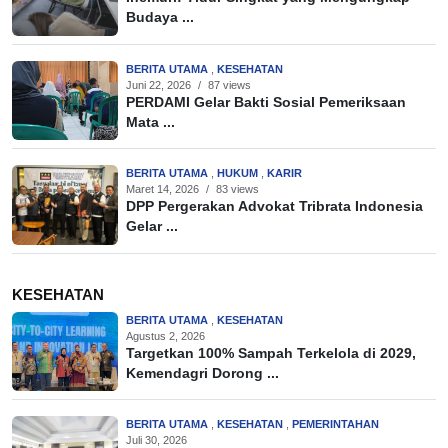
Budaya ...
BERITA UTAMA
,
KESEHATAN
Juni 22, 2026
/
87 views
PERDAMI Gelar Bakti Sosial Pemeriksaan
Mata ...
BERITA UTAMA
,
HUKUM
,
KARIR
Maret 14, 2026
/
83 views
DPP Pergerakan Advokat Tribrata Indonesia
Gelar ...
KESEHATAN
BERITA UTAMA
,
KESEHATAN
Agustus 2, 2026
Targetkan 100% Sampah Terkelola di 2029,
Kemendagri Dorong ...
BERITA UTAMA
,
KESEHATAN
,
PEMERINTAHAN
Juli 30, 2026