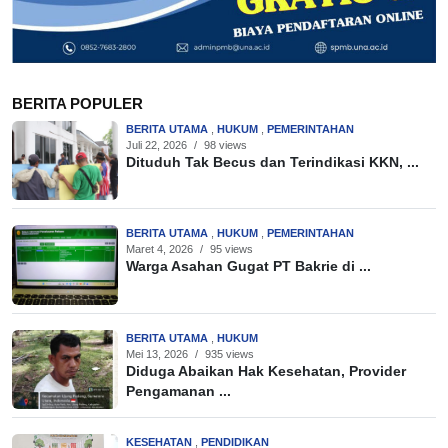
BERITA POPULER
BERITA UTAMA
,
HUKUM
,
PEMERINTAHAN
Juli 22, 2026
/
98 views
Dituduh Tak Becus dan Terindikasi KKN, ...
BERITA UTAMA
,
HUKUM
,
PEMERINTAHAN
Maret 4, 2026
/
95 views
Warga Asahan Gugat PT Bakrie di ...
BERITA UTAMA
,
HUKUM
Mei 13, 2026
/
935 views
Diduga Abaikan Hak Kesehatan, Provider
Pengamanan ...
KESEHATAN
,
PENDIDIKAN