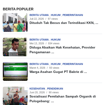
BERITA POPULER
BERITA UTAMA
,
HUKUM
,
PEMERINTAHAN
Juli 22, 2026
/
97 views
Dituduh Tak Becus dan Terindikasi KKN, ...
BERITA UTAMA
,
HUKUM
Mei 13, 2026
/
934 views
Diduga Abaikan Hak Kesehatan, Provider
Pengamanan ...
BERITA UTAMA
,
HUKUM
,
PEMERINTAHAN
Maret 4, 2026
/
93 views
Warga Asahan Gugat PT Bakrie di ...
KESEHATAN
,
PENDIDIKAN
Juni 20, 2026
/
90 views
Sosialisasi Pemilahan Sampah Organik di
Pulogebang: ...