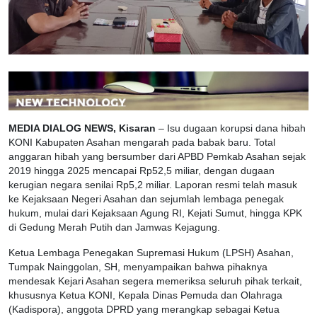
MEDIA DIALOG NEWS, Kisaran
– Isu dugaan korupsi dana hibah
KONI Kabupaten Asahan mengarah pada babak baru. Total
anggaran hibah yang bersumber dari APBD Pemkab Asahan sejak
2019 hingga 2025 mencapai Rp52,5 miliar, dengan dugaan
kerugian negara senilai Rp5,2 miliar. Laporan resmi telah masuk
ke Kejaksaan Negeri Asahan dan sejumlah lembaga penegak
hukum, mulai dari Kejaksaan Agung RI, Kejati Sumut, hingga KPK
di Gedung Merah Putih dan Jamwas Kejagung.
Ketua Lembaga Penegakan Supremasi Hukum (LPSH) Asahan,
Tumpak Nainggolan, SH, menyampaikan bahwa pihaknya
mendesak Kejari Asahan segera memeriksa seluruh pihak terkait,
khususnya Ketua KONI, Kepala Dinas Pemuda dan Olahraga
(Kadispora), anggota DPRD yang merangkap sebagai Ketua