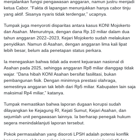
menjalankan fungsi pengawasan anggaran, namun justru menjadi
ketua Cabor. “Fakta di lapangan menunjukkan hanya cabor tinju
yang aktif. Sisanya nyaris tidak terdengar,” ucapnya.
Tumpak juga menyoroti disparitas antara kasus KONI Mojokerto
dan Asahan. Menurutnya, dengan dana Rp.10 miliar dalam dua
tahun anggaran 2022–2023, Kejari Mojokerto sudah melakukan
penyidikan. Namun di Asahan, dengan anggaran lima kali lipat
lebih besar, belum ada penetapan status perkara.
Ia menegaskan bahwa tidak ada event kejuaraan nasional di
Asahan pada 2025, sehingga anggaran Rp8 miliar dianggap tidak
wajar. “Dana hibah KONI Asahan bersifat fasilitasi, bukan
pembangunan fisik. Dengan minimnya prestasi olahraga,
semestinya anggaran tak lebih dari Rp5 miliar. Kabupaten lain saja
maksimal Rp4 miliar,” katanya.
Tumpak memastikan bahwa laporan dugaan korupsi sudah
dilayangkan ke Kejagung RI, Kejati Sumut, Kejari Asahan, dan
sejumlah unit pengawasan lainnya. Ia berharap penegak hukum
segera menindaklanjuti laporan tersebut.
Pokok permasalahan yang disoroti LPSH adalah potensi konflik