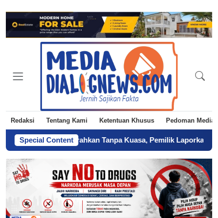
Redaksi
Tentang Kami
Ketentuan Khusus
Pedoman Media 
h Diduga Diserahkan Tanpa Kuasa, Pemilik Laporkan BPN Parepar
Special Content