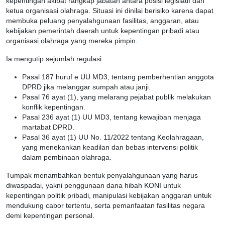
kepentingan akibat rangkap jabatan antara posisi legislatif dan
ketua organisasi olahraga. Situasi ini dinilai berisiko karena dapat
membuka peluang penyalahgunaan fasilitas, anggaran, atau
kebijakan pemerintah daerah untuk kepentingan pribadi atau
organisasi olahraga yang mereka pimpin.
Ia mengutip sejumlah regulasi:
Pasal 187 huruf e UU MD3, tentang pemberhentian anggota
DPRD jika melanggar sumpah atau janji.
Pasal 76 ayat (1), yang melarang pejabat publik melakukan
konflik kepentingan.
Pasal 236 ayat (1) UU MD3, tentang kewajiban menjaga
martabat DPRD.
Pasal 36 ayat (1) UU No. 11/2022 tentang Keolahragaan,
yang menekankan keadilan dan bebas intervensi politik
dalam pembinaan olahraga.
Tumpak menambahkan bentuk penyalahgunaan yang harus
diwaspadai, yakni penggunaan dana hibah KONI untuk
kepentingan politik pribadi, manipulasi kebijakan anggaran untuk
mendukung cabor tertentu, serta pemanfaatan fasilitas negara
demi kepentingan personal.