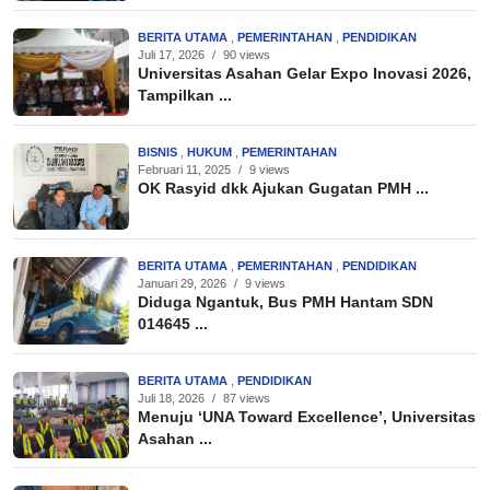
BERITA UTAMA
,
PEMERINTAHAN
,
PENDIDIKAN
Juli 17, 2026
/
90 views
Universitas Asahan Gelar Expo Inovasi 2026,
Tampilkan ...
BISNIS
,
HUKUM
,
PEMERINTAHAN
Februari 11, 2025
/
9 views
OK Rasyid dkk Ajukan Gugatan PMH ...
BERITA UTAMA
,
PEMERINTAHAN
,
PENDIDIKAN
Januari 29, 2026
/
9 views
Diduga Ngantuk, Bus PMH Hantam SDN
014645 ...
BERITA UTAMA
,
PENDIDIKAN
Juli 18, 2026
/
87 views
Menuju ‘UNA Toward Excellence’, Universitas
Asahan ...