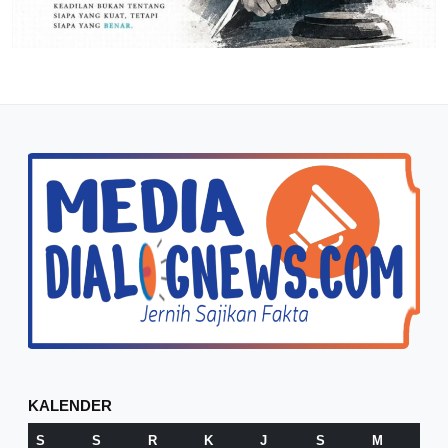
KALENDER
S
S
R
K
J
S
M