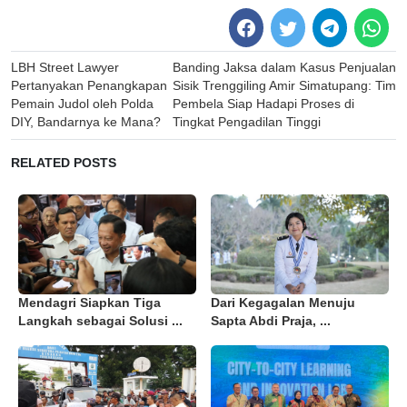
Post
LBH Street Lawyer
Banding Jaksa dalam Kasus Penjualan
navigation
Pertanyakan Penangkapan
Sisik Trenggiling Amir Simatupang: Tim
Pemain Judol oleh Polda
Pembela Siap Hadapi Proses di
DIY, Bandarnya ke Mana?
Tingkat Pengadilan Tinggi
RELATED POSTS
Mendagri Siapkan Tiga
Dari Kegagalan Menuju
Langkah sebagai Solusi ...
Sapta Abdi Praja, ...