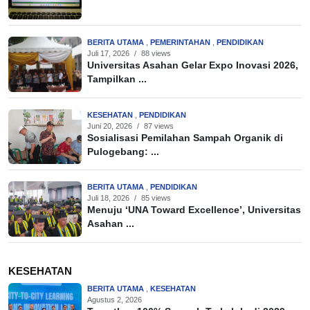
BERITA UTAMA
,
PEMERINTAHAN
,
PENDIDIKAN
Juli 17, 2026
/
88 views
Universitas Asahan Gelar Expo Inovasi 2026,
Tampilkan ...
KESEHATAN
,
PENDIDIKAN
Juni 20, 2026
/
87 views
Sosialisasi Pemilahan Sampah Organik di
Pulogebang: ...
BERITA UTAMA
,
PENDIDIKAN
Juli 18, 2026
/
85 views
Menuju ‘UNA Toward Excellence’, Universitas
Asahan ...
KESEHATAN
BERITA UTAMA
,
KESEHATAN
Agustus 2, 2026