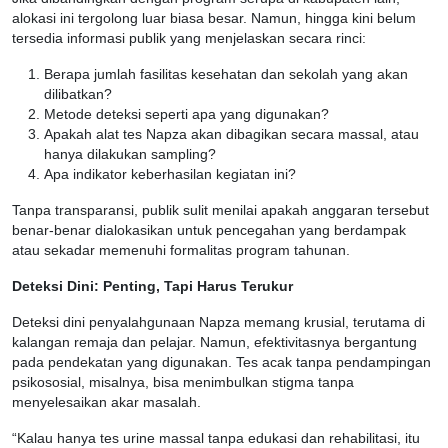
alokasi ini tergolong luar biasa besar. Namun, hingga kini belum
tersedia informasi publik yang menjelaskan secara rinci:
Berapa jumlah fasilitas kesehatan dan sekolah yang akan
dilibatkan?
Metode deteksi seperti apa yang digunakan?
Apakah alat tes Napza akan dibagikan secara massal, atau
hanya dilakukan sampling?
Apa indikator keberhasilan kegiatan ini?
Tanpa transparansi, publik sulit menilai apakah anggaran tersebut
benar-benar dialokasikan untuk pencegahan yang berdampak
atau sekadar memenuhi formalitas program tahunan.
Deteksi Dini: Penting, Tapi Harus Terukur
Deteksi dini penyalahgunaan Napza memang krusial, terutama di
kalangan remaja dan pelajar. Namun, efektivitasnya bergantung
pada pendekatan yang digunakan. Tes acak tanpa pendampingan
psikososial, misalnya, bisa menimbulkan stigma tanpa
menyelesaikan akar masalah.
“Kalau hanya tes urine massal tanpa edukasi dan rehabilitasi, itu