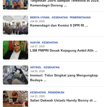
Targetkan 100% Sampah Terkelola di 2029,
Kemendagri Dorong ...
BERITA UTAMA
,
KESEHATAN
,
PEMERINTAHAN
Juli 30, 2026
Kemendagri dan Komisi II DPR RI ...
HUKUM
,
KESEHATAN
Juli 27, 2026
LSM PMPRI Desak Kejagung Ambil Alih ...
ARTIKEL
,
KESEHATAN
Juli 26, 2026
Inemuri: Tidur Singkat yang Mengungkap
Budaya ...
KESEHATAN
,
PENDIDIKAN
Juli 22, 2026
Safari Dakwah Ustadz Handy Bonny di ...