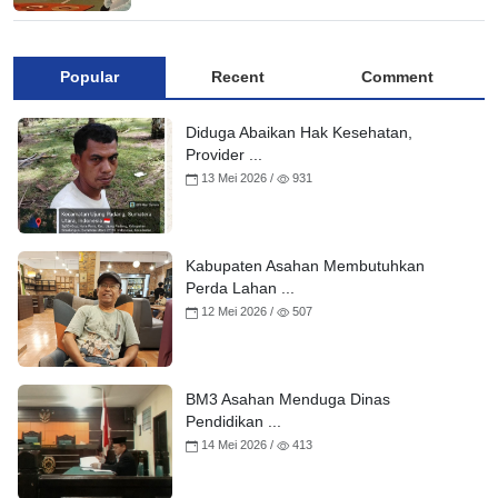
Popular
Recent
Comment
Diduga Abaikan Hak Kesehatan,
Provider ...
13 Mei 2026 /
931
Kabupaten Asahan Membutuhkan
Perda Lahan ...
12 Mei 2026 /
507
BM3 Asahan Menduga Dinas
Pendidikan ...
14 Mei 2026 /
413