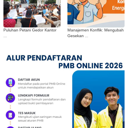
Puluhan Petani Gedor Kantor
Manajemen Konflik: Mengubah
...
Gesekan ...