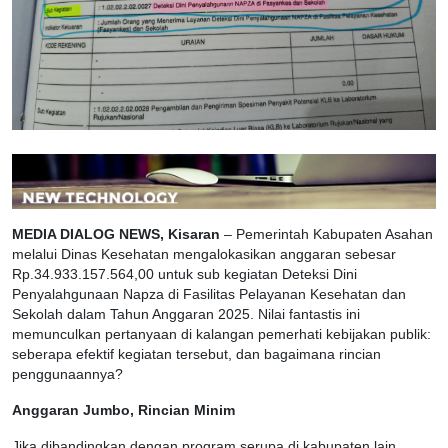
MEDIA DIALOG NEWS, Kisaran
– Pemerintah Kabupaten Asahan
melalui Dinas Kesehatan mengalokasikan anggaran sebesar
Rp.34.933.157.564,00 untuk sub kegiatan Deteksi Dini
Penyalahgunaan Napza di Fasilitas Pelayanan Kesehatan dan
Sekolah dalam Tahun Anggaran 2025. Nilai fantastis ini
memunculkan pertanyaan di kalangan pemerhati kebijakan publik:
seberapa efektif kegiatan tersebut, dan bagaimana rincian
penggunaannya?
Anggaran Jumbo, Rincian Minim
Jika dibandingkan dengan program serupa di kabupaten lain,