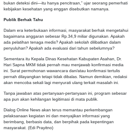
bukan deteksi dini—itu hanya pencitraan,” ujar seorang pemerhati
kebijakan kesehatan yang enggan disebutkan namanya.
Publik Berhak Tahu
Dalam era keterbukaan informasi, masyarakat berhak mengetahui
bagaimana anggaran sebesar Rp.34,9 miliar digunakan. Apakah
ada pelatihan tenaga medis? Apakah sekolah dilibatkan dalam
penyuluhan? Apakah ada evaluasi dari tahun sebelumnya?
Sementara itu Kepala Dinas Kesehatan Kabupaten Asahan, Dr.
Hari Sapna MKM tidak pernah mau menjawab konfirmasi media
ini. Surat permohonan wawancara dan/atau konfirmasi tertulis
pernah dilayangkan tetapi tidak dibalas. Namun demikian, redaksi
akan mencoba sekali lagi menyurati ulang terkait masalah ini.
Tanpa jawaban atas pertanyaan-pertanyaan ini, program sebesar
apa pun akan kehilangan legitimasi di mata publik.
Dialog Online News akan terus memantau perkembangan
pelaksanaan kegiatan ini dan menyajikan informasi yang
berimbang, berbasis data, dan berpihak pada kepentingan
masyarakat. (Edi Prayitno)