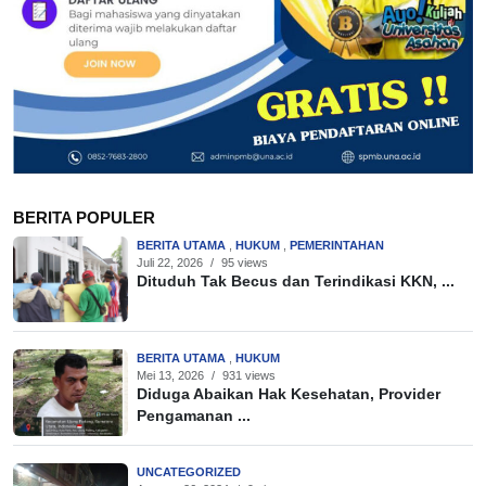
BERITA POPULER
BERITA UTAMA
,
HUKUM
,
PEMERINTAHAN
Juli 22, 2026
/
95 views
Dituduh Tak Becus dan Terindikasi KKN, ...
BERITA UTAMA
,
HUKUM
Mei 13, 2026
/
931 views
Diduga Abaikan Hak Kesehatan, Provider
Pengamanan ...
UNCATEGORIZED