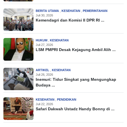
BERITA UTAMA
,
KESEHATAN
,
PEMERINTAHAN
Juli 30, 2026
Kemendagri dan Komisi II DPR RI ...
HUKUM
,
KESEHATAN
Juli 27, 2026
LSM PMPRI Desak Kejagung Ambil Alih ...
ARTIKEL
,
KESEHATAN
Juli 26, 2026
Inemuri: Tidur Singkat yang Mengungkap
Budaya ...
KESEHATAN
,
PENDIDIKAN
Juli 22, 2026
Safari Dakwah Ustadz Handy Bonny di ...