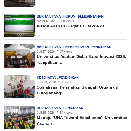
BERITA UTAMA
,
HUKUM
,
PEMERINTAHAN
Maret 4, 2026
/
88 views
Warga Asahan Gugat PT Bakrie di ...
BERITA UTAMA
,
PEMERINTAHAN
,
PENDIDIKAN
Juli 17, 2026
/
87 views
Universitas Asahan Gelar Expo Inovasi 2026,
Tampilkan ...
KESEHATAN
,
PENDIDIKAN
Juni 20, 2026
/
86 views
Sosialisasi Pemilahan Sampah Organik di
Pulogebang: ...
BERITA UTAMA
,
PENDIDIKAN
Juli 18, 2026
/
84 views
Menuju ‘UNA Toward Excellence’, Universitas
Asahan ...