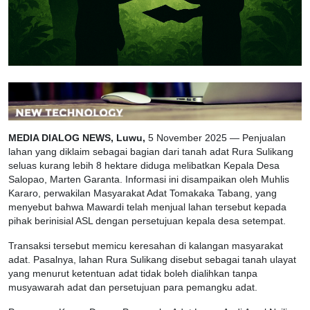
MEDIA DIALOG NEWS, Luwu,
5 November 2025 — Penjualan
lahan yang diklaim sebagai bagian dari tanah adat Rura Sulikang
seluas kurang lebih 8 hektare diduga melibatkan Kepala Desa
Salopao, Marten Garanta. Informasi ini disampaikan oleh Muhlis
Kararo, perwakilan Masyarakat Adat Tomakaka Tabang, yang
menyebut bahwa Mawardi telah menjual lahan tersebut kepada
pihak berinisial ASL dengan persetujuan kepala desa setempat.
Transaksi tersebut memicu keresahan di kalangan masyarakat
adat. Pasalnya, lahan Rura Sulikang disebut sebagai tanah ulayat
yang menurut ketentuan adat tidak boleh dialihkan tanpa
musyawarah adat dan persetujuan para pemangku adat.