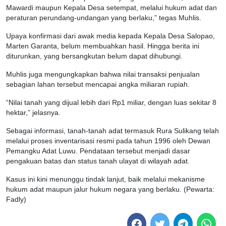
Mawardi maupun Kepala Desa setempat, melalui hukum adat dan
peraturan perundang-undangan yang berlaku,” tegas Muhlis.
Upaya konfirmasi dari awak media kepada Kepala Desa Salopao,
Marten Garanta, belum membuahkan hasil. Hingga berita ini
diturunkan, yang bersangkutan belum dapat dihubungi.
Muhlis juga mengungkapkan bahwa nilai transaksi penjualan
sebagian lahan tersebut mencapai angka miliaran rupiah.
“Nilai tanah yang dijual lebih dari Rp1 miliar, dengan luas sekitar 8
hektar,” jelasnya.
Sebagai informasi, tanah-tanah adat termasuk Rura Sulikang telah
melalui proses inventarisasi resmi pada tahun 1996 oleh Dewan
Pemangku Adat Luwu. Pendataan tersebut menjadi dasar
pengakuan batas dan status tanah ulayat di wilayah adat.
Kasus ini kini menunggu tindak lanjut, baik melalui mekanisme
hukum adat maupun jalur hukum negara yang berlaku. (Pewarta:
Fadly)