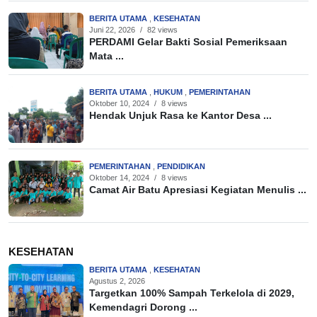
BERITA UTAMA
,
KESEHATAN
Juni 22, 2026
/
82 views
PERDAMI Gelar Bakti Sosial Pemeriksaan
Mata ...
BERITA UTAMA
,
HUKUM
,
PEMERINTAHAN
Oktober 10, 2024
/
8 views
Hendak Unjuk Rasa ke Kantor Desa ...
PEMERINTAHAN
,
PENDIDIKAN
Oktober 14, 2024
/
8 views
Camat Air Batu Apresiasi Kegiatan Menulis ...
KESEHATAN
BERITA UTAMA
,
KESEHATAN
Agustus 2, 2026
Targetkan 100% Sampah Terkelola di 2029,
Kemendagri Dorong ...