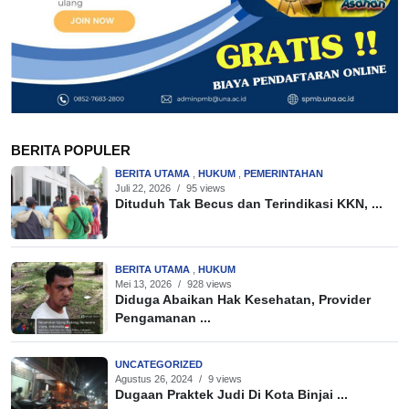
BERITA POPULER
BERITA UTAMA
,
HUKUM
,
PEMERINTAHAN
Juli 22, 2026
/
95 views
Dituduh Tak Becus dan Terindikasi KKN, ...
BERITA UTAMA
,
HUKUM
Mei 13, 2026
/
928 views
Diduga Abaikan Hak Kesehatan, Provider
Pengamanan ...
UNCATEGORIZED
Agustus 26, 2024
/
9 views
Dugaan Praktek Judi Di Kota Binjai ...