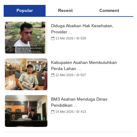
Popular
Recent
Comment
Diduga Abaikan Hak Kesehatan,
Provider ...
13 Mei 2026 /
928
Kabupaten Asahan Membutuhkan
Perda Lahan ...
12 Mei 2026 /
507
BM3 Asahan Menduga Dinas
Pendidikan ...
14 Mei 2026 /
413