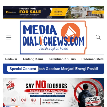
Redaksi
Tentang Kami
Ketentuan Khusus
Pedoman Media 
flik: Mengubah Gesekan Menjadi Energi Positif
Special Content
-
Anak Petani 