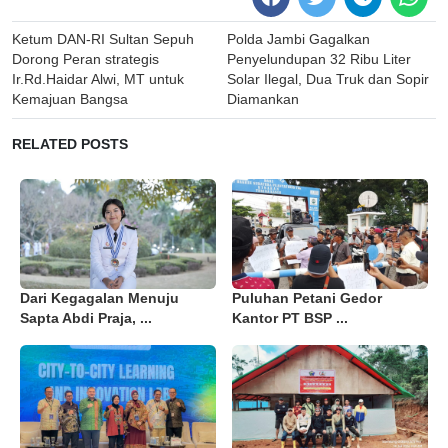
Post
Ketum DAN-RI Sultan Sepuh
Polda Jambi Gagalkan
navigation
Dorong Peran strategis
Penyelundupan 32 Ribu Liter
Ir.Rd.Haidar Alwi, MT untuk
Solar Ilegal, Dua Truk dan Sopir
Kemajuan Bangsa
Diamankan
RELATED POSTS
Dari Kegagalan Menuju
Puluhan Petani Gedor
Sapta Abdi Praja, ...
Kantor PT BSP ...