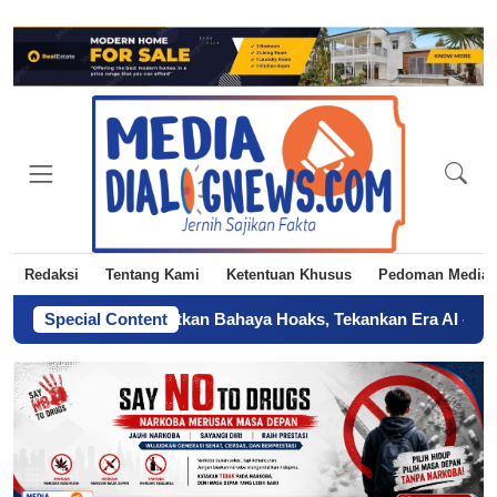
Redaksi
Tentang Kami
Ketentuan Khusus
Pedoman Media 
Jakarta Ingatkan Bahaya Hoaks, Tekankan Era AI
Special Content
-
Sertifikat Ta