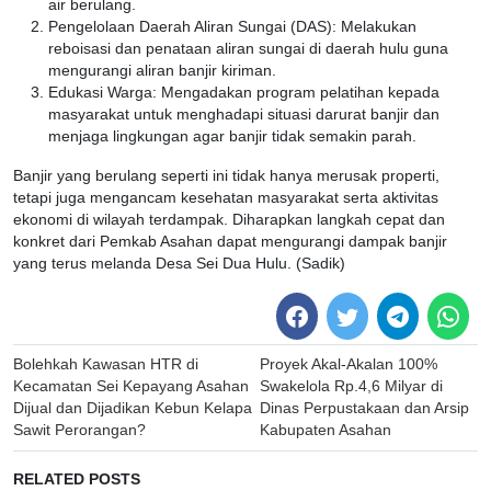
air berulang.
Pengelolaan Daerah Aliran Sungai (DAS): Melakukan
reboisasi dan penataan aliran sungai di daerah hulu guna
mengurangi aliran banjir kiriman.
Edukasi Warga: Mengadakan program pelatihan kepada
masyarakat untuk menghadapi situasi darurat banjir dan
menjaga lingkungan agar banjir tidak semakin parah.
Banjir yang berulang seperti ini tidak hanya merusak properti,
tetapi juga mengancam kesehatan masyarakat serta aktivitas
ekonomi di wilayah terdampak. Diharapkan langkah cepat dan
konkret dari Pemkab Asahan dapat mengurangi dampak banjir
yang terus melanda Desa Sei Dua Hulu. (Sadik)
Post
Bolehkah Kawasan HTR di
Proyek Akal-Akalan 100%
navigation
Kecamatan Sei Kepayang Asahan
Swakelola Rp.4,6 Milyar di
Dijual dan Dijadikan Kebun Kelapa
Dinas Perpustakaan dan Arsip
Sawit Perorangan?
Kabupaten Asahan
RELATED POSTS