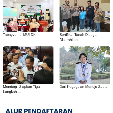
Tabayyun di MUI DKI ...
Sertifikat Tanah Diduga
Diserahkan ...
Mendagri Siapkan Tiga
Dari Kegagalan Menuju Sapta
Langkah ...
...