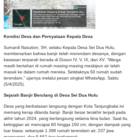
Kondisi Desa dan Pernyataan Kepala Desa
Sumardi Nasution, SH, selaku Kepala Desa Sei Dua Hulu,
membenarkan bahwa banjir telah merendam desanya, dengan
kawasan terparah berada di Dusun IV, V, IX, dan XV. “Warga
masih bertahan di rumah masing-masing meskipun air telah
masuk ke dalam rumah mereka. Setidaknya 50 rumah sudah
terendam,” ujarnya melalui pesan singkat WhatsApp, Sabtu
(5/4/2025).
Sejarah Banjir Berulang di Desa Sei Dua Hulu
Desa yang berbatasan langsung dengan Kota Tanjungbalai ini
memang kerap dilanda banjir. Banjir besar terakhir terjadi pada
akhir tahun 2024, yang berlangsung selama lima bulan. Saat itu,
ketinggian air mencapai 60 hingga 150 cm, dengan dampak yang
luar biasa: sebanyak 1.398 rumah terendam air, 237 jiwa
mengungsi, dan 5.562 jiwa terdampak.