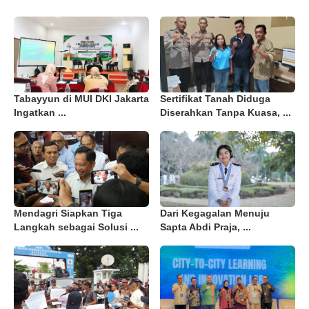
Tabayyun di MUI DKI Jakarta
Sertifikat Tanah Diduga
Ingatkan ...
Diserahkan Tanpa Kuasa, ...
Mendagri Siapkan Tiga
Dari Kegagalan Menuju
Langkah sebagai Solusi ...
Sapta Abdi Praja, ...