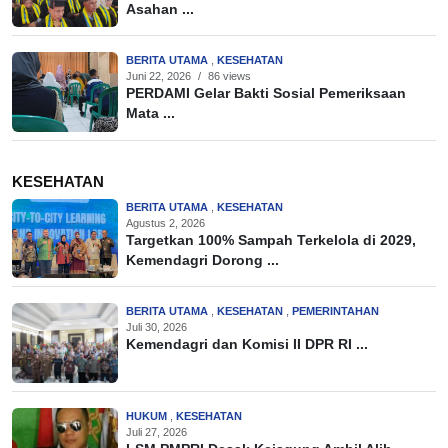
Asahan ...
BERITA UTAMA
,
KESEHATAN
Juni 22, 2026
/
86 views
PERDAMI Gelar Bakti Sosial Pemeriksaan
Mata ...
KESEHATAN
BERITA UTAMA
,
KESEHATAN
Agustus 2, 2026
Targetkan 100% Sampah Terkelola di 2029,
Kemendagri Dorong ...
BERITA UTAMA
,
KESEHATAN
,
PEMERINTAHAN
Juli 30, 2026
Kemendagri dan Komisi II DPR RI ...
HUKUM
,
KESEHATAN
Juli 27, 2026