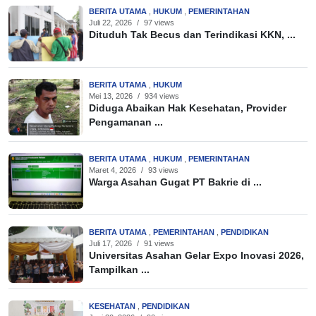
BERITA UTAMA
,
HUKUM
,
PEMERINTAHAN
Juli 22, 2026
/
97 views
Dituduh Tak Becus dan Terindikasi KKN, ...
BERITA UTAMA
,
HUKUM
Mei 13, 2026
/
934 views
Diduga Abaikan Hak Kesehatan, Provider
Pengamanan ...
BERITA UTAMA
,
HUKUM
,
PEMERINTAHAN
Maret 4, 2026
/
93 views
Warga Asahan Gugat PT Bakrie di ...
BERITA UTAMA
,
PEMERINTAHAN
,
PENDIDIKAN
Juli 17, 2026
/
91 views
Universitas Asahan Gelar Expo Inovasi 2026,
Tampilkan ...
KESEHATAN
,
PENDIDIKAN