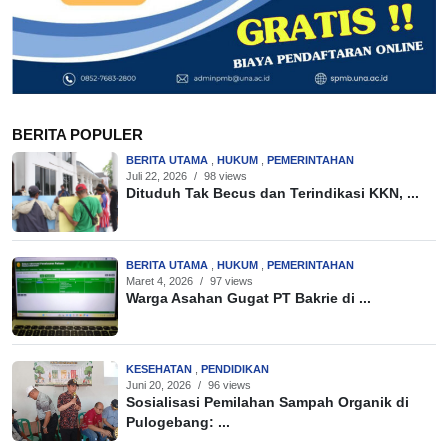
BERITA POPULER
BERITA UTAMA
,
HUKUM
,
PEMERINTAHAN
Juli 22, 2026
/
98 views
Dituduh Tak Becus dan Terindikasi KKN, ...
BERITA UTAMA
,
HUKUM
,
PEMERINTAHAN
Maret 4, 2026
/
97 views
Warga Asahan Gugat PT Bakrie di ...
KESEHATAN
,
PENDIDIKAN
Juni 20, 2026
/
96 views
Sosialisasi Pemilahan Sampah Organik di
Pulogebang: ...