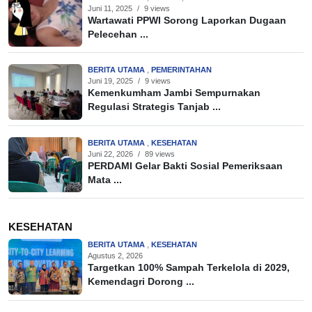
Juni 11, 2025
/
9 views
Wartawati PPWI Sorong Laporkan Dugaan
Pelecehan ...
BERITA UTAMA
,
PEMERINTAHAN
Juni 19, 2025
/
9 views
Kemenkumham Jambi Sempurnakan
Regulasi Strategis Tanjab ...
BERITA UTAMA
,
KESEHATAN
Juni 22, 2026
/
89 views
PERDAMI Gelar Bakti Sosial Pemeriksaan
Mata ...
KESEHATAN
BERITA UTAMA
,
KESEHATAN
Agustus 2, 2026
Targetkan 100% Sampah Terkelola di 2029,
Kemendagri Dorong ...