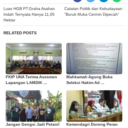
Post
Luas HGB PT.Graha Asahan
Catatan Politik dan Kebudayaan :
navigation
Indah Ternyata Hanya 11,05
“Buruk Muka Cermin Dipecah”
Hektar
RELATED POSTS
FKIP UNA Terima Asesmen
Mahkamah Agung Buka
Lapangan LAMDIK ...
Seleksi Hakim Ad ...
Jangan Gengsi Jadi Petani!
Kemendagri Dorong Peran