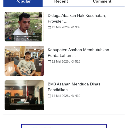
Popular
Recent
Comment
Diduga Abaikan Hak Kesehatan,
Provider ...
13 Mei 2026 /
939
Kabupaten Asahan Membutuhkan
Perda Lahan ...
12 Mei 2026 /
518
BM3 Asahan Menduga Dinas
Pendidikan ...
14 Mei 2026 /
419