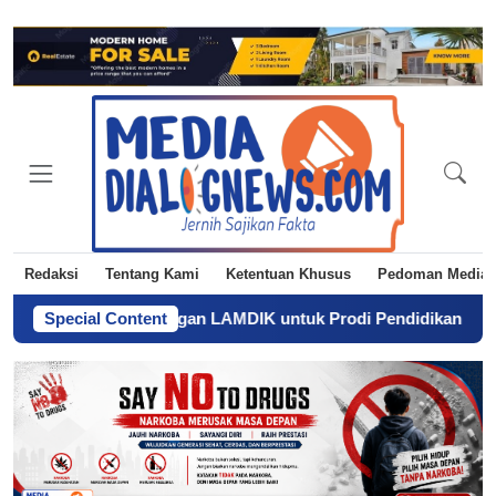
Redaksi
Tentang Kami
Ketentuan Khusus
Pedoman Media 
smen Lapangan LAMDIK untuk Prodi Pendidikan Matematika
Special Content
-