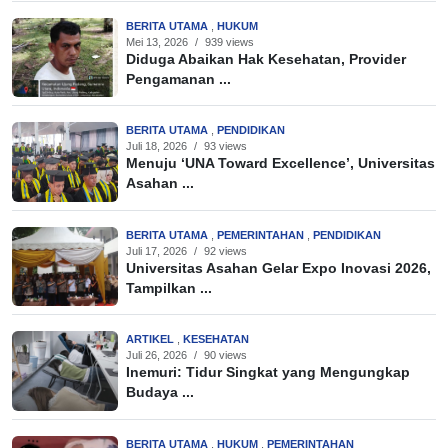
BERITA UTAMA
,
HUKUM
Mei 13, 2026
/
939 views
Diduga Abaikan Hak Kesehatan, Provider
Pengamanan ...
BERITA UTAMA
,
PENDIDIKAN
Juli 18, 2026
/
93 views
Menuju ‘UNA Toward Excellence’, Universitas
Asahan ...
BERITA UTAMA
,
PEMERINTAHAN
,
PENDIDIKAN
Juli 17, 2026
/
92 views
Universitas Asahan Gelar Expo Inovasi 2026,
Tampilkan ...
ARTIKEL
,
KESEHATAN
Juli 26, 2026
/
90 views
Inemuri: Tidur Singkat yang Mengungkap
Budaya ...
BERITA UTAMA
,
HUKUM
,
PEMERINTAHAN