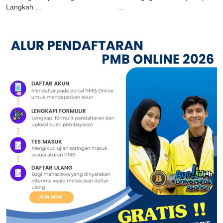
Langkah ...
...