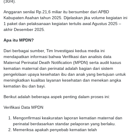
(30/4).
Anggaran senilai Rp.21,6 miliar itu bersumber dari APBD
Kabupaten Asahan tahun 2025. Dijelaskan jika volume kegiatan ini
1 paket dan pelaksanaan kegiatan tertulis awal Agustus 2025 –
akhir Desember 2025.
Apa itu MPDN?
Dari berbagai sumber, Tim Investigasi kedua media ini
mendapatkan informasi bahwa Verifikasi dan analisis data
Maternal Perinatal Death Notification (MPDN) serta audit kasus
kematian maternal dan perinatal adalah bagian dari sistem
pengelolaan upaya kesehatan ibu dan anak yang bertujuan untuk
meningkatkan kualitas layanan kesehatan dan menekan angka
kematian ibu dan bayi.
Berikut adalah beberapa aspek penting dalam proses ini:
Verifikasi Data MPDN
Mengonfirmasi keakuratan laporan kematian maternal dan
perinatal berdasarkan standar pelaporan yang berlaku.
Memeriksa apakah penyebab kematian telah