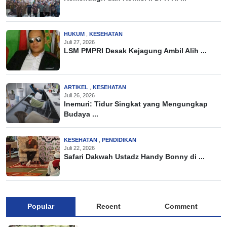
HUKUM
,
KESEHATAN
Juli 27, 2026
LSM PMPRI Desak Kejagung Ambil Alih ...
ARTIKEL
,
KESEHATAN
Juli 26, 2026
Inemuri: Tidur Singkat yang Mengungkap
Budaya ...
KESEHATAN
,
PENDIDIKAN
Juli 22, 2026
Safari Dakwah Ustadz Handy Bonny di ...
Popular
Recent
Comment