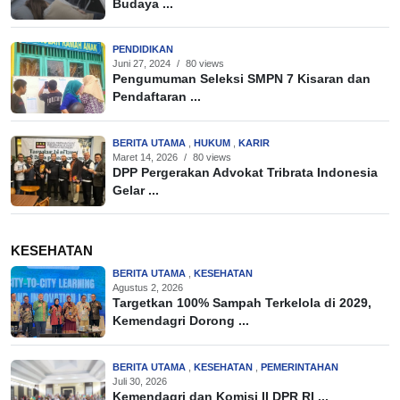
Budaya ...
PENDIDIKAN
Juni 27, 2024
/
80 views
Pengumuman Seleksi SMPN 7 Kisaran dan
Pendaftaran ...
BERITA UTAMA
,
HUKUM
,
KARIR
Maret 14, 2026
/
80 views
DPP Pergerakan Advokat Tribrata Indonesia
Gelar ...
KESEHATAN
BERITA UTAMA
,
KESEHATAN
Agustus 2, 2026
Targetkan 100% Sampah Terkelola di 2029,
Kemendagri Dorong ...
BERITA UTAMA
,
KESEHATAN
,
PEMERINTAHAN
Juli 30, 2026
Kemendagri dan Komisi II DPR RI ...