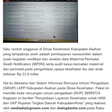
Satu contoh anggaran di Dinas Kesehatan Kabupaten Asahan
yang tampaknya aneh adalah pembayaran narasumber dalam
suatu kegiatan verifikasi dan analisis data Maternal Perinatal
Death Notification (MPDN) serta audit kasus kematian maternal
dan perinatal pada pengelolaan upaya kesehatan ibu dan anak
sebesar Rp.21,6 miliar.
Hal itu diketahui dari Sistem Informasi Rencana Umum Pengadaan
(SiRUP) LKPP Kabupaten Asahan pada Dinas Kesehatan. Paket ini
memiliki kode rancangan umum pengadaan (RUP) 38999724.
Kegiatan ini bertitel “Penyediaan Layanan Kesehatan untuk UKM
dan UKP Rujukan Tingkat Daerah Kabupaten/Kota” yang diakses
oleh
mediadialognews.com
dan
dialogberita.com
pada Rabu