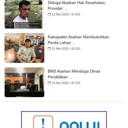
Diduga Abaikan Hak Kesehatan,
Provider ...
13 Mei 2026 /
934
Kabupaten Asahan Membutuhkan
Perda Lahan ...
12 Mei 2026 /
515
BM3 Asahan Menduga Dinas
Pendidikan ...
14 Mei 2026 /
416