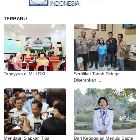
TERBARU
Tabayyun di MUI DKI ...
Sertifikat Tanah Diduga
Diserahkan ...
Mendagri Siapkan Tiga
Dari Kegagalan Menuju Sapta