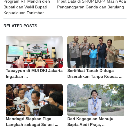
Program RT Mandiri oleh
Input Data di SiRUP LKPP, Masih Ada
Bupati dan Wakil Bupati
Penganggaran Ganda dan Berulang
Kepualauan Tanimbar
RELATED POSTS
Tabayyun di MUI DKI Jakarta
Sertifikat Tanah Diduga
Ingatkan ...
Diserahkan Tanpa Kuasa, ...
Mendagri Siapkan Tiga
Dari Kegagalan Menuju
Langkah sebagai Solusi ...
Sapta Abdi Praja, ...