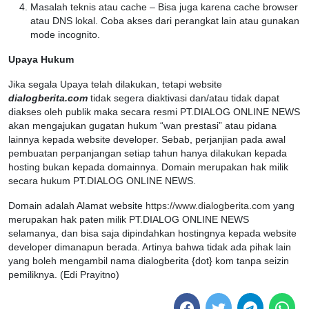
Masalah teknis atau cache – Bisa juga karena cache browser
atau DNS lokal. Coba akses dari perangkat lain atau gunakan
mode incognito.
Upaya Hukum
Jika segala Upaya telah dilakukan, tetapi website
dialogberita.com
tidak segera diaktivasi dan/atau tidak dapat
diakses oleh publik maka secara resmi PT.DIALOG ONLINE NEWS
akan mengajukan gugatan hukum “wan prestasi” atau pidana
lainnya kepada website developer. Sebab, perjanjian pada awal
pembuatan perpanjangan setiap tahun hanya dilakukan kepada
hosting bukan kepada domainnya. Domain merupakan hak milik
secara hukum PT.DIALOG ONLINE NEWS.
Domain adalah Alamat website
https://www.dialogberita.com
yang
merupakan hak paten milik PT.DIALOG ONLINE NEWS
selamanya, dan bisa saja dipindahkan hostingnya kepada website
developer dimanapun berada. Artinya bahwa tidak ada pihak lain
yang boleh mengambil nama dialogberita {dot} kom tanpa seizin
pemiliknya. (Edi Prayitno)