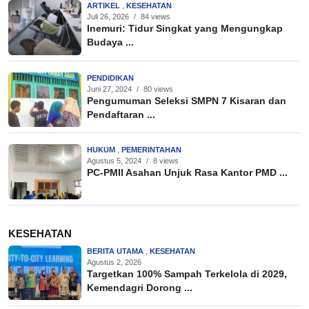
ARTIKEL
,
KESEHATAN
Juli 26, 2026
/
84 views
Inemuri: Tidur Singkat yang Mengungkap
Budaya ...
PENDIDIKAN
Juni 27, 2024
/
80 views
Pengumuman Seleksi SMPN 7 Kisaran dan
Pendaftaran ...
HUKUM
,
PEMERINTAHAN
Agustus 5, 2024
/
8 views
PC-PMII Asahan Unjuk Rasa Kantor PMD ...
KESEHATAN
BERITA UTAMA
,
KESEHATAN
Agustus 2, 2026
Targetkan 100% Sampah Terkelola di 2029,
Kemendagri Dorong ...