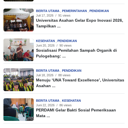
BERITA UTAMA
,
PEMERINTAHAN
,
PENDIDIKAN
Juli 17, 2026
/
91 views
Universitas Asahan Gelar Expo Inovasi 2026,
Tampilkan ...
KESEHATAN
,
PENDIDIKAN
Juni 20, 2026
/
90 views
Sosialisasi Pemilahan Sampah Organik di
Pulogebang: ...
BERITA UTAMA
,
PENDIDIKAN
Juli 18, 2026
/
88 views
Menuju ‘UNA Toward Excellence’, Universitas
Asahan ...
BERITA UTAMA
,
KESEHATAN
Juni 22, 2026
/
86 views
PERDAMI Gelar Bakti Sosial Pemeriksaan
Mata ...