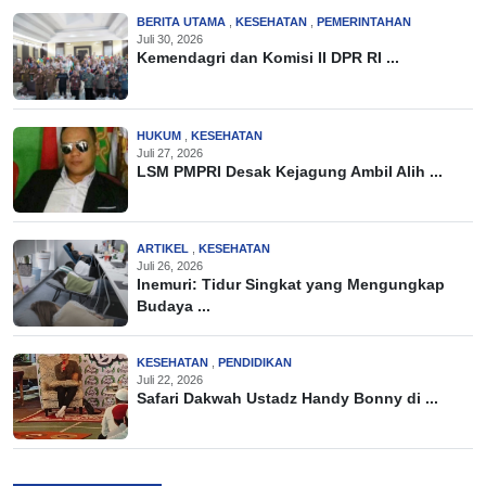
BERITA UTAMA
,
KESEHATAN
,
PEMERINTAHAN
Juli 30, 2026
Kemendagri dan Komisi II DPR RI ...
HUKUM
,
KESEHATAN
Juli 27, 2026
LSM PMPRI Desak Kejagung Ambil Alih ...
ARTIKEL
,
KESEHATAN
Juli 26, 2026
Inemuri: Tidur Singkat yang Mengungkap
Budaya ...
KESEHATAN
,
PENDIDIKAN
Juli 22, 2026
Safari Dakwah Ustadz Handy Bonny di ...