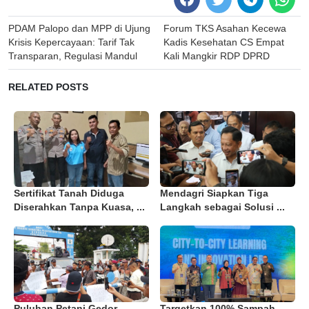
Post
PDAM Palopo dan MPP di Ujung
Forum TKS Asahan Kecewa
navigation
Krisis Kepercayaan: Tarif Tak
Kadis Kesehatan CS Empat
Transparan, Regulasi Mandul
Kali Mangkir RDP DPRD
RELATED POSTS
Sertifikat Tanah Diduga
Mendagri Siapkan Tiga
Diserahkan Tanpa Kuasa, ...
Langkah sebagai Solusi ...
Puluhan Petani Gedor
Targetkan 100% Sampah