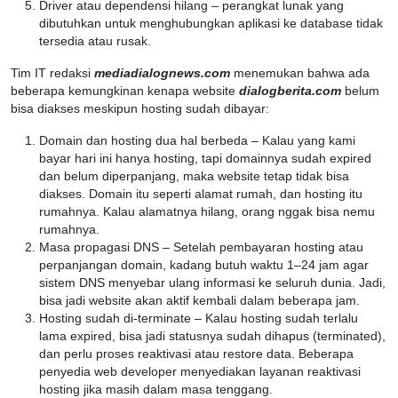
Driver atau dependensi hilang – perangkat lunak yang
dibutuhkan untuk menghubungkan aplikasi ke database tidak
tersedia atau rusak.
Tim IT redaksi
mediadialognews.com
menemukan bahwa ada
beberapa kemungkinan kenapa website
dialogberita.com
belum
bisa diakses meskipun hosting sudah dibayar:
Domain dan hosting dua hal berbeda – Kalau yang kami
bayar hari ini hanya hosting, tapi domainnya sudah expired
dan belum diperpanjang, maka website tetap tidak bisa
diakses. Domain itu seperti alamat rumah, dan hosting itu
rumahnya. Kalau alamatnya hilang, orang nggak bisa nemu
rumahnya.
Masa propagasi DNS – Setelah pembayaran hosting atau
perpanjangan domain, kadang butuh waktu 1–24 jam agar
sistem DNS menyebar ulang informasi ke seluruh dunia. Jadi,
bisa jadi website akan aktif kembali dalam beberapa jam.
Hosting sudah di-terminate – Kalau hosting sudah terlalu
lama expired, bisa jadi statusnya sudah dihapus (terminated),
dan perlu proses reaktivasi atau restore data. Beberapa
penyedia web developer menyediakan layanan reaktivasi
hosting jika masih dalam masa tenggang.