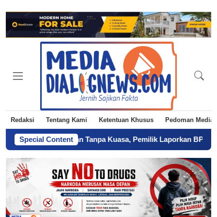
Redaksi
Tentang Kami
Ketentuan Khusus
Pedoman Media 
duga Diserahkan Tanpa Kuasa, Pemilik Laporkan BPN Parepare ke
Special Content