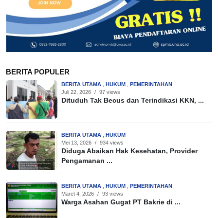
BERITA POPULER
BERITA UTAMA
,
HUKUM
,
PEMERINTAHAN
Juli 22, 2026
/
97 views
Dituduh Tak Becus dan Terindikasi KKN, ...
BERITA UTAMA
,
HUKUM
Mei 13, 2026
/
934 views
Diduga Abaikan Hak Kesehatan, Provider
Pengamanan ...
BERITA UTAMA
,
HUKUM
,
PEMERINTAHAN
Maret 4, 2026
/
93 views
Warga Asahan Gugat PT Bakrie di ...