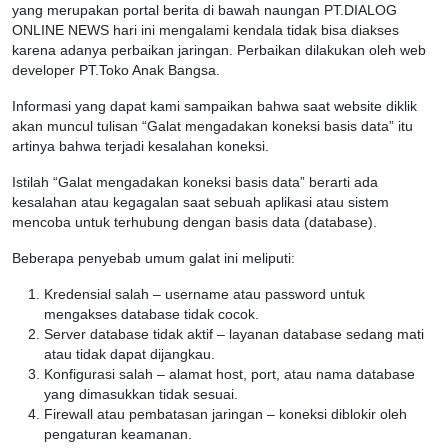
yang merupakan portal berita di bawah naungan PT.DIALOG
ONLINE NEWS hari ini mengalami kendala tidak bisa diakses
karena adanya perbaikan jaringan. Perbaikan dilakukan oleh web
developer PT.Toko Anak Bangsa.
Informasi yang dapat kami sampaikan bahwa saat website diklik
akan muncul tulisan “Galat mengadakan koneksi basis data” itu
artinya bahwa terjadi kesalahan koneksi.
Istilah “Galat mengadakan koneksi basis data” berarti ada
kesalahan atau kegagalan saat sebuah aplikasi atau sistem
mencoba untuk terhubung dengan basis data (database).
Beberapa penyebab umum galat ini meliputi:
Kredensial salah – username atau password untuk
mengakses database tidak cocok.
Server database tidak aktif – layanan database sedang mati
atau tidak dapat dijangkau.
Konfigurasi salah – alamat host, port, atau nama database
yang dimasukkan tidak sesuai.
Firewall atau pembatasan jaringan – koneksi diblokir oleh
pengaturan keamanan.