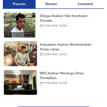
Popular
Recent
Comment
Diduga Abaikan Hak Kesehatan,
Provider ...
13 Mei 2026 /
934
Kabupaten Asahan Membutuhkan
Perda Lahan ...
12 Mei 2026 /
515
BM3 Asahan Menduga Dinas
Pendidikan ...
14 Mei 2026 /
416