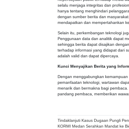
selalu menjaga integritas dan profesion
hanya tentang menghindari pelanggar
dengan sumber berita dan masyarakat.
mendapatkan dan mempertahankan kep
Selain itu, perkembangan teknologi ju
Penggunaan data dan analitik dapat 
sehingga berita dapat disajikan dengan
terhadap informasi yang didapat dari 
adalah valid dan dapat dipercaya.
Kunci Menyajikan Berita yang Infor
Dengan menggabungkan kemampuan tek
pemanfaatan teknologi, wartawan dapat 
menarik dan bermakna bagi pembaca. B
pandang pembaca, memberikan wawasan
Post
Tindaklanjuti Kasus Dugaan Pungli Pe
KORMI Medan Serahkan Mandat ke B