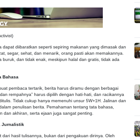
ctivist)
a dapat diibaratkan seperti sepiring makanan yang dimasak dan
zat, segar, sehat, dan menarik, orang pasti akan memakannya.
buruk, dan tidak enak, meskipun halal dan gratis, tidak ada
a Bahasa
uat pembaca tertarik, berita harus diramu dengan berbagai
an rempahnya” harus dipilih dengan hati-hati, dan racikannya
 ditulis. Tidak cukup hanya memenuhi unsur 5W+1H. Jalinan dan
g dalam penulisan berita. Pemahaman tentang tata bahasa,
n dan akhiran, serta ejaan juga sangat penting.
 Jurnalistik
 dari hasil tulisannya, bukan dari pengakuan dirinya. Oleh