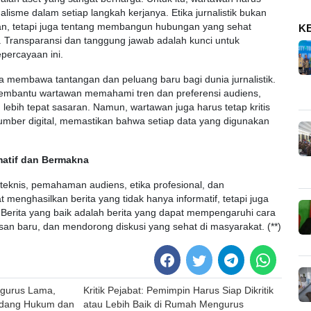
alisme dalam setiap langkah kerjanya. Etika jurnalistik bukan
an, tetapi juga tentang membangun hubungan yang sehat
K
 Transparansi dan tanggung jawab adalah kunci untuk
ercayaan ini.
ga membawa tantangan dan peluang baru bagi dunia jurnalistik.
membantu wartawan memahami tren dan preferensi audiens,
 lebih tepat sasaran. Namun, wartawan juga harus tetap kritis
sumber digital, memastikan bahwa setiap data yang digunakan
matif dan Bermakna
nis, pemahaman audiens, etika profesional, dan
menghasilkan berita yang tidak hanya informatif, tetapi juga
erita yang baik adalah berita yang dapat mempengaruhi cara
 baru, dan mendorong diskusi yang sehat di masyarakat. (**)
ngurus Lama,
Kritik Pejabat: Pemimpin Harus Siap Dikritik
idang Hukum dan
atau Lebih Baik di Rumah Mengurus