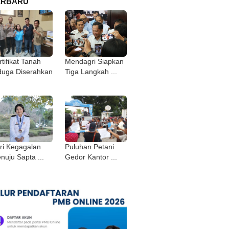
ERBARU
tifikat Tanah
Mendagri Siapkan
duga Diserahkan
Tiga Langkah ...
ri Kegagalan
Puluhan Petani
nuju Sapta ...
Gedor Kantor ...