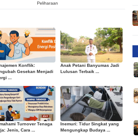
Peliharaan
najemen Konflik:
Anak Petani Banyumas Jadi
ngubah Gesekan Menjadi
Lulusan Terbaik ...
rgi ...
mahami Turnover Tenaga
Inemuri: Tidur Singkat yang
ja: Jenis, Cara ...
Mengungkap Budaya ...