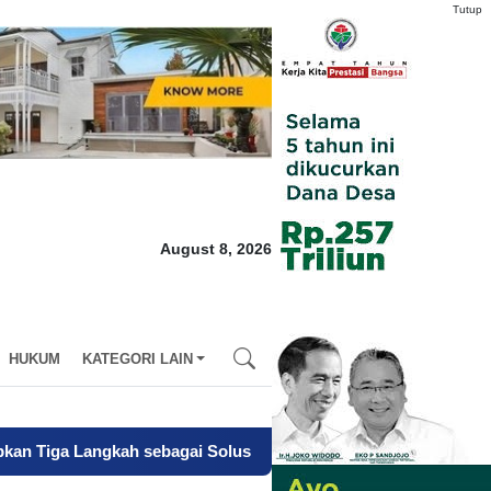
Tutup
August 8, 2026
HUKUM
KATEGORI LAIN
 sebagai Solusi Operasional Gaji Pegawai Pemda
-
Dari Kegaga