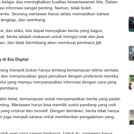
rus belajar dan meningkatkan kualitas kewartawanan kita. Dalam
rasi informasi sangat penting. Namun, tidak boleh
 berita. Seorang wartawan harus selalu memastikan bahwa
, lengkap, dan seimbang.
, dan etika, kita dapat menyajikan berita yang bagus,
t, berita adalah makanan untuk mengisi otak dan jiwa
kan, dan tidak berimbang akan membuat pembaca jijik
di Era Digital
ta yang menarik bukan hanya tentang kemampuan teknis semata,
 dan menyesuaikan gaya penulisan dengan preferensi mereka.
ereka yang mampu menyampaikan informasi dengan cara yang
 pembaca.
akin ketat, kemampuan untuk menyampaikan berita yang padat,
nting. Wartawan harus bisa memilih sudut pandang yang unik
ang orisinal dan inovatif. Dengan demikian, berita tidak hanya
tapi juga menjadi sarana untuk memberikan pengalaman yang
alah aset yang sangat berharga. Untuk itu, wartawan harus