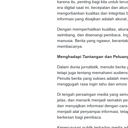
karena itu, penting bagi kita untuk te
era digital saat ini, kecepatan dan aku
mengorbankan kualitas dan integritas
informasi yang disajikan adalah akurat
Dengan memperhatikan kualitas, akurasi
seimbang, dan disenangi pembaca. Inga
manusia. Berita yang ngawur, beranta
membacanya.
Menghadapi Tantangan dan Peluang 
Dalam dunia jurnalistik, menulis beri
tetapi juga tentang memahami audiens
Penulis berita yang sukses adalah m
menggugah rasa ingin tahu dan emosi
Di tengah persaingan media yang sem
jelas, dan menarik menjadi semakin pe
dan menyajikan informasi dengan cara y
menjadi alat penyampai informasi, te
berkesan bagi pembaca.
Kepercayaan publik terhadap media ad