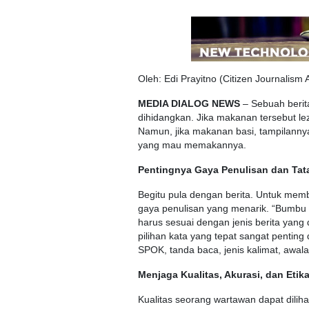
Oleh: Edi Prayitno (Citizen Journalism A
MEDIA DIALOG NEWS
– Sebuah berit
dihidangkan. Jika makanan tersebut le
Namun, jika makanan basi, tampilannya 
yang mau memakannya.
Pentingnya Gaya Penulisan dan Tat
Begitu pula dengan berita. Untuk memb
gaya penulisan yang menarik. “Bumbu d
harus sesuai dengan jenis berita yang
pilihan kata yang tepat sangat pentin
SPOK, tanda baca, jenis kalimat, awala
Menjaga Kualitas, Akurasi, dan Etika
Kualitas seorang wartawan dapat dilihat