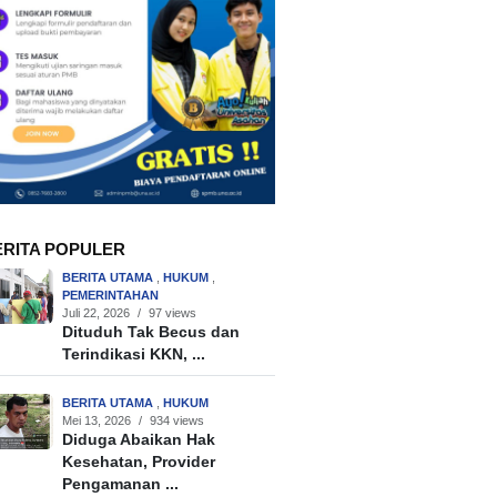
ERITA POPULER
BERITA UTAMA
,
HUKUM
,
PEMERINTAHAN
Juli 22, 2026
/
97 views
Dituduh Tak Becus dan
Terindikasi KKN, ...
BERITA UTAMA
,
HUKUM
Mei 13, 2026
/
934 views
Diduga Abaikan Hak
Kesehatan, Provider
Pengamanan ...