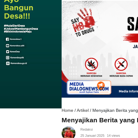
Home
/
Artikel
/
Menyajikan Berita yang
Menyajikan Berita yang 
Redaksi
25 Januari 2025
14 views