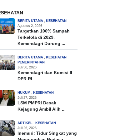
ESEHATAN
BERITA UTAMA
,
KESEHATAN
Agustus 2, 2026
Targetkan 100% Sampah
Terkelola di 2029,
Kemendagri Dorong ...
BERITA UTAMA
,
KESEHATAN
,
PEMERINTAHAN
Juli 30, 2026
Kemendagri dan Komisi II
DPR RI ...
HUKUM
,
KESEHATAN
Juli 27, 2026
LSM PMPRI Desak
Kejagung Ambil Alih ...
ARTIKEL
,
KESEHATAN
Juli 26, 2026
Inemuri: Tidur Singkat yang
Mengungkap Budaya ...