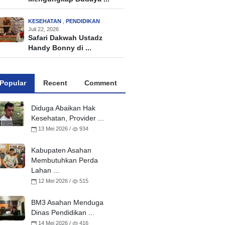
KESEHATAN
,
PENDIDIKAN
Juli 22, 2026
Safari Dakwah Ustadz
Handy Bonny di ...
Popular
Recent
Comment
Diduga Abaikan Hak
Kesehatan, Provider ...
13 Mei 2026 /
934
Kabupaten Asahan
Membutuhkan Perda
Lahan ...
12 Mei 2026 /
515
BM3 Asahan Menduga
Dinas Pendidikan ...
14 Mei 2026 /
416