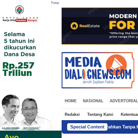
Tutup
HOME
NASIONAL
ADVERTORIA
Redaksi
Tentang Kami
Ketentu
Sertifikat Tanah Diduga Diserahkan Tanpa Kuasa, Pemilik La
Special Content