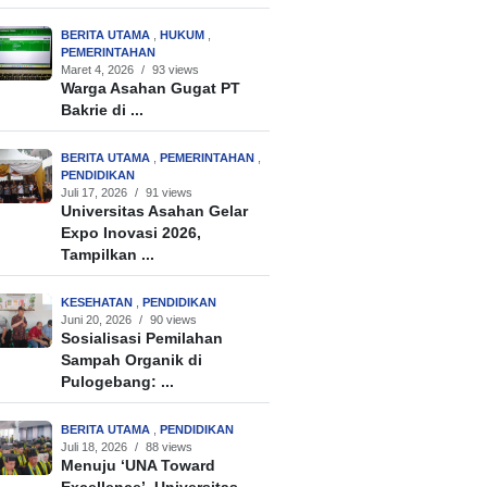
BERITA UTAMA
,
HUKUM
,
PEMERINTAHAN
Maret 4, 2026
/
93 views
Warga Asahan Gugat PT
Bakrie di ...
BERITA UTAMA
,
PEMERINTAHAN
,
PENDIDIKAN
Juli 17, 2026
/
91 views
Universitas Asahan Gelar
Expo Inovasi 2026,
Tampilkan ...
KESEHATAN
,
PENDIDIKAN
Juni 20, 2026
/
90 views
Sosialisasi Pemilahan
Sampah Organik di
Pulogebang: ...
BERITA UTAMA
,
PENDIDIKAN
Juli 18, 2026
/
88 views
Menuju ‘UNA Toward