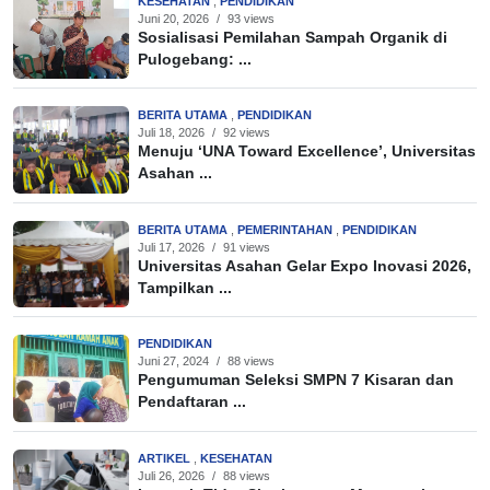
KESEHATAN
,
PENDIDIKAN
Juni 20, 2026
/
93 views
Sosialisasi Pemilahan Sampah Organik di
Pulogebang: ...
BERITA UTAMA
,
PENDIDIKAN
Juli 18, 2026
/
92 views
Menuju ‘UNA Toward Excellence’, Universitas
Asahan ...
BERITA UTAMA
,
PEMERINTAHAN
,
PENDIDIKAN
Juli 17, 2026
/
91 views
Universitas Asahan Gelar Expo Inovasi 2026,
Tampilkan ...
PENDIDIKAN
Juni 27, 2024
/
88 views
Pengumuman Seleksi SMPN 7 Kisaran dan
Pendaftaran ...
ARTIKEL
,
KESEHATAN
Juli 26, 2026
/
88 views