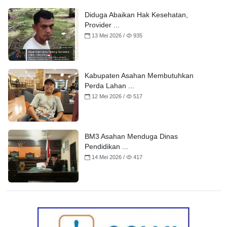
Diduga Abaikan Hak Kesehatan,
Provider ...
13 Mei 2026 /
935
Kabupaten Asahan Membutuhkan
Perda Lahan ...
12 Mei 2026 /
517
BM3 Asahan Menduga Dinas
Pendidikan ...
14 Mei 2026 /
417