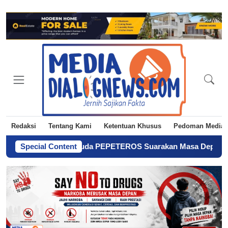
Redaksi
Tentang Kami
Ketentuan Khusus
Pedoman Media 
 Pemuda PEPETEROS Suarakan Masa Depan Pertanian dari Tegal
Special Content