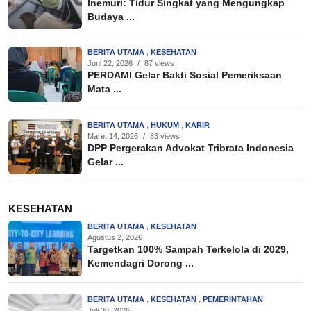
Inemuri: Tidur Singkat yang Mengungkap
Budaya ...
BERITA UTAMA
,
KESEHATAN
Juni 22, 2026
/
87 views
PERDAMI Gelar Bakti Sosial Pemeriksaan
Mata ...
BERITA UTAMA
,
HUKUM
,
KARIR
Maret 14, 2026
/
83 views
DPP Pergerakan Advokat Tribrata Indonesia
Gelar ...
KESEHATAN
BERITA UTAMA
,
KESEHATAN
Agustus 2, 2026
Targetkan 100% Sampah Terkelola di 2029,
Kemendagri Dorong ...
BERITA UTAMA
,
KESEHATAN
,
PEMERINTAHAN
Juli 30, 2026