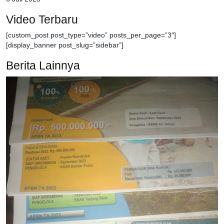
Video Terbaru
[custom_post post_type=”video” posts_per_page=”3″]
[display_banner post_slug=”sidebar”]
Berita Lainnya