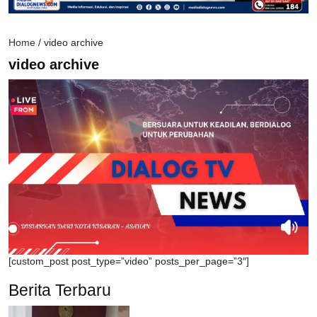
Home
/
video archive
video archive
[custom_post post_type=”video” posts_per_page=”3″]
Berita Terbaru