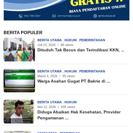
BERITA POPULER
BERITA UTAMA
,
HUKUM
,
PEMERINTAHAN
Juli 22, 2026
/
98 views
Dituduh Tak Becus dan Terindikasi KKN, ...
BERITA UTAMA
,
HUKUM
,
PEMERINTAHAN
Maret 4, 2026
/
95 views
Warga Asahan Gugat PT Bakrie di ...
BERITA UTAMA
,
HUKUM
Mei 13, 2026
/
935 views
Diduga Abaikan Hak Kesehatan, Provider
Pengamanan ...