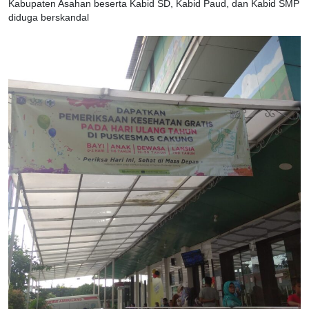
Kabupaten Asahan beserta Kabid SD, Kabid Paud, dan Kabid SMP
diduga berskandal