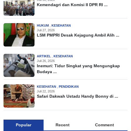
Kemendagri dan Komisi II DPR RI ...
HUKUM
,
KESEHATAN
Juli 27, 2026
LSM PMPRI Desak Kejagung Ambil Alih ...
ARTIKEL
,
KESEHATAN
Juli 26, 2026
Inemuri: Tidur Singkat yang Mengungkap
Budaya ...
KESEHATAN
,
PENDIDIKAN
Juli 22, 2026
Safari Dakwah Ustadz Handy Bonny di ...
Popular
Recent
Comment