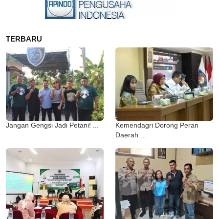
TERBARU
Jangan Gengsi Jadi Petani! ...
Kemendagri Dorong Peran
Daerah ...