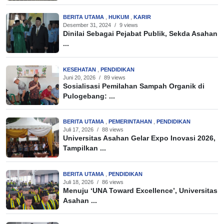
BERITA UTAMA
,
HUKUM
,
KARIR
Desember 31, 2024
/
9 views
Dinilai Sebagai Pejabat Publik, Sekda Asahan
...
KESEHATAN
,
PENDIDIKAN
Juni 20, 2026
/
89 views
Sosialisasi Pemilahan Sampah Organik di
Pulogebang: ...
BERITA UTAMA
,
PEMERINTAHAN
,
PENDIDIKAN
Juli 17, 2026
/
88 views
Universitas Asahan Gelar Expo Inovasi 2026,
Tampilkan ...
BERITA UTAMA
,
PENDIDIKAN
Juli 18, 2026
/
86 views
Menuju ‘UNA Toward Excellence’, Universitas
Asahan ...