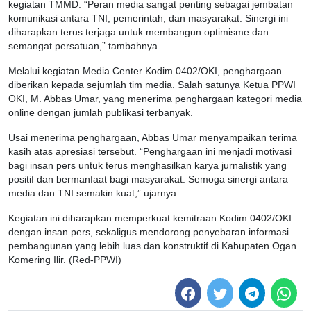
kegiatan TMMD. “Peran media sangat penting sebagai jembatan
komunikasi antara TNI, pemerintah, dan masyarakat. Sinergi ini
diharapkan terus terjaga untuk membangun optimisme dan
semangat persatuan,” tambahnya.
Melalui kegiatan Media Center Kodim 0402/OKI, penghargaan
diberikan kepada sejumlah tim media. Salah satunya Ketua PPWI
OKI, M. Abbas Umar, yang menerima penghargaan kategori media
online dengan jumlah publikasi terbanyak.
Usai menerima penghargaan, Abbas Umar menyampaikan terima
kasih atas apresiasi tersebut. “Penghargaan ini menjadi motivasi
bagi insan pers untuk terus menghasilkan karya jurnalistik yang
positif dan bermanfaat bagi masyarakat. Semoga sinergi antara
media dan TNI semakin kuat,” ujarnya.
Kegiatan ini diharapkan memperkuat kemitraan Kodim 0402/OKI
dengan insan pers, sekaligus mendorong penyebaran informasi
pembangunan yang lebih luas dan konstruktif di Kabupaten Ogan
Komering Ilir. (Red-PPWI)