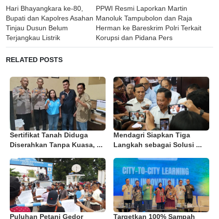
Post
Hari Bhayangkara ke-80,
PPWI Resmi Laporkan Martin
navigation
Bupati dan Kapolres Asahan
Manoluk Tampubolon dan Raja
Tinjau Dusun Belum
Herman ke Bareskrim Polri Terkait
Terjangkau Listrik
Korupsi dan Pidana Pers
RELATED POSTS
Sertifikat Tanah Diduga
Mendagri Siapkan Tiga
Diserahkan Tanpa Kuasa, ...
Langkah sebagai Solusi ...
Puluhan Petani Gedor
Targetkan 100% Sampah