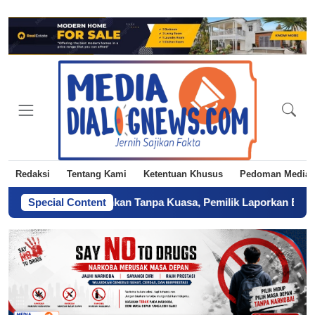
Redaksi
Tentang Kami
Ketentuan Khusus
Pedoman Media 
Diduga Diserahkan Tanpa Kuasa, Pemilik Laporkan BPN Parepare k
Special Content