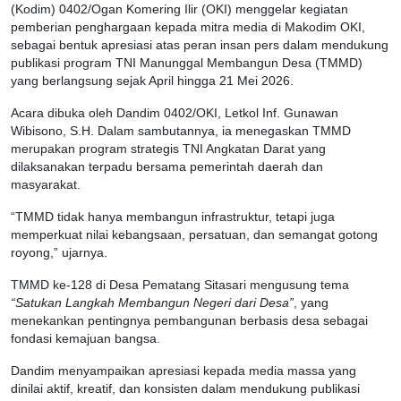
(Kodim) 0402/Ogan Komering Ilir (OKI) menggelar kegiatan
pemberian penghargaan kepada mitra media di Makodim OKI,
sebagai bentuk apresiasi atas peran insan pers dalam mendukung
publikasi program TNI Manunggal Membangun Desa (TMMD)
yang berlangsung sejak April hingga 21 Mei 2026.
Acara dibuka oleh Dandim 0402/OKI, Letkol Inf. Gunawan
Wibisono, S.H. Dalam sambutannya, ia menegaskan TMMD
merupakan program strategis TNI Angkatan Darat yang
dilaksanakan terpadu bersama pemerintah daerah dan
masyarakat.
“TMMD tidak hanya membangun infrastruktur, tetapi juga
memperkuat nilai kebangsaan, persatuan, dan semangat gotong
royong,” ujarnya.
TMMD ke-128 di Desa Pematang Sitasari mengusung tema
“Satukan Langkah Membangun Negeri dari Desa”
, yang
menekankan pentingnya pembangunan berbasis desa sebagai
fondasi kemajuan bangsa.
Dandim menyampaikan apresiasi kepada media massa yang
dinilai aktif, kreatif, dan konsisten dalam mendukung publikasi