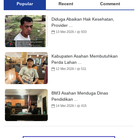
Popular
Recent
Comment
Diduga Abaikan Hak Kesehatan,
Provider ...
13 Mei 2026 /
933
Kabupaten Asahan Membutuhkan
Perda Lahan ...
12 Mei 2026 /
511
BM3 Asahan Menduga Dinas
Pendidikan ...
14 Mei 2026 /
415