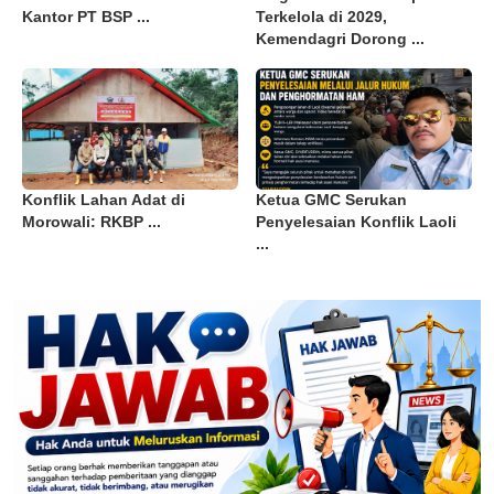
Kantor PT BSP ...
Terkelola di 2029,
Kemendagri Dorong ...
Konflik Lahan Adat di
Ketua GMC Serukan
Morowali: RKBP ...
Penyelesaian Konflik Laoli
...