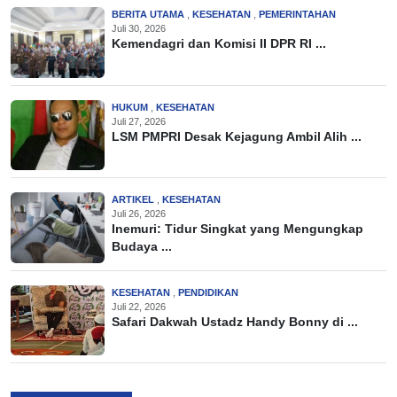
BERITA UTAMA
,
KESEHATAN
,
PEMERINTAHAN
Juli 30, 2026
Kemendagri dan Komisi II DPR RI ...
HUKUM
,
KESEHATAN
Juli 27, 2026
LSM PMPRI Desak Kejagung Ambil Alih ...
ARTIKEL
,
KESEHATAN
Juli 26, 2026
Inemuri: Tidur Singkat yang Mengungkap
Budaya ...
KESEHATAN
,
PENDIDIKAN
Juli 22, 2026
Safari Dakwah Ustadz Handy Bonny di ...