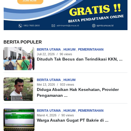
BERITA POPULER
BERITA UTAMA
,
HUKUM
,
PEMERINTAHAN
Juli 22, 2026
/
96 views
Dituduh Tak Becus dan Terindikasi KKN, ...
BERITA UTAMA
,
HUKUM
Mei 13, 2026
/
933 views
Diduga Abaikan Hak Kesehatan, Provider
Pengamanan ...
BERITA UTAMA
,
HUKUM
,
PEMERINTAHAN
Maret 4, 2026
/
90 views
Warga Asahan Gugat PT Bakrie di ...