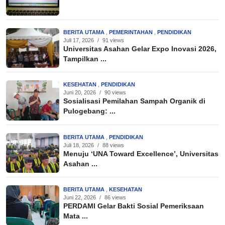
BERITA UTAMA
,
PEMERINTAHAN
,
PENDIDIKAN
Juli 17, 2026
/
91 views
Universitas Asahan Gelar Expo Inovasi 2026,
Tampilkan ...
KESEHATAN
,
PENDIDIKAN
Juni 20, 2026
/
90 views
Sosialisasi Pemilahan Sampah Organik di
Pulogebang: ...
BERITA UTAMA
,
PENDIDIKAN
Juli 18, 2026
/
88 views
Menuju ‘UNA Toward Excellence’, Universitas
Asahan ...
BERITA UTAMA
,
KESEHATAN
Juni 22, 2026
/
86 views
PERDAMI Gelar Bakti Sosial Pemeriksaan
Mata ...