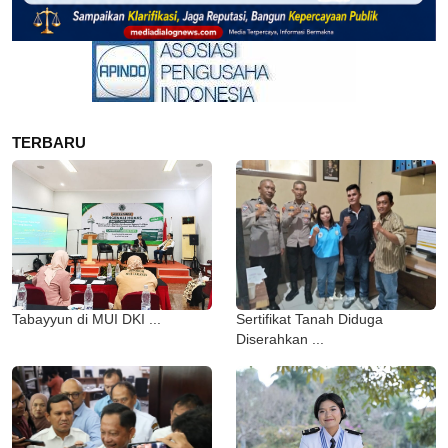
TERBARU
Tabayyun di MUI DKI ...
Sertifikat Tanah Diduga
Diserahkan ...