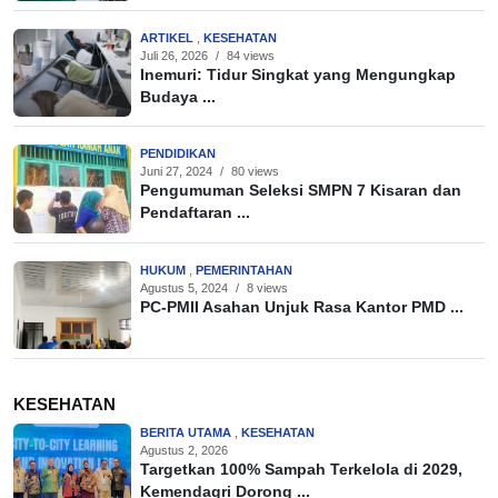
ARTIKEL
,
KESEHATAN
Juli 26, 2026
/
84 views
Inemuri: Tidur Singkat yang Mengungkap
Budaya ...
PENDIDIKAN
Juni 27, 2024
/
80 views
Pengumuman Seleksi SMPN 7 Kisaran dan
Pendaftaran ...
HUKUM
,
PEMERINTAHAN
Agustus 5, 2024
/
8 views
PC-PMII Asahan Unjuk Rasa Kantor PMD ...
KESEHATAN
BERITA UTAMA
,
KESEHATAN
Agustus 2, 2026
Targetkan 100% Sampah Terkelola di 2029,
Kemendagri Dorong ...