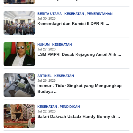
BERITA UTAMA
,
KESEHATAN
,
PEMERINTAHAN
Juli 30, 2026
Kemendagri dan Komisi II DPR RI ...
HUKUM
,
KESEHATAN
Juli 27, 2026
LSM PMPRI Desak Kejagung Ambil Alih ...
ARTIKEL
,
KESEHATAN
Juli 26, 2026
Inemuri: Tidur Singkat yang Mengungkap
Budaya ...
KESEHATAN
,
PENDIDIKAN
Juli 22, 2026
Safari Dakwah Ustadz Handy Bonny di ...