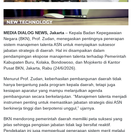
MEDIA DIALOG NEWS, Jakarta
– Kepala Badan Kepegawaian
Negara (BKN), Prof. Zudan, menegaskan pentingnya penerapan
sistem manajemen talenta ASN untuk menyiapkan suksesor
jabatan strategis di daerah. Hal ini disampaikan dalam
pendampingan ekspose manajemen talenta terhadap Pemerintah
Kabupaten Buru, Kolaka, Bondowoso, dan Mojokerto di Kantor
Pusat BKN, Jakarta, Rabu (24/6/2026).
Menurut Prof. Zudan, keberhasilan pembangunan daerah tidak
hanya bergantung pada program kepala daerah, tetapi juga
kesiapan aparatur yang mampu melanjutkan agenda
pembangunan secara berkelanjutan. “Manajemen talenta menjadi
instrumen penting untuk memastikan jabatan strategis diisi ASN
berkinerja tinggi dan berpotensi unggul,” ujarnya.
BKN mendorong pemerintah daerah memiliki peta suksesi yang
jelas sehingga pengisian jabatan tidak lagi bersifat reaktif.
Pendekatan ini juga memperkuat penerapan sistem merit melalui