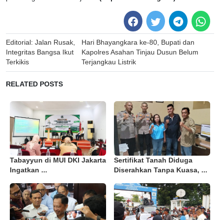
Post
Editorial: Jalan Rusak,
Hari Bhayangkara ke-80, Bupati dan
navigation
Integritas Bangsa Ikut
Kapolres Asahan Tinjau Dusun Belum
Terkikis
Terjangkau Listrik
RELATED POSTS
Tabayyun di MUI DKI Jakarta
Sertifikat Tanah Diduga
Ingatkan ...
Diserahkan Tanpa Kuasa, ...