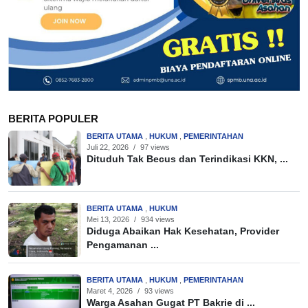
BERITA POPULER
BERITA UTAMA
,
HUKUM
,
PEMERINTAHAN
Juli 22, 2026
/
97 views
Dituduh Tak Becus dan Terindikasi KKN, ...
BERITA UTAMA
,
HUKUM
Mei 13, 2026
/
934 views
Diduga Abaikan Hak Kesehatan, Provider
Pengamanan ...
BERITA UTAMA
,
HUKUM
,
PEMERINTAHAN
Maret 4, 2026
/
93 views
Warga Asahan Gugat PT Bakrie di ...