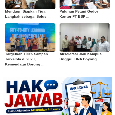
Mendagri Siapkan Tiga
Puluhan Petani Gedor
Langkah sebagai Solusi ...
Kantor PT BSP ...
Targetkan 100% Sampah
Akselerasi Jadi Kampus
Terkelola di 2029,
Unggul, UNA Boyong ...
Kemendagri Dorong ...