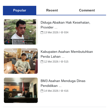
Popular
Recent
Comment
Diduga Abaikan Hak Kesehatan,
Provider ...
13 Mei 2026 /
934
Kabupaten Asahan Membutuhkan
Perda Lahan ...
12 Mei 2026 /
515
BM3 Asahan Menduga Dinas
Pendidikan ...
14 Mei 2026 /
416