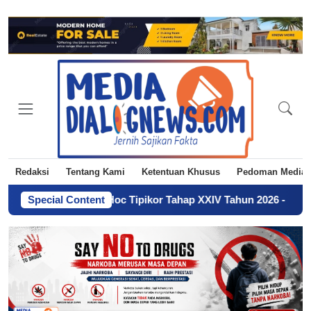
Redaksi
Tentang Kami
Ketentuan Khusus
Pedoman Media 
i Hakim Ad Hoc Tipikor Tahap XXIV Tahun 2026
Special Content
-
Jangan Gengs