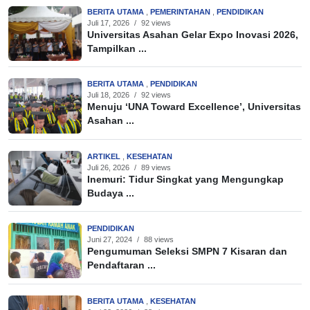
BERITA UTAMA
,
PEMERINTAHAN
,
PENDIDIKAN
Juli 17, 2026
/
92 views
Universitas Asahan Gelar Expo Inovasi 2026,
Tampilkan ...
BERITA UTAMA
,
PENDIDIKAN
Juli 18, 2026
/
92 views
Menuju ‘UNA Toward Excellence’, Universitas
Asahan ...
ARTIKEL
,
KESEHATAN
Juli 26, 2026
/
89 views
Inemuri: Tidur Singkat yang Mengungkap
Budaya ...
PENDIDIKAN
Juni 27, 2024
/
88 views
Pengumuman Seleksi SMPN 7 Kisaran dan
Pendaftaran ...
BERITA UTAMA
,
KESEHATAN