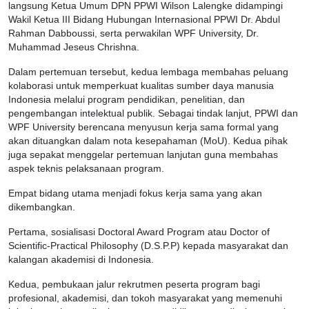
langsung Ketua Umum DPN PPWI Wilson Lalengke didampingi
Wakil Ketua III Bidang Hubungan Internasional PPWI Dr. Abdul
Rahman Dabboussi, serta perwakilan WPF University, Dr.
Muhammad Jeseus Chrishna.
Dalam pertemuan tersebut, kedua lembaga membahas peluang
kolaborasi untuk memperkuat kualitas sumber daya manusia
Indonesia melalui program pendidikan, penelitian, dan
pengembangan intelektual publik. Sebagai tindak lanjut, PPWI dan
WPF University berencana menyusun kerja sama formal yang
akan dituangkan dalam nota kesepahaman (MoU). Kedua pihak
juga sepakat menggelar pertemuan lanjutan guna membahas
aspek teknis pelaksanaan program.
Empat bidang utama menjadi fokus kerja sama yang akan
dikembangkan.
Pertama, sosialisasi Doctoral Award Program atau Doctor of
Scientific-Practical Philosophy (D.S.P.P) kepada masyarakat dan
kalangan akademisi di Indonesia.
Kedua, pembukaan jalur rekrutmen peserta program bagi
profesional, akademisi, dan tokoh masyarakat yang memenuhi