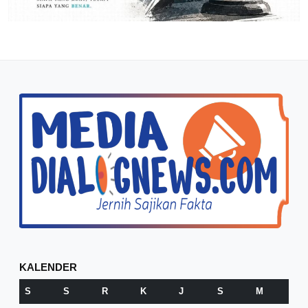
KALENDER
S
S
R
K
J
S
M