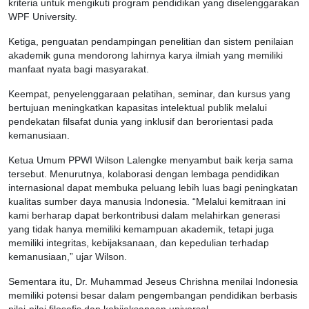
kriteria untuk mengikuti program pendidikan yang diselenggarakan
WPF University.
Ketiga, penguatan pendampingan penelitian dan sistem penilaian
akademik guna mendorong lahirnya karya ilmiah yang memiliki
manfaat nyata bagi masyarakat.
Keempat, penyelenggaraan pelatihan, seminar, dan kursus yang
bertujuan meningkatkan kapasitas intelektual publik melalui
pendekatan filsafat dunia yang inklusif dan berorientasi pada
kemanusiaan.
Ketua Umum PPWI Wilson Lalengke menyambut baik kerja sama
tersebut. Menurutnya, kolaborasi dengan lembaga pendidikan
internasional dapat membuka peluang lebih luas bagi peningkatan
kualitas sumber daya manusia Indonesia. “Melalui kemitraan ini
kami berharap dapat berkontribusi dalam melahirkan generasi
yang tidak hanya memiliki kemampuan akademik, tetapi juga
memiliki integritas, kebijaksanaan, dan kepedulian terhadap
kemanusiaan,” ujar Wilson.
Sementara itu, Dr. Muhammad Jeseus Chrishna menilai Indonesia
memiliki potensi besar dalam pengembangan pendidikan berbasis