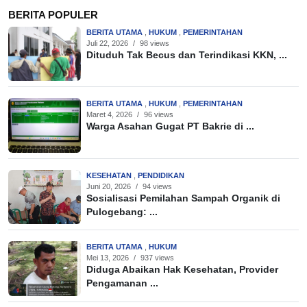
BERITA POPULER
BERITA UTAMA
,
HUKUM
,
PEMERINTAHAN
Juli 22, 2026
/
98 views
Dituduh Tak Becus dan Terindikasi KKN, ...
BERITA UTAMA
,
HUKUM
,
PEMERINTAHAN
Maret 4, 2026
/
96 views
Warga Asahan Gugat PT Bakrie di ...
KESEHATAN
,
PENDIDIKAN
Juni 20, 2026
/
94 views
Sosialisasi Pemilahan Sampah Organik di
Pulogebang: ...
BERITA UTAMA
,
HUKUM
Mei 13, 2026
/
937 views
Diduga Abaikan Hak Kesehatan, Provider
Pengamanan ...