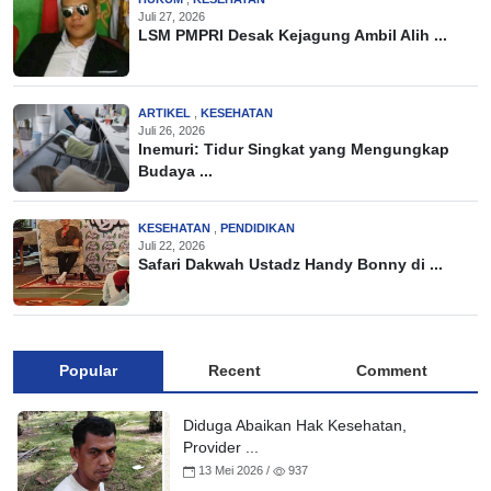
Juli 27, 2026
LSM PMPRI Desak Kejagung Ambil Alih ...
ARTIKEL
,
KESEHATAN
Juli 26, 2026
Inemuri: Tidur Singkat yang Mengungkap
Budaya ...
KESEHATAN
,
PENDIDIKAN
Juli 22, 2026
Safari Dakwah Ustadz Handy Bonny di ...
Popular
Recent
Comment
Diduga Abaikan Hak Kesehatan,
Provider ...
13 Mei 2026 /
937