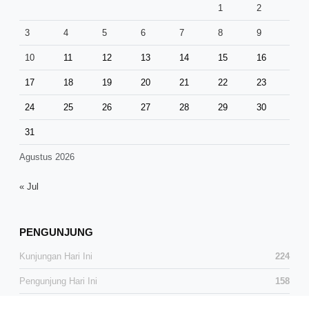
1
2
3
4
5
6
7
8
9
10
11
12
13
14
15
16
17
18
19
20
21
22
23
24
25
26
27
28
29
30
31
Agustus 2026
« Jul
PENGUNJUNG
Kunjungan Hari Ini
224
Pengunjung Hari Ini
158
Total Kunjungan
38,906