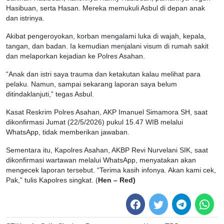
Hasibuan, serta Hasan. Mereka memukuli Asbul di depan anak
dan istrinya.
Akibat pengeroyokan, korban mengalami luka di wajah, kepala,
tangan, dan badan. Ia kemudian menjalani visum di rumah sakit
dan melaporkan kejadian ke Polres Asahan.
“Anak dan istri saya trauma dan ketakutan kalau melihat para
pelaku. Namun, sampai sekarang laporan saya belum
ditindaklanjuti,” tegas Asbul.
Kasat Reskrim Polres Asahan, AKP Imanuel Simamora SH, saat
dikonfirmasi Jumat (22/5/2026) pukul 15.47 WIB melalui
WhatsApp, tidak memberikan jawaban.
Sementara itu, Kapolres Asahan, AKBP Revi Nurvelani SIK, saat
dikonfirmasi wartawan melalui WhatsApp, menyatakan akan
mengecek laporan tersebut. “Terima kasih infonya. Akan kami cek,
Pak,” tulis Kapolres singkat. (
Hen – Red)
Post