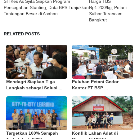
STIKes As Syifa Siapkan Program
Harga TBS
navigation
Pencegahan Stunting, Data BPS Tunjukkan
Rp1.200/kg, Petani
Tantangan Besar di Asahan
Sulbar Terancam
Bangkrut
RELATED POSTS
Mendagri Siapkan Tiga
Puluhan Petani Gedor
Langkah sebagai Solusi ...
Kantor PT BSP ...
Targetkan 100% Sampah
Konflik Lahan Adat di