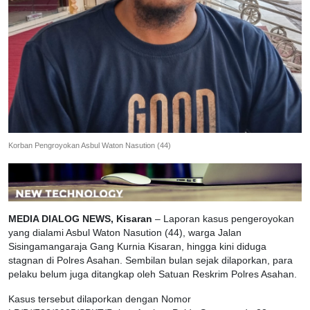
Korban Pengroyokan Asbul Waton Nasution (44)
MEDIA DIALOG NEWS, Kisaran
– Laporan kasus pengeroyokan
yang dialami Asbul Waton Nasution (44), warga Jalan
Sisingamangaraja Gang Kurnia Kisaran, hingga kini diduga
stagnan di Polres Asahan. Sembilan bulan sejak dilaporkan, para
pelaku belum juga ditangkap oleh Satuan Reskrim Polres Asahan.
Kasus tersebut dilaporkan dengan Nomor