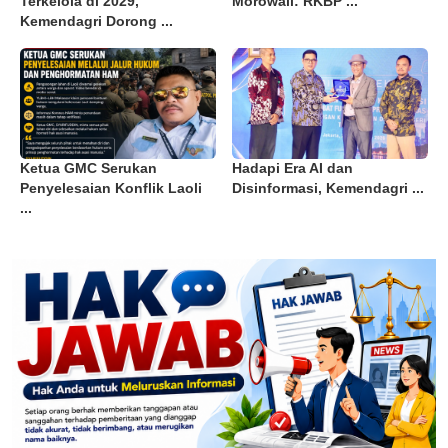
Terkelola di 2029,
Morowali: RKBP ...
Kemendagri Dorong ...
Ketua GMC Serukan
Hadapi Era AI dan
Penyelesaian Konflik Laoli
Disinformasi, Kemendagri ...
...