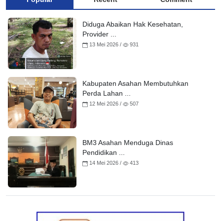
Diduga Abaikan Hak Kesehatan,
Provider ...
13 Mei 2026 /
931
Kabupaten Asahan Membutuhkan
Perda Lahan ...
12 Mei 2026 /
507
BM3 Asahan Menduga Dinas
Pendidikan ...
14 Mei 2026 /
413