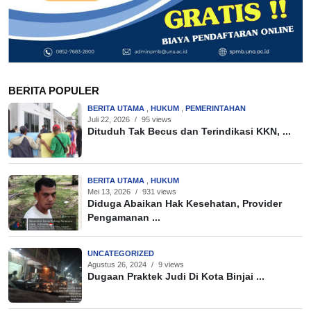
BERITA POPULER
BERITA UTAMA
,
HUKUM
,
PEMERINTAHAN
Juli 22, 2026
/
95 views
Dituduh Tak Becus dan Terindikasi KKN, ...
BERITA UTAMA
,
HUKUM
Mei 13, 2026
/
931 views
Diduga Abaikan Hak Kesehatan, Provider
Pengamanan ...
UNCATEGORIZED
Agustus 26, 2024
/
9 views
Dugaan Praktek Judi Di Kota Binjai ...