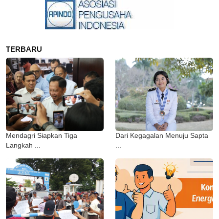
TERBARU
Mendagri Siapkan Tiga
Dari Kegagalan Menuju Sapta
Langkah ...
...