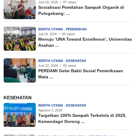
Juni 20, 2026
/
87 views
Sosialisasi Pemilahan Sampah Organik di
Pulogebang: ...
BERITA UTAMA
,
PENDIDIKAN
Juli 18, 2026
/
85 views
Menuju ‘UNA Toward Excellence’, Universitas
Asahan ...
BERITA UTAMA
,
KESEHATAN
Juni 22, 2026
/
82 views
PERDAMI Gelar Bakti Sosial Pemeriksaan
Mata ...
KESEHATAN
BERITA UTAMA
,
KESEHATAN
Agustus 2, 2026
Targetkan 100% Sampah Terkelola di 2029,
Kemendagri Dorong ...