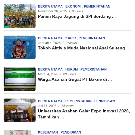
BERITA UTAMA
,
EKONOMI
,
PEMERINTAHAN
November 26, 2025
/
9 views
Panen Raya Jagung di SPI Sordang ...
BERITA UTAMA
,
KARIR
,
PEMERINTAHAN
Januari 4, 2026
/
9 views
Tokoh Aktivis Muda Nasional Asal Sulteng ...
BERITA UTAMA
,
HUKUM
,
PEMERINTAHAN
Maret 4, 2026
/
89 views
Warga Asahan Gugat PT Bakrie di ...
BERITA UTAMA
,
PEMERINTAHAN
,
PENDIDIKAN
Juli 17, 2026
/
88 views
Universitas Asahan Gelar Expo Inovasi 2026,
Tampilkan ...
KESEHATAN
,
PENDIDIKAN